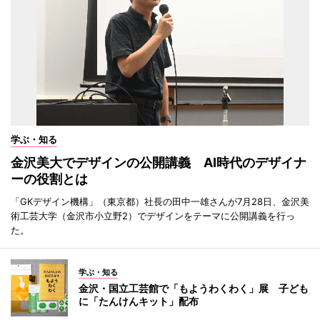
学ぶ・知る
金沢美大でデザインの公開講義 AI時代のデザイナ
ーの役割とは
「GKデザイン機構」（東京都）社長の田中一雄さんが7月28日、金沢美
術工芸大学（金沢市小立野2）でデザインをテーマに公開講義を行っ
た。
学ぶ・知る
金沢・国立工芸館で「もようわくわく」展 子ども
に「たんけんキット」配布