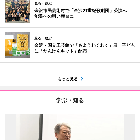
見る・遊ぶ
金沢市民芸術村で「金沢21世紀歌劇団」公演へ
能登への思い舞台に
見る・遊ぶ
金沢・国立工芸館で「もようわくわく」展 子ども
に「たんけんキット」配布
もっと見る
学ぶ・知る