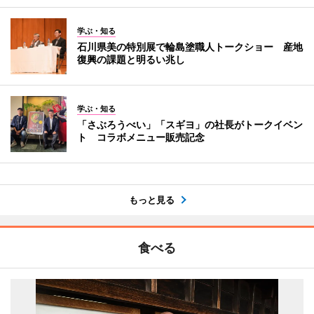
学ぶ・知る
石川県美の特別展で輪島塗職人トークショー 産地
復興の課題と明るい兆し
学ぶ・知る
「さぶろうべい」「スギヨ」の社長がトークイベン
ト コラボメニュー販売記念
もっと見る
食べる