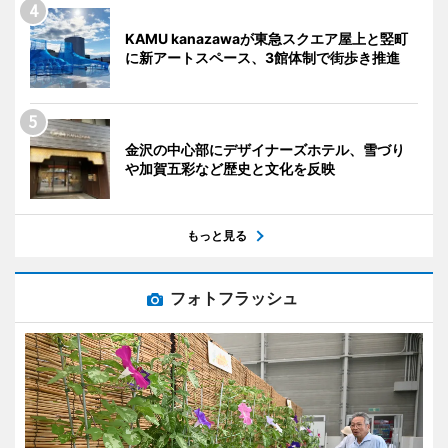
KAMU kanazawaが東急スクエア屋上と竪町
に新アートスペース、3館体制で街歩き推進
金沢の中心部にデザイナーズホテル、雪づり
や加賀五彩など歴史と文化を反映
もっと見る
フォトフラッシュ