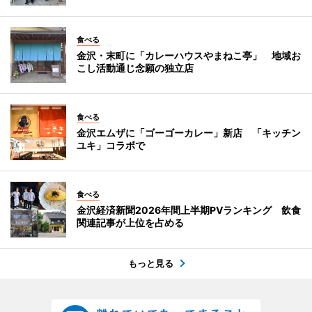
食べる
金沢・末町に「カレーハウスやまねこ亭」 地域お
こし活動通じ念願の独立店
食べる
金沢エムザに「ゴーゴーカレー」新店 「キッチン
ユキ」コラボで
食べる
金沢経済新聞2026年間上半期PVランキング 飲食
関連記事が上位を占める
もっと見る