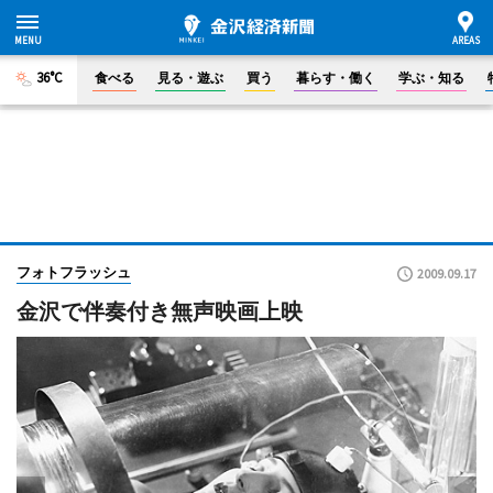
36°C
食べる
見る・遊ぶ
買う
暮らす・働く
学ぶ・知る
フォトフラッシュ
2009.09.17
金沢で伴奏付き無声映画上映