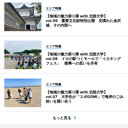
エリア特集
【地域の魅力探り隊 with 北陸大学】
vol.09 重要文化財特別公開 見慣れた金沢
城、その内部へ
エリア特集
【地域の魅力探り隊 with 北陸大学】
vol.08 イカの駅つくモールで「イカキング
フェス」 復興への思いを共有
エリア特集
【地域の魅力探り隊 with 北陸大学】
vol.07 大学生が「スポGOMI」で海岸のごみ
拾いを競い合う
もっと見る