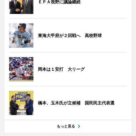
ＥＰＡ視野に議論継続
東海大甲府が２回戦へ 高校野球
岡本は１安打 大リーグ
橋本、玉木氏が立候補 国民民主代表選
もっと見る