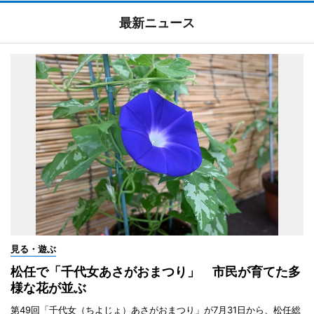
最新ニュース
見る・遊ぶ
松任で「千代女あさがおまつり」 市民が育てた多
様な花が並ぶ
第49回「千代女（ちよじょ）あさがおまつり」が7月31日から、松任総