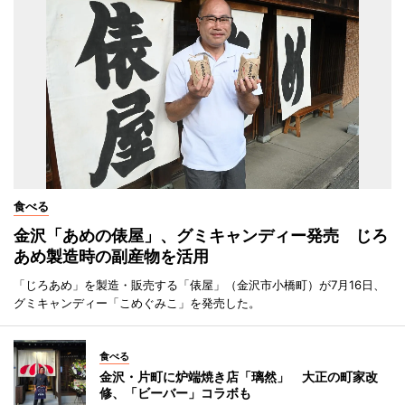
食べる
金沢「あめの俵屋」、グミキャンディー発売 じろ
あめ製造時の副産物を活用
「じろあめ」を製造・販売する「俵屋」（金沢市小橋町）が7月16日、
グミキャンディー「こめぐみこ」を発売した。
食べる
金沢・片町に炉端焼き店「璃然」 大正の町家改
修、「ビーバー」コラボも