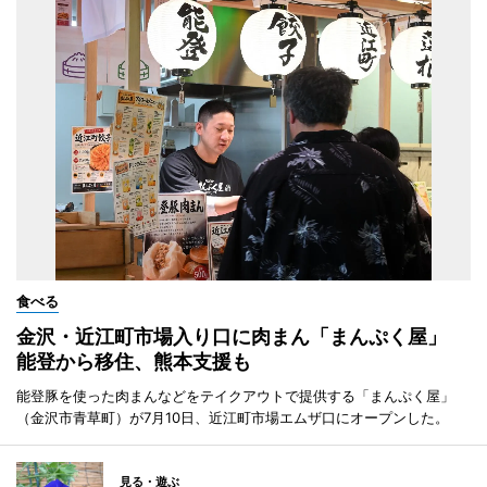
食べる
金沢・近江町市場入り口に肉まん「まんぷく屋」
能登から移住、熊本支援も
能登豚を使った肉まんなどをテイクアウトで提供する「まんぷく屋」
（金沢市青草町）が7月10日、近江町市場エムザ口にオープンした。
見る・遊ぶ