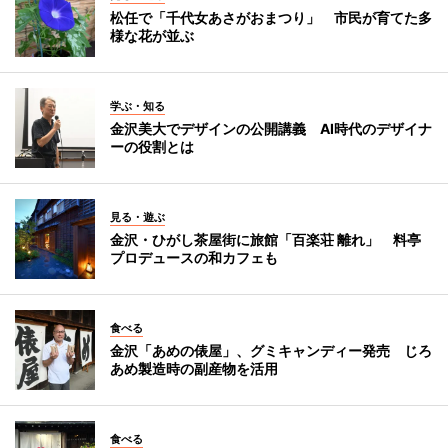
松任で「千代女あさがおまつり」 市民が育てた多
様な花が並ぶ
学ぶ・知る
金沢美大でデザインの公開講義 AI時代のデザイナ
ーの役割とは
見る・遊ぶ
金沢・ひがし茶屋街に旅館「百楽荘 離れ」 料亭
プロデュースの和カフェも
食べる
金沢「あめの俵屋」、グミキャンディー発売 じろ
あめ製造時の副産物を活用
食べる