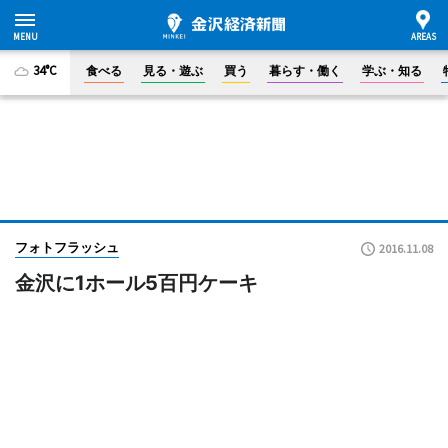
34°C
食べる
見る・遊ぶ
買う
暮らす・働く
学ぶ・知る
フォトフラッシュ
2016.11.08
金沢に1ホール5百円ケーキ