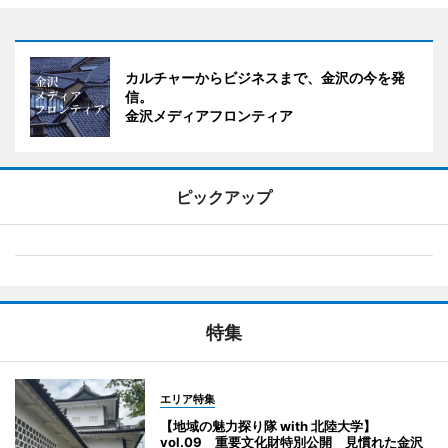
カルチャーからビジネスまで、金沢の今を発
信。
金沢メディアフロンティア
ピックアップ
特集
エリア特集
【地域の魅力探り隊 with 北陸大学】
vol.09 重要文化財特別公開 見慣れた金沢