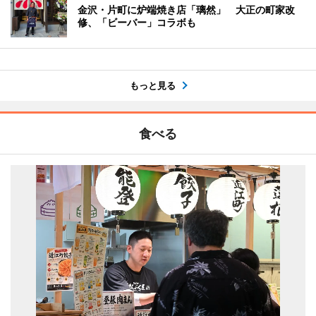
金沢・片町に炉端焼き店「璃然」 大正の町家改
修、「ビーバー」コラボも
もっと見る
食べる