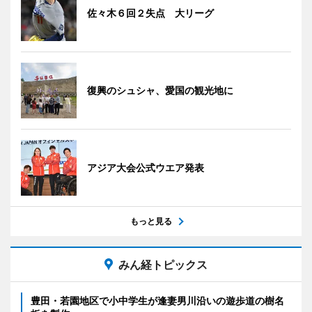
佐々木６回２失点 大リーグ
復興のシュシャ、愛国の観光地に
アジア大会公式ウエア発表
もっと見る
みん経トピックス
豊田・若園地区で小中学生が逢妻男川沿いの遊歩道の樹名