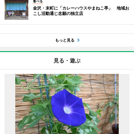
食べる
金沢・末町に「カレーハウスやまねこ亭」 地域お
こし活動通じ念願の独立店
もっと見る
見る・遊ぶ