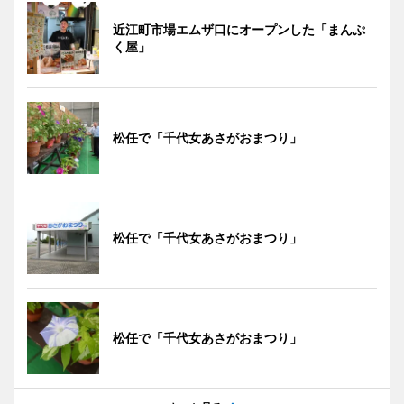
近江町市場エムザ口にオープンした「まんぷ
く屋」
松任で「千代女あさがおまつり」
松任で「千代女あさがおまつり」
松任で「千代女あさがおまつり」