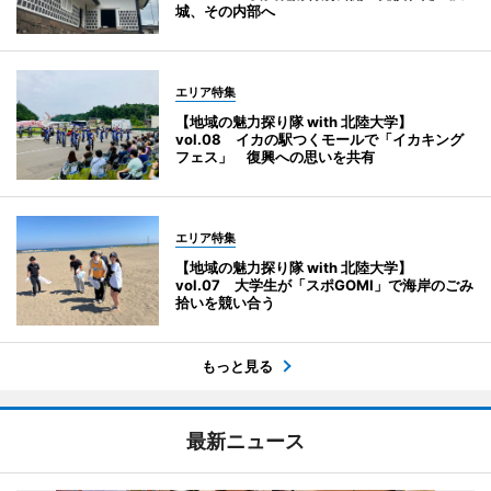
城、その内部へ
エリア特集
【地域の魅力探り隊 with 北陸大学】
vol.08 イカの駅つくモールで「イカキング
フェス」 復興への思いを共有
エリア特集
【地域の魅力探り隊 with 北陸大学】
vol.07 大学生が「スポGOMI」で海岸のごみ
拾いを競い合う
もっと見る
最新ニュース