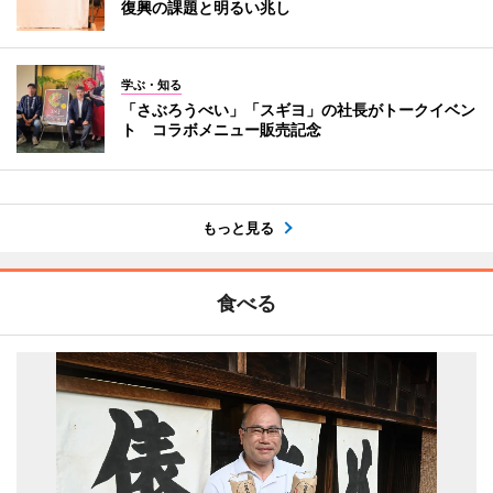
復興の課題と明るい兆し
学ぶ・知る
「さぶろうべい」「スギヨ」の社長がトークイベン
ト コラボメニュー販売記念
もっと見る
食べる