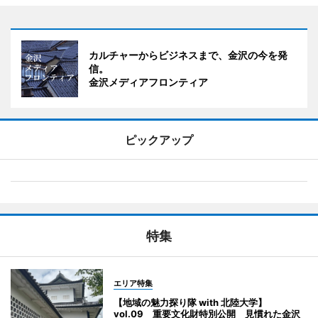
カルチャーからビジネスまで、金沢の今を発
信。
金沢メディアフロンティア
ピックアップ
特集
エリア特集
【地域の魅力探り隊 with 北陸大学】
vol.09 重要文化財特別公開 見慣れた金沢