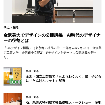
学ぶ・知る
金沢美大でデザインの公開講義 AI時代のデザイナ
ーの役割とは
「GKデザイン機構」（東京都）社長の田中一雄さんが7月28日、金沢美
術工芸大学（金沢市小立野2）でデザインをテーマに公開講義を行っ
た。
学ぶ・知る
金沢・国立工芸館で「もようわくわく」展 子ども
に「たんけんキット」配布
学ぶ・知る
石川県美の特別展で輪島塗職人トークショー 産地