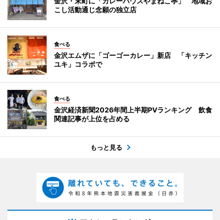
金沢・末町に「カレーハウスやまねこ亭」 地域お
こし活動通じ念願の独立店
食べる
金沢エムザに「ゴーゴーカレー」新店 「キッチン
ユキ」コラボで
食べる
金沢経済新聞2026年間上半期PVランキング 飲食
関連記事が上位を占める
もっと見る