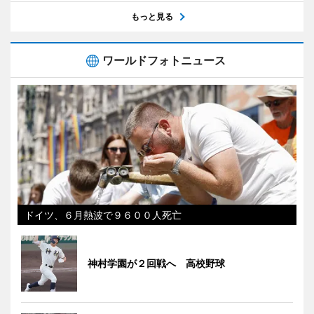
もっと見る
ワールドフォトニュース
ドイツ、６月熱波で９６００人死亡
神村学園が２回戦へ 高校野球