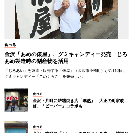
食べる
金沢「あめの俵屋」、グミキャンディー発売 じろ
あめ製造時の副産物を活用
「じろあめ」を製造・販売する「俵屋」（金沢市小橋町）が7月16日、
グミキャンディー「こめぐみこ」を発売した。
食べる
金沢・片町に炉端焼き店「璃然」 大正の町家改
修、「ビーバー」コラボも
食べる