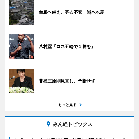
台風へ備え、募る不安 熊本地震
八村塁「ロス五輪で１勝を」
非核三原則見直し、予断せず
もっと見る
みん経トピックス