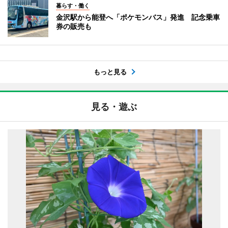
暮らす・働く
金沢駅から能登へ「ポケモンバス」発進 記念乗車
券の販売も
もっと見る
見る・遊ぶ