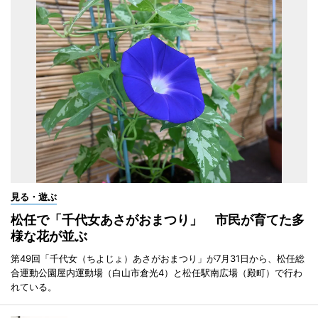
見る・遊ぶ
松任で「千代女あさがおまつり」 市民が育てた多
様な花が並ぶ
第49回「千代女（ちよじょ）あさがおまつり」が7月31日から、松任総
合運動公園屋内運動場（白山市倉光4）と松任駅南広場（殿町）で行わ
れている。