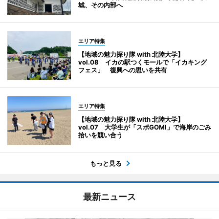
城、その内部へ
エリア特集
【地域の魅力探り隊 with 北陸大学】
vol.08 イカの駅つくモールで「イカキング
フェス」 復興への思いを共有
エリア特集
【地域の魅力探り隊 with 北陸大学】
vol.07 大学生が「スポGOMI」で海岸のごみ
拾いを競い合う
もっと見る
最新ニュース