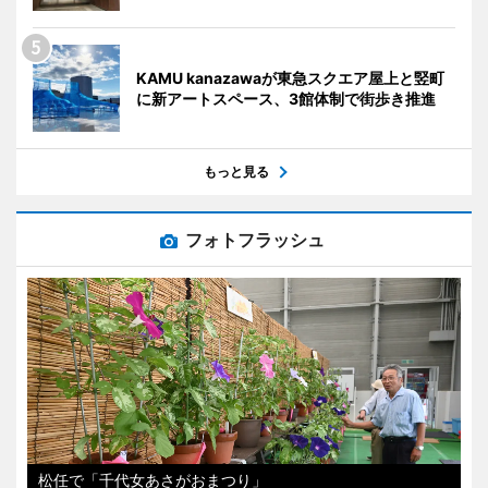
KAMU kanazawaが東急スクエア屋上と竪町
に新アートスペース、3館体制で街歩き推進
もっと見る
フォトフラッシュ
松任で「千代女あさがおまつり」