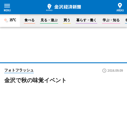
35°C
食べる
見る・遊ぶ
買う
暮らす・働く
学ぶ・知る
フォトフラッシュ
2016.09.09
金沢で秋の味覚イベント