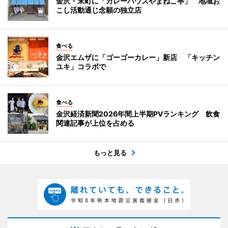
金沢・末町に「カレーハウスやまねこ亭」 地域お
こし活動通じ念願の独立店
食べる
金沢エムザに「ゴーゴーカレー」新店 「キッチン
ユキ」コラボで
食べる
金沢経済新聞2026年間上半期PVランキング 飲食
関連記事が上位を占める
もっと見る