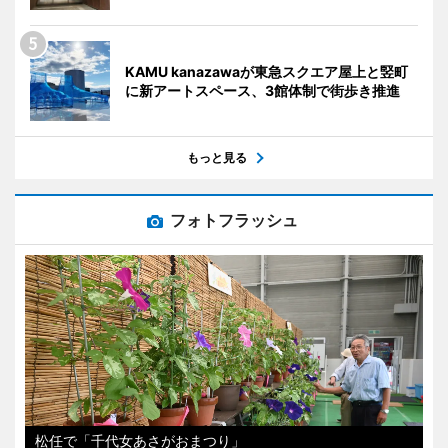
KAMU kanazawaが東急スクエア屋上と竪町
に新アートスペース、3館体制で街歩き推進
もっと見る
フォトフラッシュ
松任で「千代女あさがおまつり」