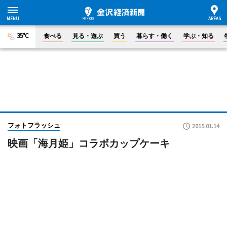
35°C
食べる
見る・遊ぶ
買う
暮らす・働く
学ぶ・知る
フォトフラッシュ
2015.01.14
映画「海月姫」コラボカップケーキ