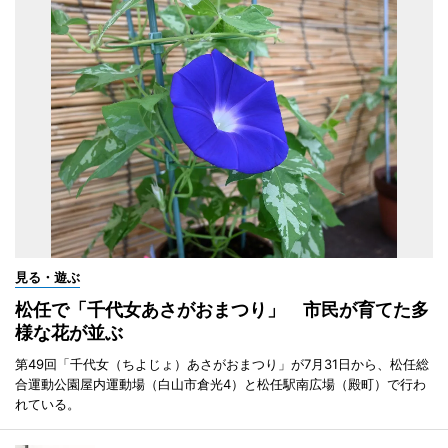
見る・遊ぶ
松任で「千代女あさがおまつり」 市民が育てた多
様な花が並ぶ
第49回「千代女（ちよじょ）あさがおまつり」が7月31日から、松任総
合運動公園屋内運動場（白山市倉光4）と松任駅南広場（殿町）で行わ
れている。