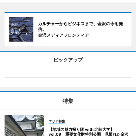
カルチャーからビジネスまで、金沢の今を発
信。
金沢メディアフロンティア
ピックアップ
特集
エリア特集
【地域の魅力探り隊 with 北陸大学】
vol.09 重要文化財特別公開 見慣れた金沢