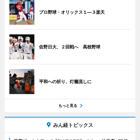
プロ野球・オリックス１―３楽天
佐野日大、２回戦へ 高校野球
平和への祈り、灯籠流しに
もっと見る
みん経トピックス