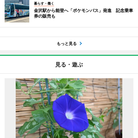
暮らす・働く
金沢駅から能登へ「ポケモンバス」発進 記念乗車
券の販売も
もっと見る
見る・遊ぶ