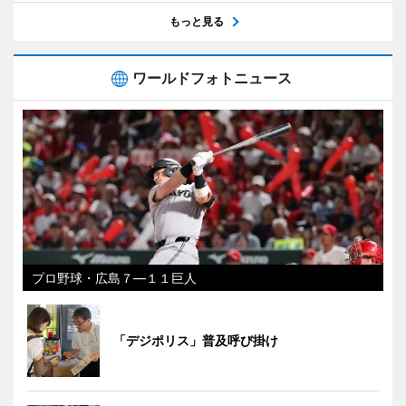
もっと見る
ワールドフォトニュース
プロ野球・広島７―１１巨人
「デジポリス」普及呼び掛け