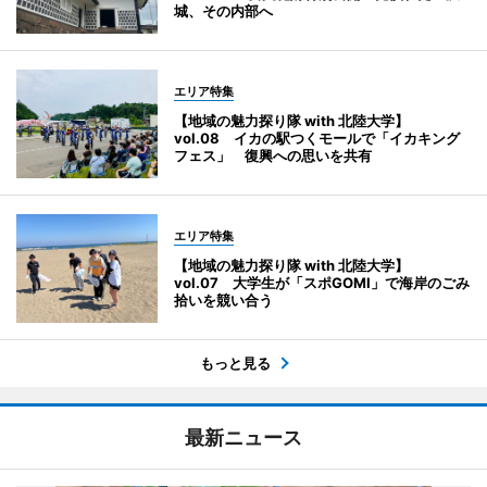
城、その内部へ
エリア特集
【地域の魅力探り隊 with 北陸大学】
vol.08 イカの駅つくモールで「イカキング
フェス」 復興への思いを共有
エリア特集
【地域の魅力探り隊 with 北陸大学】
vol.07 大学生が「スポGOMI」で海岸のごみ
拾いを競い合う
もっと見る
最新ニュース