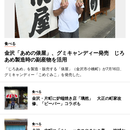
食べる
金沢「あめの俵屋」、グミキャンディー発売 じろ
あめ製造時の副産物を活用
「じろあめ」を製造・販売する「俵屋」（金沢市小橋町）が7月16日、
グミキャンディー「こめぐみこ」を発売した。
食べる
金沢・片町に炉端焼き店「璃然」 大正の町家改
修、「ビーバー」コラボも
食べる