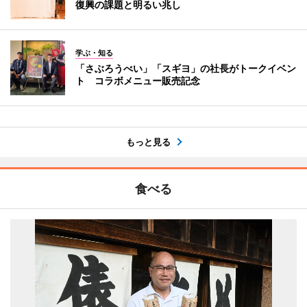
復興の課題と明るい兆し
学ぶ・知る
「さぶろうべい」「スギヨ」の社長がトークイベン
ト コラボメニュー販売記念
もっと見る
食べる