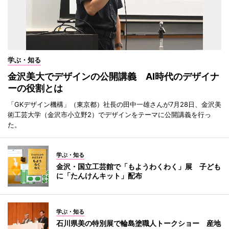
学ぶ・知る
金沢美大でデザインの公開講義 AI時代のデザイナ
ーの役割とは
「GKデザイン機構」（東京都）社長の田中一雄さんが7月28日、金沢美
術工芸大学（金沢市小立野2）でデザインをテーマに公開講義を行っ
た。
学ぶ・知る
金沢・国立工芸館で「もようわくわく」展 子ども
に「たんけんキット」配布
学ぶ・知る
石川県美の特別展で輪島塗職人トークショー 産地