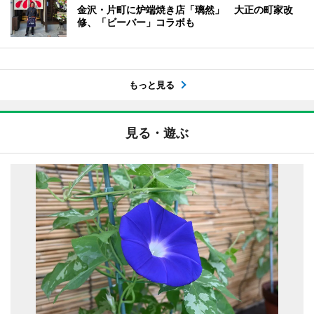
金沢・片町に炉端焼き店「璃然」 大正の町家改
修、「ビーバー」コラボも
もっと見る
見る・遊ぶ