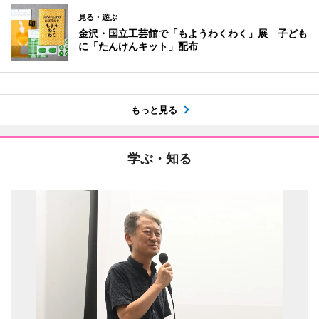
見る・遊ぶ
金沢・国立工芸館で「もようわくわく」展 子ども
に「たんけんキット」配布
もっと見る
学ぶ・知る