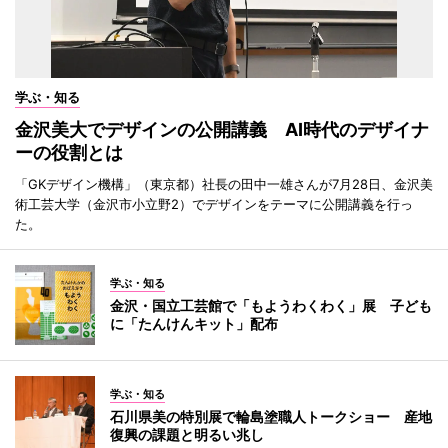
学ぶ・知る
金沢美大でデザインの公開講義 AI時代のデザイナ
ーの役割とは
「GKデザイン機構」（東京都）社長の田中一雄さんが7月28日、金沢美
術工芸大学（金沢市小立野2）でデザインをテーマに公開講義を行っ
た。
学ぶ・知る
金沢・国立工芸館で「もようわくわく」展 子ども
に「たんけんキット」配布
学ぶ・知る
石川県美の特別展で輪島塗職人トークショー 産地
復興の課題と明るい兆し