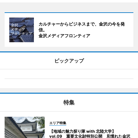
カルチャーからビジネスまで、金沢の今を発
信。
金沢メディアフロンティア
ピックアップ
特集
エリア特集
【地域の魅力探り隊 with 北陸大学】
vol.09 重要文化財特別公開 見慣れた金沢