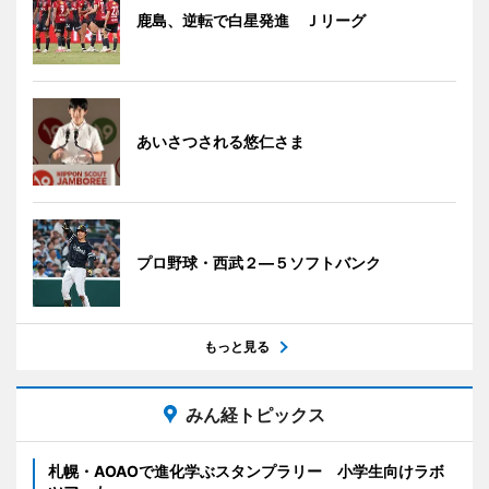
鹿島、逆転で白星発進 Ｊリーグ
あいさつされる悠仁さま
プロ野球・西武２―５ソフトバンク
もっと見る
みん経トピックス
札幌・AOAOで進化学ぶスタンプラリー 小学生向けラボ