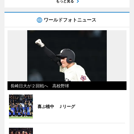
もっと見る
ワールドフォトニュース
長崎日大が２回戦へ 高校野球
喜ぶ植中 Ｊリーグ