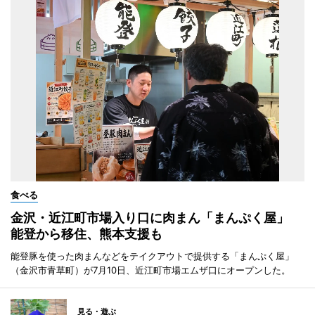
食べる
金沢・近江町市場入り口に肉まん「まんぷく屋」
能登から移住、熊本支援も
能登豚を使った肉まんなどをテイクアウトで提供する「まんぷく屋」
（金沢市青草町）が7月10日、近江町市場エムザ口にオープンした。
見る・遊ぶ