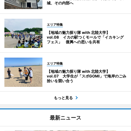
城、その内部へ
エリア特集
【地域の魅力探り隊 with 北陸大学】
vol.08 イカの駅つくモールで「イカキング
フェス」 復興への思いを共有
エリア特集
【地域の魅力探り隊 with 北陸大学】
vol.07 大学生が「スポGOMI」で海岸のごみ
拾いを競い合う
もっと見る
最新ニュース