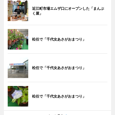
近江町市場エムザ口にオープンした「まんぷ
く屋」
松任で「千代女あさがおまつり」
松任で「千代女あさがおまつり」
松任で「千代女あさがおまつり」