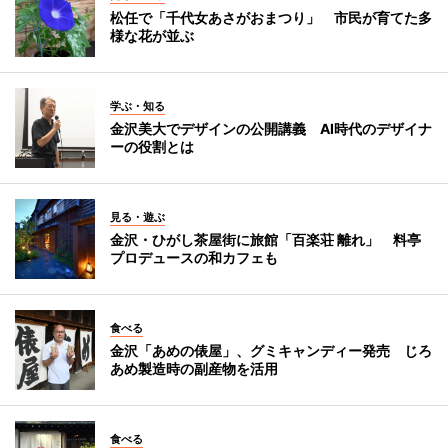
松任で「千代女あさがおまつり」 市民が育てた多
様な花が並ぶ
学ぶ・知る
金沢美大でデザインの公開講義 AI時代のデザイナ
ーの役割とは
見る・遊ぶ
金沢・ひがし茶屋街に旅館「百楽荘 離れ」 料亭
プロデュースの和カフェも
食べる
金沢「あめの俵屋」、グミキャンディー発売 じろ
あめ製造時の副産物を活用
食べる