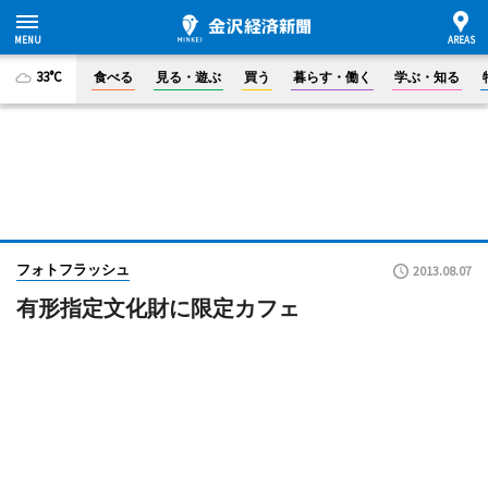
33°C
食べる
見る・遊ぶ
買う
暮らす・働く
学ぶ・知る
フォトフラッシュ
2013.08.07
有形指定文化財に限定カフェ