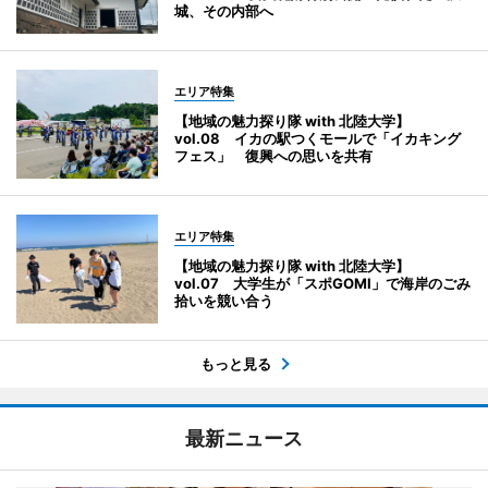
城、その内部へ
エリア特集
【地域の魅力探り隊 with 北陸大学】
vol.08 イカの駅つくモールで「イカキング
フェス」 復興への思いを共有
エリア特集
【地域の魅力探り隊 with 北陸大学】
vol.07 大学生が「スポGOMI」で海岸のごみ
拾いを競い合う
もっと見る
最新ニュース