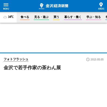
34°C
食べる
見る・遊ぶ
買う
暮らす・働く
学ぶ・知る
フォトフラッシュ
2013.05.05
金沢で若手作家の茶わん展