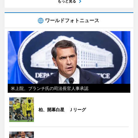
もっと見る
ワールドフォトニュース
米上院、ブランチ氏の司法長官人事承認
柏、開幕白星 Ｊリーグ