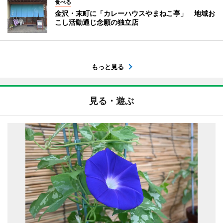
食べる
金沢・末町に「カレーハウスやまねこ亭」 地域お
こし活動通じ念願の独立店
もっと見る
見る・遊ぶ