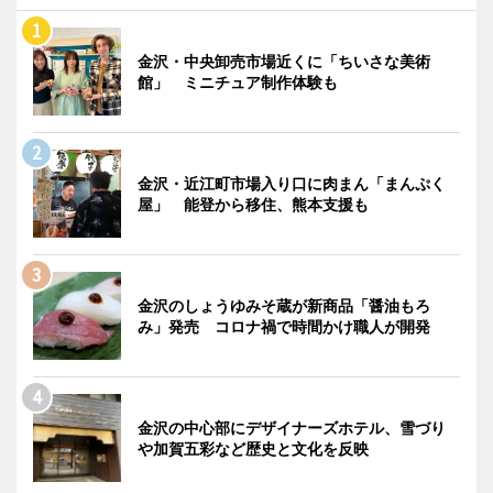
金沢・中央卸売市場近くに「ちいさな美術
館」 ミニチュア制作体験も
金沢・近江町市場入り口に肉まん「まんぷく
屋」 能登から移住、熊本支援も
金沢のしょうゆみそ蔵が新商品「醤油もろ
み」発売 コロナ禍で時間かけ職人が開発
金沢の中心部にデザイナーズホテル、雪づり
や加賀五彩など歴史と文化を反映