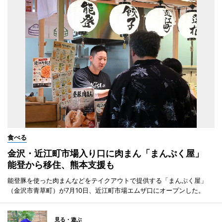
食べる
金沢・近江町市場入り口に肉まん「まんぷく屋」
能登から移住、熊本支援も
能登豚を使った肉まんなどをテイクアウトで提供する「まんぷく屋」
（金沢市青草町）が7月10日、近江町市場エムザ口にオープンした。
見る・遊ぶ