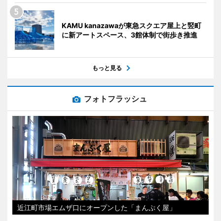
KAMU kanazawaが東急スクエア屋上と竪町
に新アートスペース、3館体制で街歩き推進
もっと見る
フォトフラッシュ
近江町市場エムザ口にオープンした「まんぷく屋」