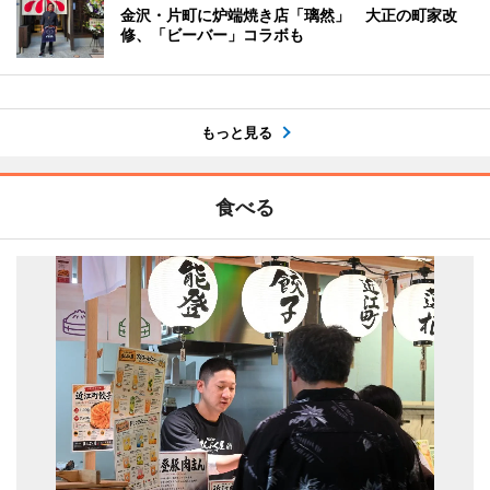
金沢・片町に炉端焼き店「璃然」 大正の町家改
修、「ビーバー」コラボも
もっと見る
食べる