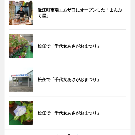
近江町市場エムザ口にオープンした「まんぷ
く屋」
松任で「千代女あさがおまつり」
松任で「千代女あさがおまつり」
松任で「千代女あさがおまつり」