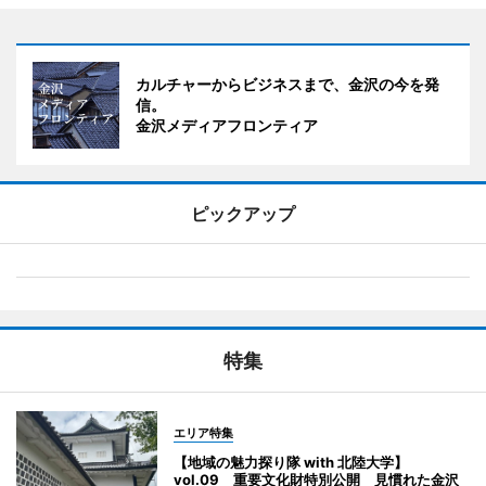
カルチャーからビジネスまで、金沢の今を発
信。
金沢メディアフロンティア
ピックアップ
特集
エリア特集
【地域の魅力探り隊 with 北陸大学】
vol.09 重要文化財特別公開 見慣れた金沢