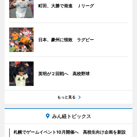
町田、大勝で発進 Ｊリーグ
日本、豪州に惜敗 ラグビー
英明が２回戦へ 高校野球
もっと見る
みん経トピックス
札幌でゲームイベント10月開催へ 高校生向け企画を新設