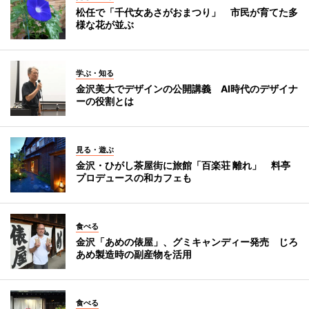
松任で「千代女あさがおまつり」 市民が育てた多
様な花が並ぶ
学ぶ・知る
金沢美大でデザインの公開講義 AI時代のデザイナ
ーの役割とは
見る・遊ぶ
金沢・ひがし茶屋街に旅館「百楽荘 離れ」 料亭
プロデュースの和カフェも
食べる
金沢「あめの俵屋」、グミキャンディー発売 じろ
あめ製造時の副産物を活用
食べる