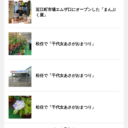
近江町市場エムザ口にオープンした「まんぷ
く屋」
松任で「千代女あさがおまつり」
松任で「千代女あさがおまつり」
松任で「千代女あさがおまつり」