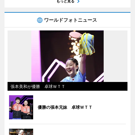
もっと見る
ワールドフォトニュース
張本美和が優勝 卓球ＷＴＴ
優勝の張本兄妹 卓球ＷＴＴ