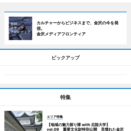
カルチャーからビジネスまで、金沢の今を発
信。
金沢メディアフロンティア
ピックアップ
特集
エリア特集
【地域の魅力探り隊 with 北陸大学】
vol.09 重要文化財特別公開 見慣れた金沢