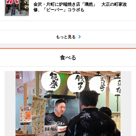
金沢・片町に炉端焼き店「璃然」 大正の町家改
修、「ビーバー」コラボも
もっと見る
食べる