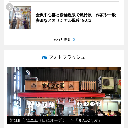
金沢中心部と湯涌温泉で風鈴展 作家や一般
参加などオリジナル風鈴150点
もっと見る
フォトフラッシュ
近江町市場エムザ口にオープンした「まんぷく屋」