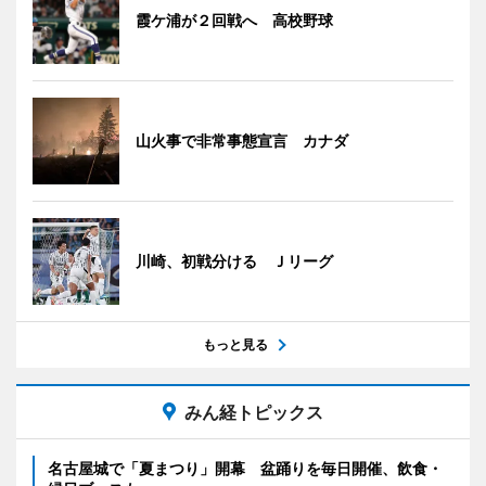
霞ケ浦が２回戦へ 高校野球
山火事で非常事態宣言 カナダ
川崎、初戦分ける Ｊリーグ
もっと見る
みん経トピックス
名古屋城で「夏まつり」開幕 盆踊りを毎日開催、飲食・