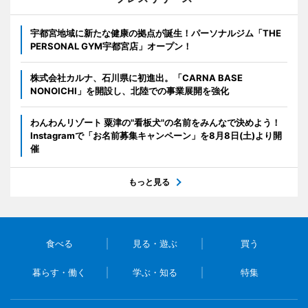
宇都宮地域に新たな健康の拠点が誕生！パーソナルジム「THE
PERSONAL GYM宇都宮店」オープン！
株式会社カルナ、石川県に初進出。「CARNA BASE
NONOICHI」を開設し、北陸での事業展開を強化
わんわんリゾート 粟津の"看板犬"の名前をみんなで決めよう！
Instagramで「お名前募集キャンペーン」を8月8日(土)より開
催
もっと見る
食べる
見る・遊ぶ
買う
暮らす・働く
学ぶ・知る
特集