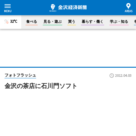
32°C
食べる
見る・遊ぶ
買う
暮らす・働く
学ぶ・知る
フォトフラッシュ
2012.04.03
金沢の茶店に石川門ソフト