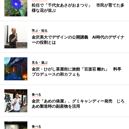
松任で「千代女あさがおまつり」 市民が育てた多
様な花が並ぶ
学ぶ・知る
金沢美大でデザインの公開講義 AI時代のデザイナ
ーの役割とは
見る・遊ぶ
金沢・ひがし茶屋街に旅館「百楽荘 離れ」 料亭
プロデュースの和カフェも
食べる
金沢「あめの俵屋」、グミキャンディー発売 じろ
あめ製造時の副産物を活用
食べる