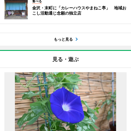
食べる
金沢・末町に「カレーハウスやまねこ亭」 地域お
こし活動通じ念願の独立店
もっと見る
見る・遊ぶ