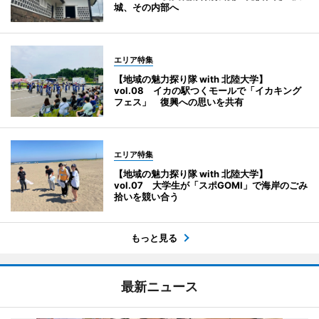
城、その内部へ
エリア特集
【地域の魅力探り隊 with 北陸大学】
vol.08 イカの駅つくモールで「イカキング
フェス」 復興への思いを共有
エリア特集
【地域の魅力探り隊 with 北陸大学】
vol.07 大学生が「スポGOMI」で海岸のごみ
拾いを競い合う
もっと見る
最新ニュース