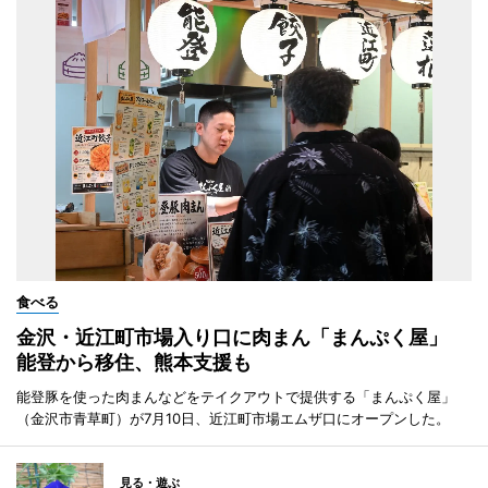
食べる
金沢・近江町市場入り口に肉まん「まんぷく屋」
能登から移住、熊本支援も
能登豚を使った肉まんなどをテイクアウトで提供する「まんぷく屋」
（金沢市青草町）が7月10日、近江町市場エムザ口にオープンした。
見る・遊ぶ