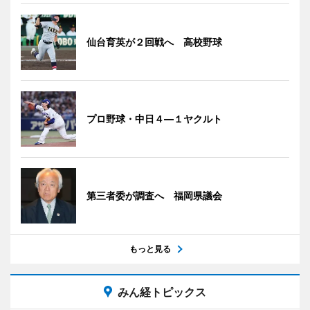
仙台育英が２回戦へ 高校野球
プロ野球・中日４―１ヤクルト
第三者委が調査へ 福岡県議会
もっと見る
みん経トピックス