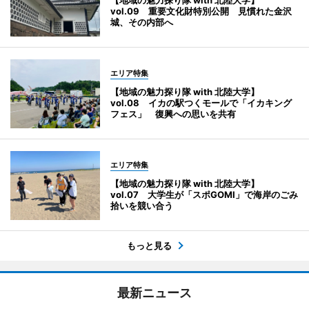
【地域の魅力探り隊 with 北陸大学】
vol.09 重要文化財特別公開 見慣れた金沢
城、その内部へ
エリア特集
【地域の魅力探り隊 with 北陸大学】
vol.08 イカの駅つくモールで「イカキング
フェス」 復興への思いを共有
エリア特集
【地域の魅力探り隊 with 北陸大学】
vol.07 大学生が「スポGOMI」で海岸のごみ
拾いを競い合う
もっと見る
最新ニュース