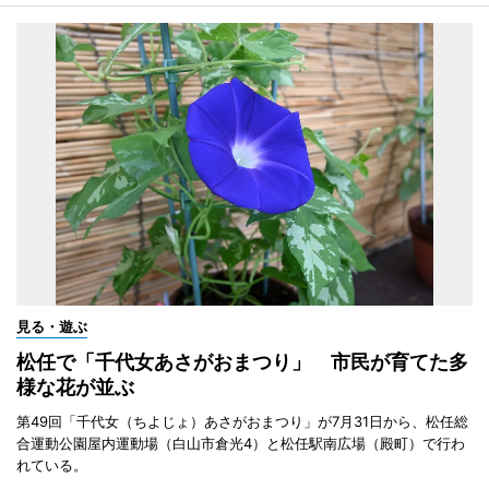
見る・遊ぶ
松任で「千代女あさがおまつり」 市民が育てた多
様な花が並ぶ
第49回「千代女（ちよじょ）あさがおまつり」が7月31日から、松任総
合運動公園屋内運動場（白山市倉光4）と松任駅南広場（殿町）で行わ
れている。