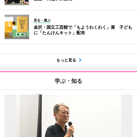
見る・遊ぶ
金沢・国立工芸館で「もようわくわく」展 子ども
に「たんけんキット」配布
もっと見る
学ぶ・知る