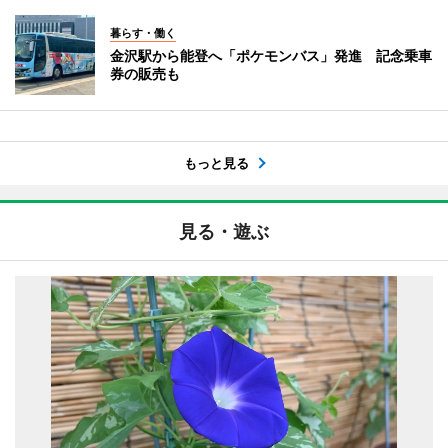
暮らす・働く
金沢駅から能登へ「ポケモンバス」発進 記念乗車
券の販売も
もっと見る
見る・遊ぶ