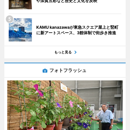
や加賀五彩など歴史と文化を反映
KAMU kanazawaが東急スクエア屋上と竪町
に新アートスペース、3館体制で街歩き推進
もっと見る
フォトフラッシュ