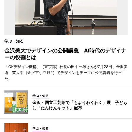
学ぶ・知る
金沢美大でデザインの公開講義 AI時代のデザイナ
ーの役割とは
「GKデザイン機構」（東京都）社長の田中一雄さんが7月28日、金沢美
術工芸大学（金沢市小立野2）でデザインをテーマに公開講義を行っ
た。
学ぶ・知る
金沢・国立工芸館で「もようわくわく」展 子ども
に「たんけんキット」配布
学ぶ・知る