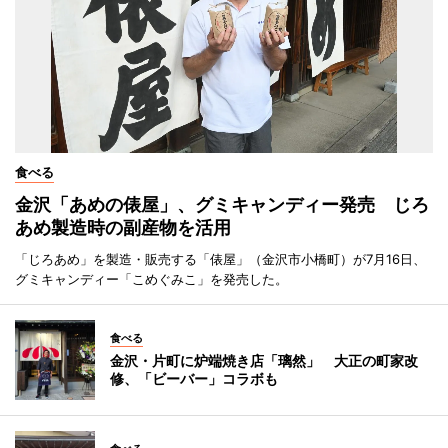
食べる
金沢「あめの俵屋」、グミキャンディー発売 じろ
あめ製造時の副産物を活用
「じろあめ」を製造・販売する「俵屋」（金沢市小橋町）が7月16日、
グミキャンディー「こめぐみこ」を発売した。
食べる
金沢・片町に炉端焼き店「璃然」 大正の町家改
修、「ビーバー」コラボも