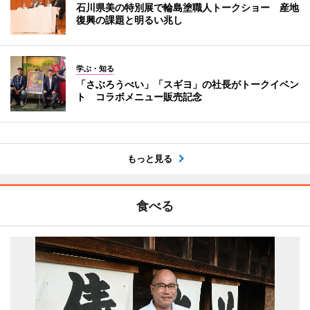
石川県美の特別展で輪島塗職人トークショー 産地
復興の課題と明るい兆し
学ぶ・知る
「さぶろうべい」「スギヨ」の社長がトークイベン
ト コラボメニュー販売記念
もっと見る
食べる