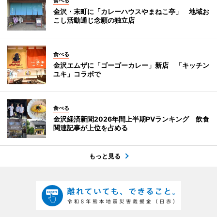
食べる
金沢・末町に「カレーハウスやまねこ亭」 地域お
こし活動通じ念願の独立店
食べる
金沢エムザに「ゴーゴーカレー」新店 「キッチン
ユキ」コラボで
食べる
金沢経済新聞2026年間上半期PVランキング 飲食
関連記事が上位を占める
もっと見る