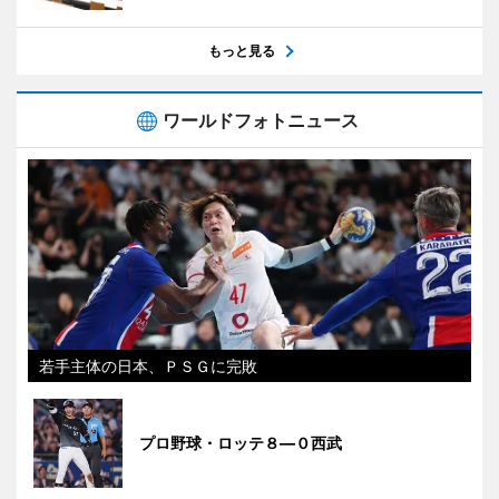
もっと見る
ワールドフォトニュース
若手主体の日本、ＰＳＧに完敗
プロ野球・ロッテ８―０西武