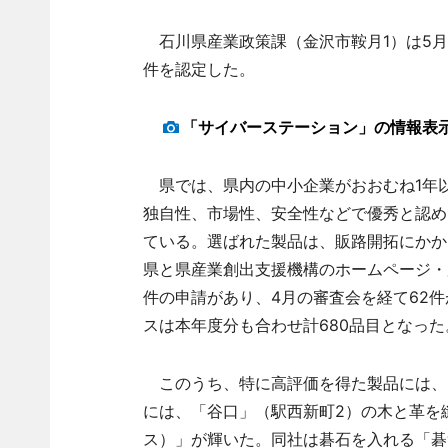
石川県産業政策課（金沢市鞍月1）は5月
件を認定した。
「サイバーステーション」の情報表
県では、県内の中小企業がおおむね1年
独自性、市場性、安全性などで優秀と認め
ている。選ばれた製品は、販路開拓にかか
県と県産業創出支援機構のホームページ・
件の申請があり、4月の審査会を経て62
スは本年度分も合わせ計680品目となった
このうち、特に高評価を得た製品には、
には、「谷口」（駅西新町2）の木と革を縫
ス）」が輝いた。同社は碁石を入れる「碁