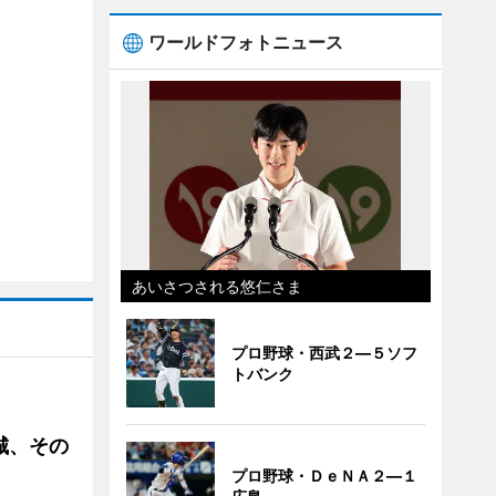
ワールドフォトニュース
あいさつされる悠仁さま
プロ野球・西武２―５ソフ
トバンク
城、その
プロ野球・ＤｅＮＡ２―１