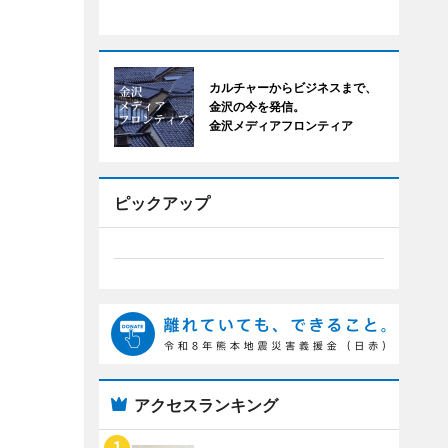
カルチャーからビジネスまで、
金沢の今を発信。
金沢メディアフロンティア
ピックアップ
アクセスランキング