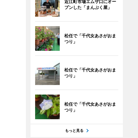
近江町市場エムザ口にオー
プンした「まんぷく屋」
松任で「千代女あさがおま
つり」
松任で「千代女あさがおま
つり」
松任で「千代女あさがおま
つり」
もっと見る