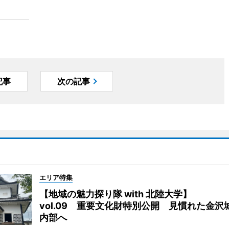
記事
次の記事
エリア特集
【地域の魅力探り隊 with 北陸大学】
vol.09 重要文化財特別公開 見慣れた金沢
内部へ