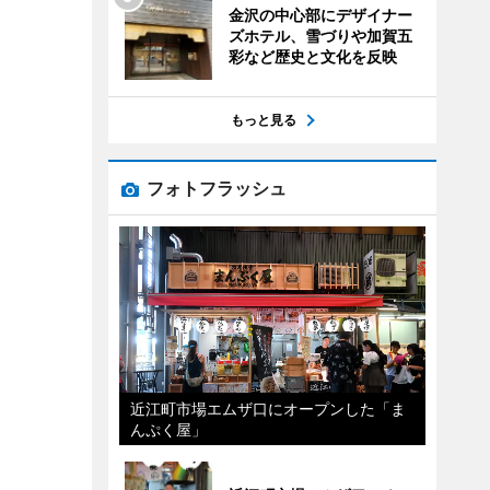
金沢の中心部にデザイナー
ズホテル、雪づりや加賀五
彩など歴史と文化を反映
もっと見る
フォトフラッシュ
近江町市場エムザ口にオープンした「ま
んぷく屋」