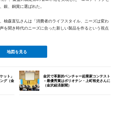
、銀、銅賞に選ばれた。
、柚森直弘さんは「消費者のライフスタイル、ニーズは変わ
声を聞き時代のニーズに合った新しい製品を作るという視点
地図を見る
ーケット」
金沢で革新的ベンチャー起業家コンテスト
ング（金
－最優秀賞はポリオチン・上町裕史さんに
（金沢経済新聞）