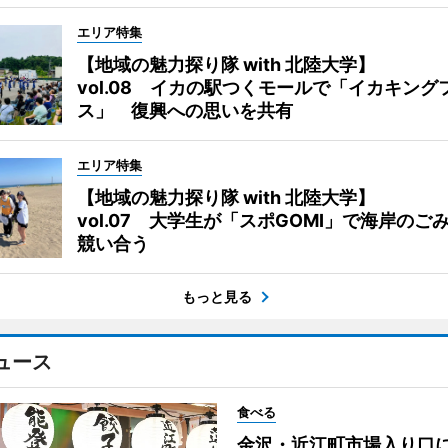
エリア特集
【地域の魅力探り隊 with 北陸大学】
vol.08 イカの駅つくモールで「イカキング
ス」 復興への思いを共有
エリア特集
【地域の魅力探り隊 with 北陸大学】
vol.07 大学生が「スポGOMI」で海岸のご
競い合う
もっと見る
ュース
食べる
金沢・近江町市場入り口