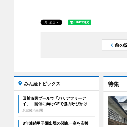
前の
みん経トピックス
特集
田川市民プールで「バリアフリーデ
イ」 開催に向けCFで協力呼びかけ
筑豊経済新聞
3年連続甲子園出場の関東一高を応援