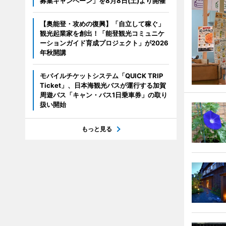
募集キャンペーン」を8月8日(土)より開催
【奥能登・攻めの復興】「自立して稼ぐ」
観光起業家を創出！「能登観光コミュニケ
ーションガイド育成プロジェクト」が2026
年秋開講
モバイルチケットシステム「QUICK TRIP
Ticket」、日本海観光バスが運行する加賀
周遊バス「キャン・バス1日乗車券」の取り
扱い開始
もっと見る