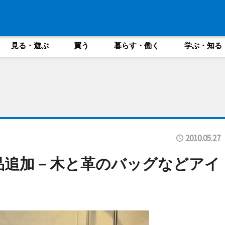
見る・遊ぶ
買う
暮らす・働く
学ぶ・知る
2010.05.27
品追加－木と革のバッグなどアイ