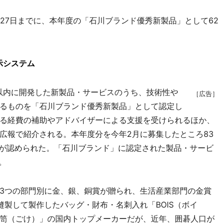
27日までに、本年度の「石川ブランド優秀新製品」として62
示システム
以内に開発した新製品・サービスのうち、技術性や
［広告］
るものを「石川ブランド優秀新製品」として認定し
る経費の補助やアドバイザーによる支援を受けられるほか、
広報で紹介される。本年度分を今年2月に募集したところ83
件が認められた。「石川ブランド」に認定された製品・サービ
。
3つの部門別に金、銀、銅賞が贈られ、生活産業部門の金賞
製して製作したバッグ・財布・名刺入れ「BOIS（ボイ
笥（ごけ）」の国内トップメーカーだが、近年、囲碁人口が