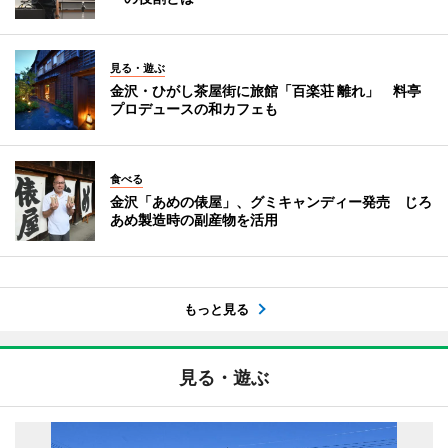
見る・遊ぶ
金沢・ひがし茶屋街に旅館「百楽荘 離れ」 料亭
プロデュースの和カフェも
食べる
金沢「あめの俵屋」、グミキャンディー発売 じろ
あめ製造時の副産物を活用
もっと見る
見る・遊ぶ