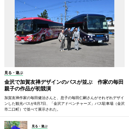
見る・遊ぶ
金沢で加賀友禅デザインのバスが並ぶ 作家の毎田
親子の作品が初競演
加賀友禅作家の毎田健治さんと、息子の毎田仁嗣さんがそれぞれデザイ
ンした観光バスが8月7日、「金沢アドベンチャーズ」バス駐車場（金沢
市二口町）で並べて展示された。
見る・遊ぶ