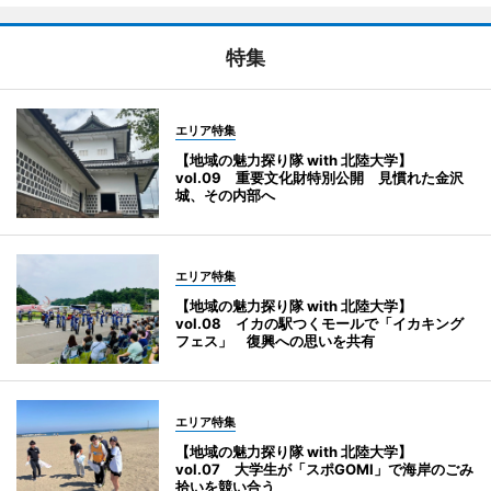
特集
エリア特集
【地域の魅力探り隊 with 北陸大学】
vol.09 重要文化財特別公開 見慣れた金沢
城、その内部へ
エリア特集
【地域の魅力探り隊 with 北陸大学】
vol.08 イカの駅つくモールで「イカキング
フェス」 復興への思いを共有
エリア特集
【地域の魅力探り隊 with 北陸大学】
vol.07 大学生が「スポGOMI」で海岸のごみ
拾いを競い合う