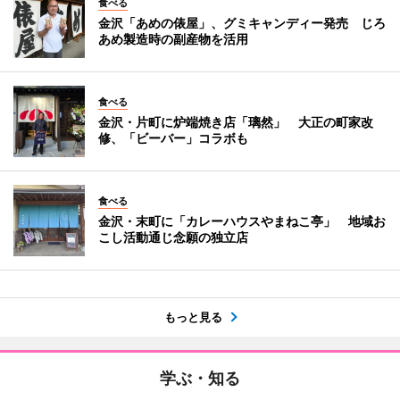
食べる
金沢「あめの俵屋」、グミキャンディー発売 じろ
あめ製造時の副産物を活用
食べる
金沢・片町に炉端焼き店「璃然」 大正の町家改
修、「ビーバー」コラボも
食べる
金沢・末町に「カレーハウスやまねこ亭」 地域お
こし活動通じ念願の独立店
もっと見る
学ぶ・知る