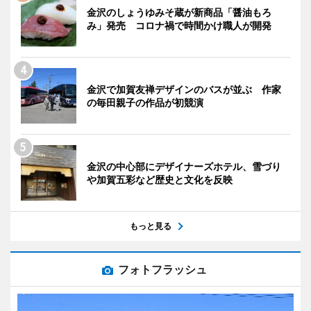
金沢のしょうゆみそ蔵が新商品「醤油もろ
み」発売 コロナ禍で時間かけ職人が開発
金沢で加賀友禅デザインのバスが並ぶ 作家
の毎田親子の作品が初競演
金沢の中心部にデザイナーズホテル、雪づり
や加賀五彩など歴史と文化を反映
もっと見る
フォトフラッシュ