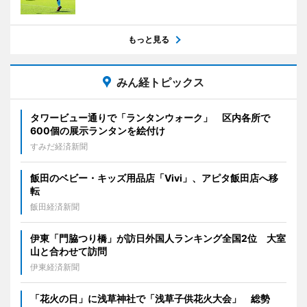
もっと見る
みん経トピックス
タワービュー通りで「ランタンウォーク」 区内各所で
600個の展示ランタンを絵付け
すみだ経済新聞
飯田のベビー・キッズ用品店「Vivi」、アピタ飯田店へ移
転
飯田経済新聞
伊東「門脇つり橋」が訪日外国人ランキング全国2位 大室
山と合わせて訪問
伊東経済新聞
「花火の日」に浅草神社で「浅草子供花火大会」 総勢