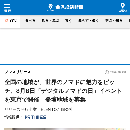
32°C
食べる
見る・遊ぶ
買う
暮らす・働く
学ぶ・知る
プレスリリース
2026.07.08
全国の地域が、世界のノマドに魅力をピッ
チ。8月8日「デジタルノマドの日」イベント
を東京で開催。登壇地域を募集
リリース発行企業：ELENTO合同会社
情報提供：