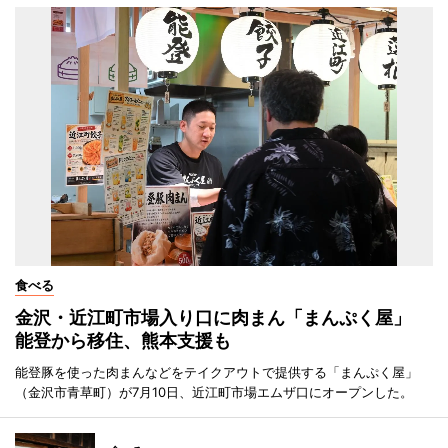
食べる
金沢・近江町市場入り口に肉まん「まんぷく屋」
能登から移住、熊本支援も
能登豚を使った肉まんなどをテイクアウトで提供する「まんぷく屋」
（金沢市青草町）が7月10日、近江町市場エムザ口にオープンした。