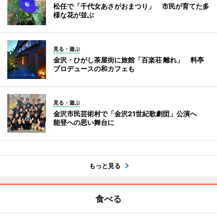
松任で「千代女あさがおまつり」 市民が育てた多
様な花が並ぶ
見る・遊ぶ
金沢・ひがし茶屋街に旅館「百楽荘 離れ」 料亭
プロデュースの和カフェも
見る・遊ぶ
金沢市民芸術村で「金沢21世紀歌劇団」公演へ
能登への思い舞台に
もっと見る
食べる