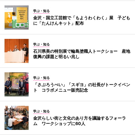
学ぶ・知る
金沢・国立工芸館で「もようわくわく」展 子ども
に「たんけんキット」配布
学ぶ・知る
石川県美の特別展で輪島塗職人トークショー 産地
復興の課題と明るい兆し
学ぶ・知る
「さぶろうべい」「スギヨ」の社長がトークイベン
ト コラボメニュー販売記念
学ぶ・知る
金沢らしい街と文化のあり方を議論するフォーラ
ム ワークショップに60人