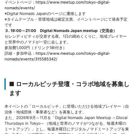
イベントページ：
https://www.meetup.com/tokyo-digital-
nomads/events/
※Digital Nomads Japanのページに遷移します
※タイムテーブル・登壇地域は確定次第、イベントページにて発表予定
です
３. 19:00～21:00 Digital Nomads Japan meetup（交流会）
セレンディピティが交差する夜。1日の締めくくりに、地域プレイヤー
と世界中のノマドが一堂に会します。
参加費1,000円（ドリンク1杯付き）
詳細・参加申込：
https://www.meetup.com/tokyo-digital-
nomads/events/315585342/
■ ローカルピッチ登壇・コラボ地域を募集し
ます
本イベントの「ローカルピッチ」に登壇いただける地域プレイヤー（自
治体・地域団体・事業者など）を募集します。
また、2026年9月～11月を「Digital Nomads Japan Meetup ～Glocal
Thursdays in Tokyo～（地域と世界のノマドがつながる、毎週木曜の
ミートアップ）」とし、毎週木曜日にデジタルノマドミートアップを東