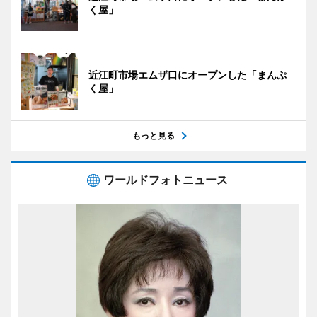
く屋」
近江町市場エムザ口にオープンした「まんぷ
く屋」
もっと見る
ワールドフォトニュース