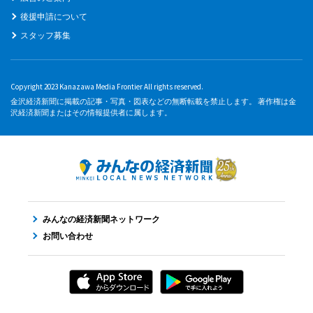
後援申請について
スタッフ募集
Copyright 2023 Kanazawa Media Frontier All rights reserved.
金沢経済新聞に掲載の記事・写真・図表などの無断転載を禁止します。 著作権は金
沢経済新聞またはその情報提供者に属します。
みんなの経済新聞ネットワーク
お問い合わせ