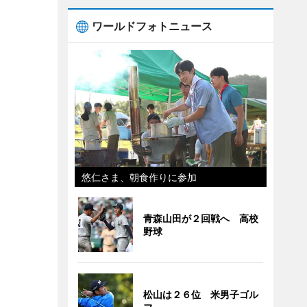
ワールドフォトニュース
悠仁さま、朝食作りに参加
青森山田が２回戦へ 高校
野球
松山は２６位 米男子ゴル