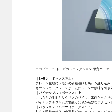
ココプニーニ トロピカルコレクション 限定パッケ
｜レモン
（ボックス左上）
プレーン生地にレモンの砂糖漬けと果汁を練り込み
さのシュガーグレーズが、更にレモンの酸味を引き
｜パイナップル
（ボックス右上）
もちもちの生地とサクサクのパイに、果肉たっぷり
パイナップルジャムの甘酸っぱさが絶妙なアクセン
｜パッションフルーツ
（ボックス左下）
甘さと酸味が特徴の自家製パッションフルーツジャ