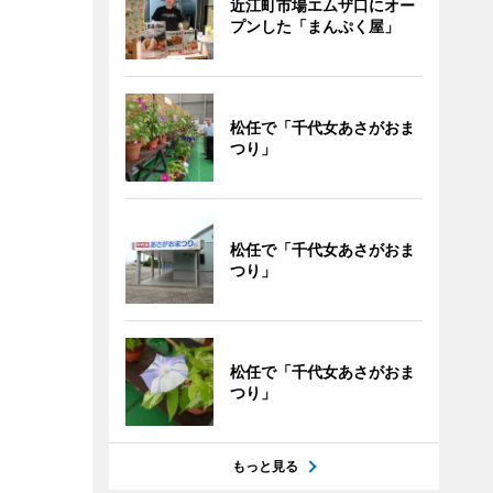
近江町市場エムザ口にオー
プンした「まんぷく屋」
松任で「千代女あさがおま
つり」
松任で「千代女あさがおま
つり」
松任で「千代女あさがおま
つり」
もっと見る