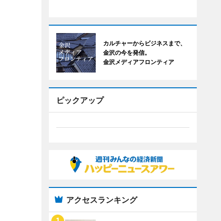
カルチャーからビジネスまで、
金沢の今を発信。
金沢メディアフロンティア
ピックアップ
アクセスランキング