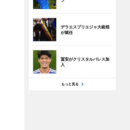
フ
デラエスプリエジャ大統領
が就任
冨安がクリスタルパレス加
入
もっと見る