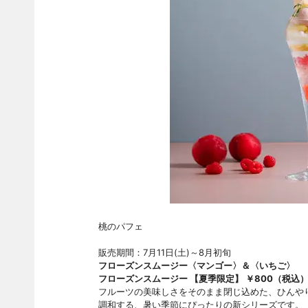
桃のパフェ
販売期間：7月11日(土)～8月初旬
フローズンスムージー〈マンゴー〉＆〈いちご〉
フローズンスムージー 【夏季限定】 ￥800（税込
フルーツの美味しさをそのまま閉じ込めた、ひんや
調和する、暑い季節にぴったりの新シリーズです。