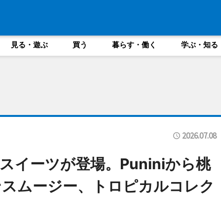
見る・遊ぶ
買う
暮らす・働く
学ぶ・知る
2026.07.08
イーツが登場。Puniniから桃
ンスムージー、トロピカルコレク