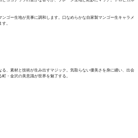
マンゴー生地が見事に調和します。口なめらかな自家製マンゴー生キャラメ
ます。
なる、素材と技術が生み出すマジック。気取らない優美さを身に纏い、出会
る町・金沢の美意識が世界を魅了する。