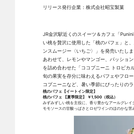
リリース発行企業：株式会社昭宝製菓
JR金沢駅近くのスイーツ＆カフェ「Pun
い桃を贅沢に使用した「桃のパフェ」と、
ンスムージー〈いちご〉」を発売いたしま
あわせて、レモンやマンゴー、パッション
を詰め合わせた「ココプニーニ トロピカ
旬の果実を存分に味わえるパフェやフロー
コプニーニなど、暑い季節にぴったりのラ
桃のパフェ【イートイン限定】
桃のパフェ 【夏季限定】 ￥1,500（税込）
みずみずしい桃を主役に、香り豊かなアールグレイ
モモソースの甘酸っぱさとロゼワインのほのかな苦