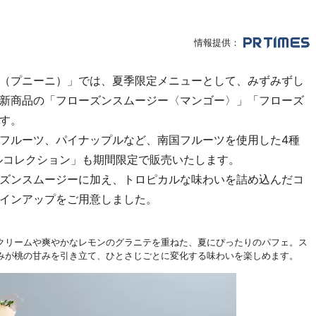
情報提供：
ini（プニーニ）」では、夏季限定メニューとして、みずみずし
新商品の「フローズンスムージー〈マンゴー〉」「フローズ
す。
フルーツ、パイナップルなど、南国フルーツを使用した4種
ルコレクション」も期間限定で販売いたします。
ズンスムージーに加え、トロピカルな味わいを詰め込んだコ
インアップをご用意しました。
クリームや爽やかなレモンのグラニテを重ねた、夏にぴったりのパフェ。ス
みが桃の甘みを引き立て、ひとさじごとに変化する味わいを楽しめます。