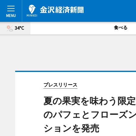
食べる
34°C
プレスリリース
夏の果実を味わう限定ス
のパフェとフローズ
ションを発売