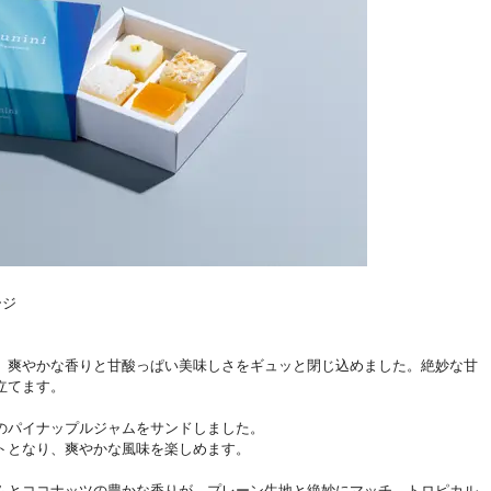
ージ
、爽やかな香りと甘酸っぱい美味しさをギュッと閉じ込めました。絶妙な甘
立てます。
のパイナップルジャムをサンドしました。
トとなり、爽やかな風味を楽しめます。
ムとココナッツの豊かな香りが、プレーン生地と絶妙にマッチ。トロピカル