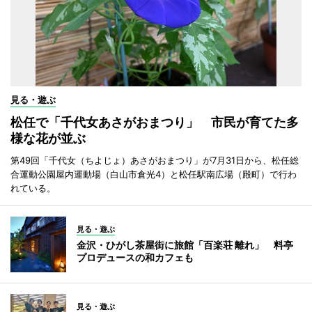
見る・遊ぶ
松任で「千代女あさがおまつり」 市民が育てた多
様な花が並ぶ
第49回「千代女（ちよじょ）あさがおまつり」が7月31日から、松任総
合運動公園屋内運動場（白山市倉光4）と松任駅南広場（殿町）で行わ
れている。
見る・遊ぶ
金沢・ひがし茶屋街に旅館「百楽荘 離れ」 料亭
プロデュースの和カフェも
見る・遊ぶ