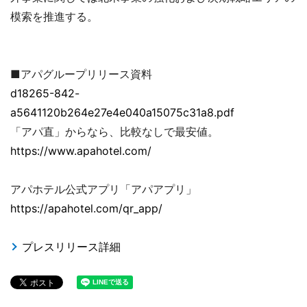
模索を推進する。
■アパグループリリース資料
d18265-842-
a5641120b264e27e4e040a15075c31a8.pdf
「アパ直」からなら、比較なしで最安値。
https://www.apahotel.com/
アパホテル公式アプリ「アパアプリ」
https://apahotel.com/qr_app/
プレスリリース詳細