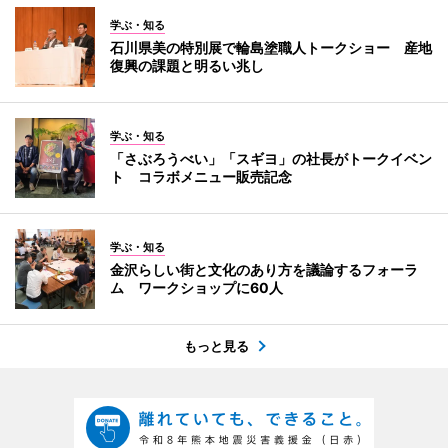
学ぶ・知る
石川県美の特別展で輪島塗職人トークショー 産地
復興の課題と明るい兆し
学ぶ・知る
「さぶろうべい」「スギヨ」の社長がトークイベン
ト コラボメニュー販売記念
学ぶ・知る
金沢らしい街と文化のあり方を議論するフォーラ
ム ワークショップに60人
もっと見る