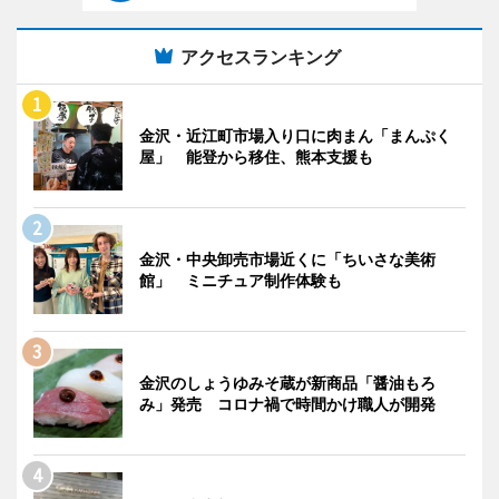
アクセスランキング
金沢・近江町市場入り口に肉まん「まんぷく
屋」 能登から移住、熊本支援も
金沢・中央卸売市場近くに「ちいさな美術
館」 ミニチュア制作体験も
金沢のしょうゆみそ蔵が新商品「醤油もろ
み」発売 コロナ禍で時間かけ職人が開発