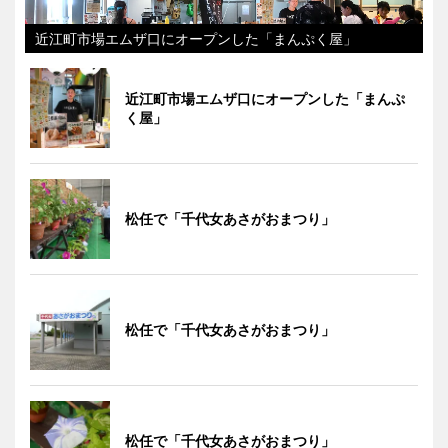
近江町市場エムザ口にオープンした「まんぷく屋」
近江町市場エムザ口にオープンした「まんぷ
く屋」
松任で「千代女あさがおまつり」
松任で「千代女あさがおまつり」
松任で「千代女あさがおまつり」