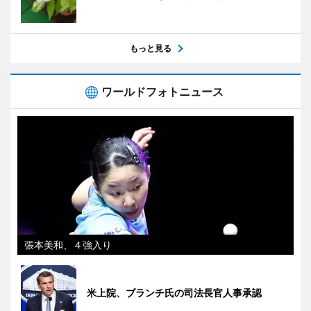
もっと見る
ワールドフォトニュース
張本美和、４強入り
米上院、ブランチ氏の司法長官人事承認