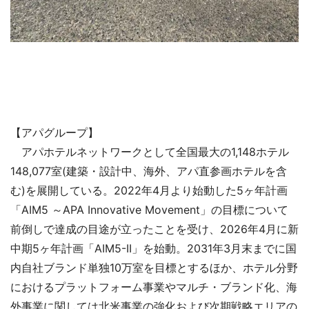
【アパグループ】
アパホテルネットワークとして全国最大の1,148ホテル
148,077室(建築・設計中、海外、アパ直参画ホテルを含
む)を展開している。2022年4月より始動した5ヶ年計画
「AIM5 ～APA Innovative Movement」の目標について
前倒しで達成の目途が立ったことを受け、2026年4月に新
中期5ヶ年計画「AIM5-II」を始動。2031年3月末までに国
内自社ブランド単独10万室を目標とするほか、ホテル分野
におけるプラットフォーム事業やマルチ・ブランド化、海
外事業に関しては北米事業の強化および次期戦略エリアの