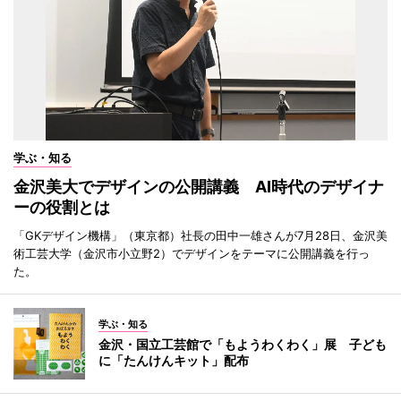
学ぶ・知る
金沢美大でデザインの公開講義 AI時代のデザイナ
ーの役割とは
「GKデザイン機構」（東京都）社長の田中一雄さんが7月28日、金沢美
術工芸大学（金沢市小立野2）でデザインをテーマに公開講義を行っ
た。
学ぶ・知る
金沢・国立工芸館で「もようわくわく」展 子ども
に「たんけんキット」配布