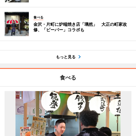
食べる
金沢・片町に炉端焼き店「璃然」 大正の町家改
修、「ビーバー」コラボも
もっと見る
食べる