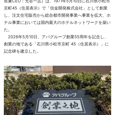
長兼CEO：元谷一志）は、1971年5月10日に石川県小松市
京町45（住居表示）で「信金開発株式会社」として創業
し、注文住宅販売から総合都市開発事業へ事業を拡大、ホ
テル事業においては国内最大のホテルネットワークを築い
た。
2026年5月10日、アパグループ創業55周年を記念し、
創業の地である「石川県小松市京町 45（住居表示）」に
記念碑を建立した。