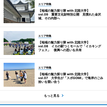
エリア特集
【地域の魅力探り隊 with 北陸大学】
vol.09 重要文化財特別公開 見慣れた金沢
城、その内部へ
エリア特集
【地域の魅力探り隊 with 北陸大学】
vol.08 イカの駅つくモールで「イカキング
フェス」 復興への思いを共有
エリア特集
【地域の魅力探り隊 with 北陸大学】
vol.07 大学生が「スポGOMI」で海岸のごみ
拾いを競い合う
もっと見る