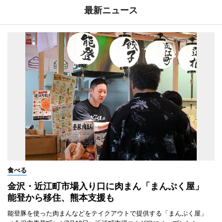
最新ニュース
食べる
金沢・近江町市場入り口に肉まん「まんぷく屋」
能登から移住、熊本支援も
能登豚を使った肉まんなどをテイクアウトで提供する「まんぷく屋」