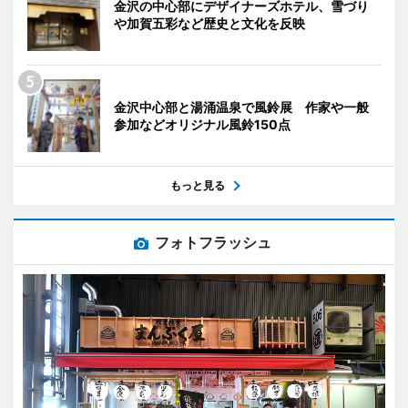
金沢の中心部にデザイナーズホテル、雪づり
や加賀五彩など歴史と文化を反映
金沢中心部と湯涌温泉で風鈴展 作家や一般
参加などオリジナル風鈴150点
もっと見る
フォトフラッシュ