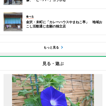
食べる
金沢・末町に「カレーハウスやまねこ亭」 地域お
こし活動通じ念願の独立店
もっと見る
見る・遊ぶ