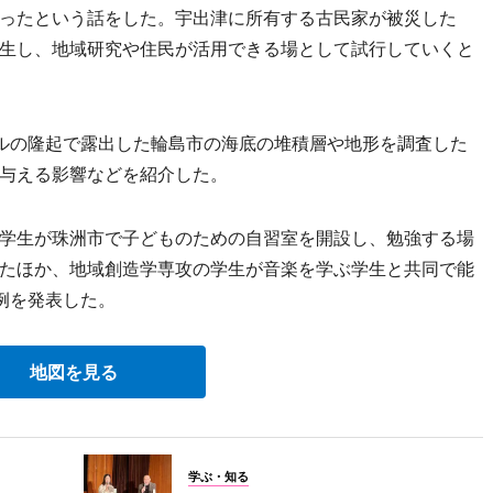
ったという話をした。宇出津に所有する古民家が被災した
生し、地域研究や住民が活用できる場として試行していくと
ルの隆起で露出した輪島市の海底の堆積層や地形を調査した
与える影響などを紹介した。
学生が珠洲市で子どものための自習室を開設し、勉強する場
たほか、地域創造学専攻の学生が音楽を学ぶ学生と共同で能
例を発表した。
地図を見る
学ぶ・知る