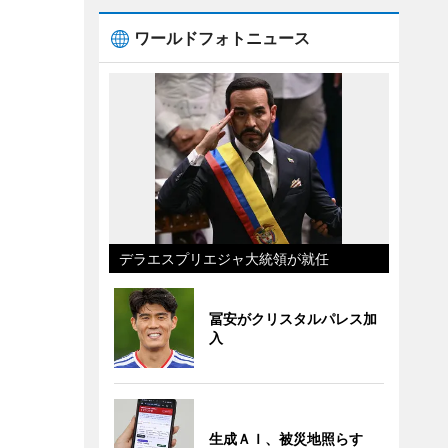
ワールドフォトニュース
デラエスプリエジャ大統領が就任
冨安がクリスタルパレス加
入
生成ＡＩ、被災地照らす