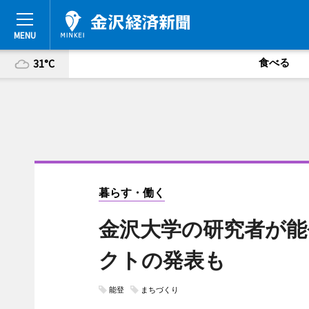
食べる
31°C
暮らす・働く
金沢大学の研究者が能
クトの発表も
能登
まちづくり