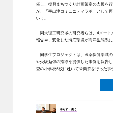
催し、復興まちづくり計画策定の支援を行
が、「宇出津コミュニティラボ」として再
いう。
同大理工研究域の研究者らは、4メート
報告や、変化した海底環境が海洋生態系に
同学生プロジェクトは、医薬保健学域の
や受験勉強の指導を提供した事例を報告し
登の小学校5校に赴いて音楽祭を行った事
暮らす・働く