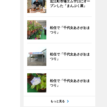
近江町市場エムザ口にオー
プンした「まんぷく屋」
松任で「千代女あさがおま
つり」
松任で「千代女あさがおま
つり」
松任で「千代女あさがおま
つり」
もっと見る