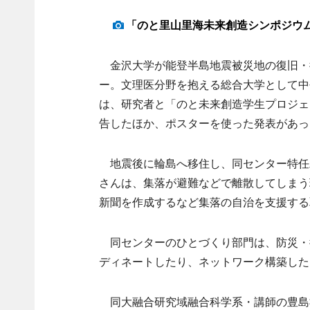
「のと里山里海未来創造シンポジウム
金沢大学が能登半島地震被災地の復旧・
ー。文理医分野を抱える総合大学として中
は、研究者と「のと未来創造学生プロジェ
告したほか、ポスターを使った発表があっ
地震後に輪島へ移住し、同センター特任
さんは、集落が避難などで離散してしまう
新聞を作成するなど集落の自治を支援する
同センターのひとづくり部門は、防災・
ディネートしたり、ネットワーク構築した
同大融合研究域融合科学系・講師の豊島