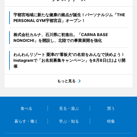
宇都宮地域に新たな健康の拠点が誕生！パーソナルジム「THE
PERSONAL GYM宇都宮店」オープン！
株式会社カルナ、石川県に初進出。「CARNA BASE
NONOICHI」を開設し、北陸での事業展開を強化
わんわんリゾート 粟津の"看板犬"の名前をみんなで決めよう！
Instagramで「お名前募集キャンペーン」を8月8日(土)より開
催
もっと見る
食べる
見る・遊ぶ
買う
暮らす・働く
学ぶ・知る
特集