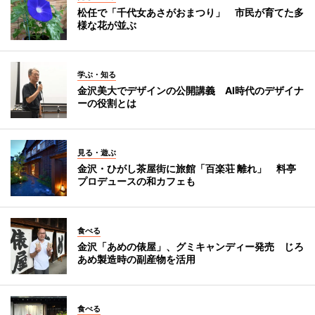
松任で「千代女あさがおまつり」 市民が育てた多
様な花が並ぶ
学ぶ・知る
金沢美大でデザインの公開講義 AI時代のデザイナ
ーの役割とは
見る・遊ぶ
金沢・ひがし茶屋街に旅館「百楽荘 離れ」 料亭
プロデュースの和カフェも
食べる
金沢「あめの俵屋」、グミキャンディー発売 じろ
あめ製造時の副産物を活用
食べる