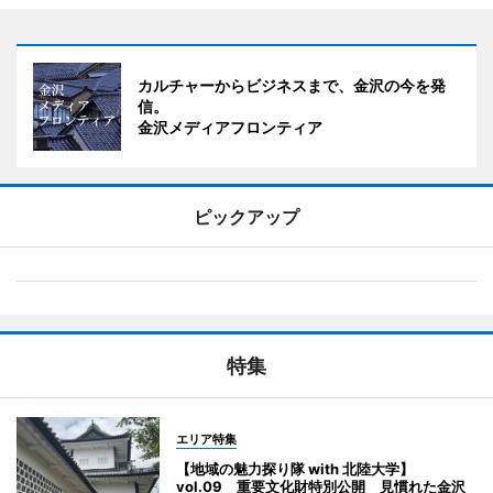
カルチャーからビジネスまで、金沢の今を発
信。
金沢メディアフロンティア
ピックアップ
特集
エリア特集
【地域の魅力探り隊 with 北陸大学】
vol.09 重要文化財特別公開 見慣れた金沢