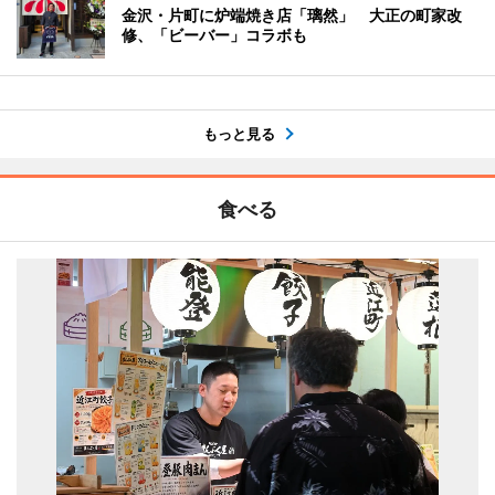
金沢・片町に炉端焼き店「璃然」 大正の町家改
修、「ビーバー」コラボも
もっと見る
食べる