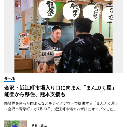
食べる
金沢・近江町市場入り口に肉まん「まんぷく屋」
能登から移住、熊本支援も
能登豚を使った肉まんなどをテイクアウトで提供する「まんぷく屋」
（金沢市青草町）が7月10日、近江町市場エムザ口にオープンした。
見る・遊ぶ