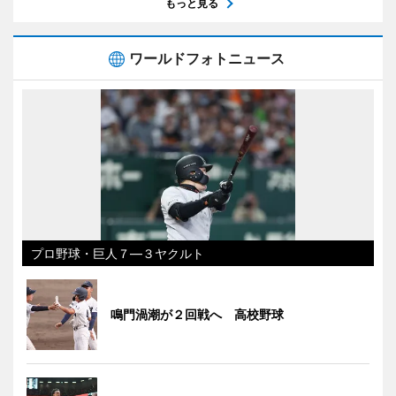
もっと見る
ワールドフォトニュース
プロ野球・巨人７―３ヤクルト
鳴門渦潮が２回戦へ 高校野球