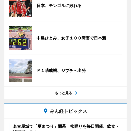
日本、モンゴルに敗れる
中島ひとみ、女子１００障害で日本新
Ｐ１哨戒機、ジブチへ出発
もっと見る
みん経トピックス
名古屋城で「夏まつり」開幕 盆踊りを毎日開催、飲食・