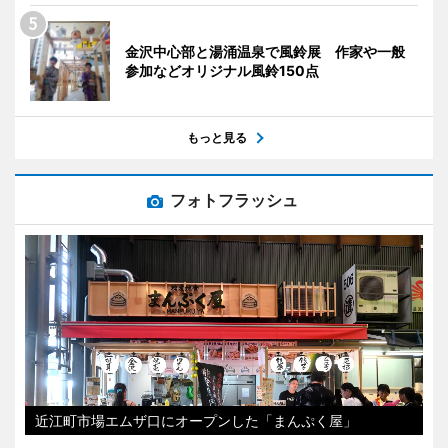
金沢中心部と湯涌温泉で風鈴展 作家や一般
参加などオリジナル風鈴150点
もっと見る
フォトフラッシュ
近江町市場エムザ口にオープンした「まんぷく屋」