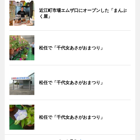
近江町市場エムザ口にオープンした「まんぷ
く屋」
松任で「千代女あさがおまつり」
松任で「千代女あさがおまつり」
松任で「千代女あさがおまつり」