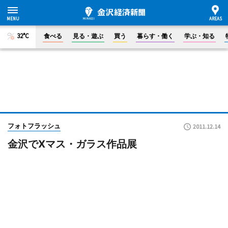
32°C
食べる
見る・遊ぶ
買う
暮らす・働く
学ぶ・知る
フォトフラッシュ
2011.12.14
金沢でXマス・ガラス作品展