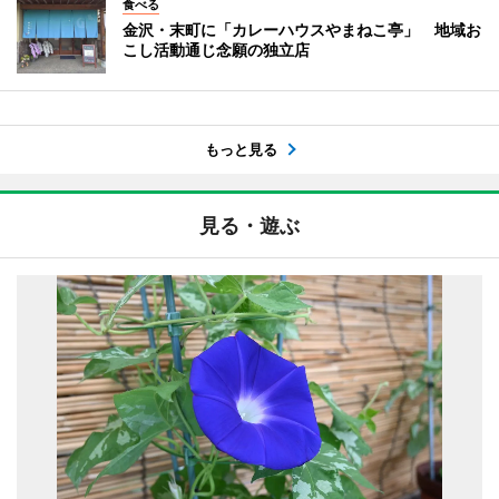
食べる
金沢・末町に「カレーハウスやまねこ亭」 地域お
こし活動通じ念願の独立店
もっと見る
見る・遊ぶ