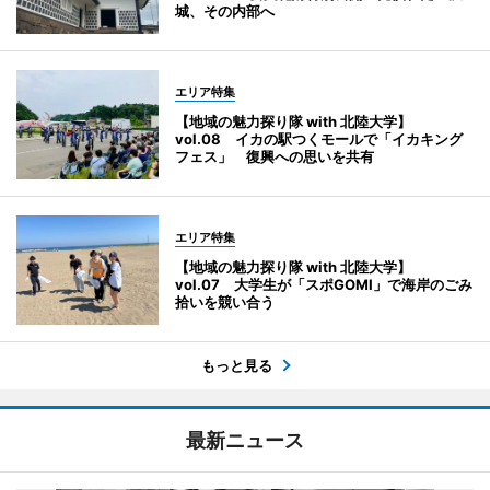
城、その内部へ
エリア特集
【地域の魅力探り隊 with 北陸大学】
vol.08 イカの駅つくモールで「イカキング
フェス」 復興への思いを共有
エリア特集
【地域の魅力探り隊 with 北陸大学】
vol.07 大学生が「スポGOMI」で海岸のごみ
拾いを競い合う
もっと見る
最新ニュース