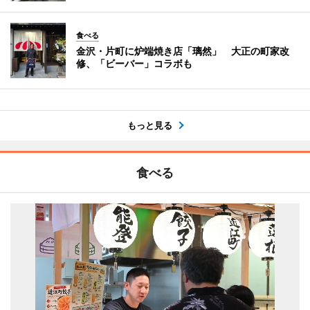
食べる
金沢・片町に炉端焼き店「璃然」 大正の町家改
修、「ビーバー」コラボも
もっと見る
食べる