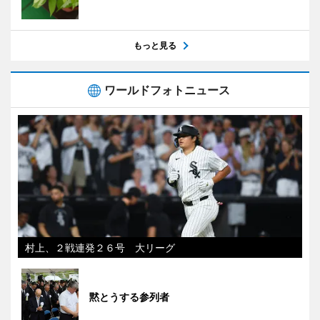
もっと見る
ワールドフォトニュース
村上、２戦連発２６号 大リーグ
黙とうする参列者