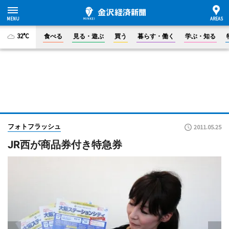
32°C
食べる
見る・遊ぶ
買う
暮らす・働く
学ぶ・知る
フォトフラッシュ
2011.05.25
JR西が商品券付き特急券