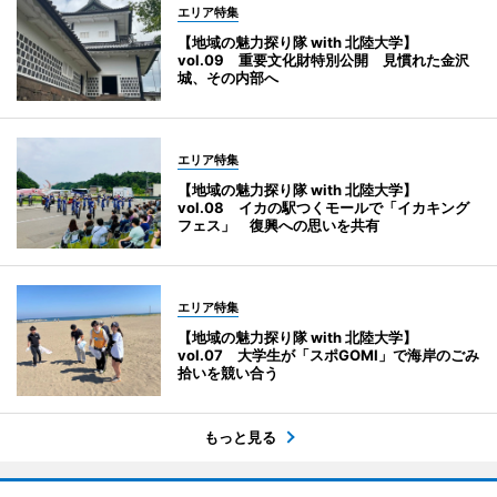
エリア特集
【地域の魅力探り隊 with 北陸大学】
vol.09 重要文化財特別公開 見慣れた金沢
城、その内部へ
エリア特集
【地域の魅力探り隊 with 北陸大学】
vol.08 イカの駅つくモールで「イカキング
フェス」 復興への思いを共有
エリア特集
【地域の魅力探り隊 with 北陸大学】
vol.07 大学生が「スポGOMI」で海岸のごみ
拾いを競い合う
もっと見る