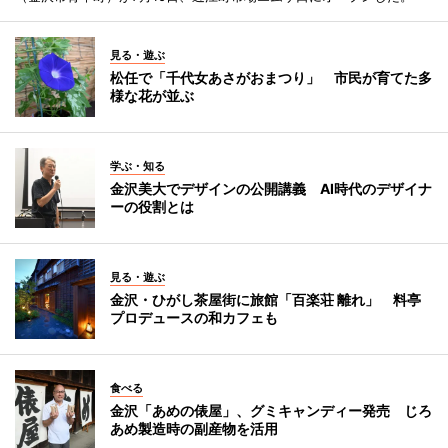
見る・遊ぶ
松任で「千代女あさがおまつり」 市民が育てた多
様な花が並ぶ
学ぶ・知る
金沢美大でデザインの公開講義 AI時代のデザイナ
ーの役割とは
見る・遊ぶ
金沢・ひがし茶屋街に旅館「百楽荘 離れ」 料亭
プロデュースの和カフェも
食べる
金沢「あめの俵屋」、グミキャンディー発売 じろ
あめ製造時の副産物を活用