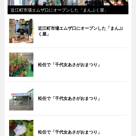
近江町市場エムザ口にオープンした「まんぷく屋」
近江町市場エムザ口にオープンした「まんぷ
く屋」
松任で「千代女あさがおまつり」
松任で「千代女あさがおまつり」
松任で「千代女あさがおまつり」