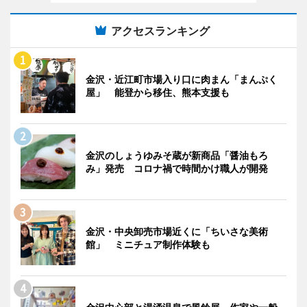
アクセスランキング
金沢・近江町市場入り口に肉まん「まんぷく
屋」 能登から移住、熊本支援も
金沢のしょうゆみそ蔵が新商品「醤油もろ
み」発売 コロナ禍で時間かけ職人が開発
金沢・中央卸売市場近くに「ちいさな美術
館」 ミニチュア制作体験も