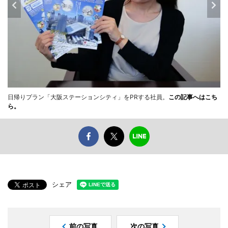
日帰りプラン「大阪ステーションシティ」をPRする社員。
この記事へはこち
ら。
シェア
前の写真
次の写真