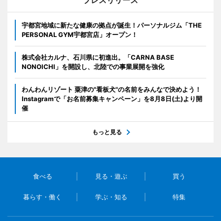
宇都宮地域に新たな健康の拠点が誕生！パーソナルジム「THE
PERSONAL GYM宇都宮店」オープン！
株式会社カルナ、石川県に初進出。「CARNA BASE
NONOICHI」を開設し、北陸での事業展開を強化
わんわんリゾート 粟津の"看板犬"の名前をみんなで決めよう！
Instagramで「お名前募集キャンペーン」を8月8日(土)より開
催
もっと見る
食べる
見る・遊ぶ
買う
暮らす・働く
学ぶ・知る
特集