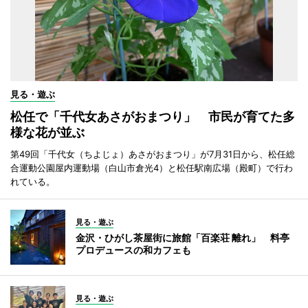
見る・遊ぶ
松任で「千代女あさがおまつり」 市民が育てた多
様な花が並ぶ
第49回「千代女（ちよじょ）あさがおまつり」が7月31日から、松任総
合運動公園屋内運動場（白山市倉光4）と松任駅南広場（殿町）で行わ
れている。
見る・遊ぶ
金沢・ひがし茶屋街に旅館「百楽荘 離れ」 料亭
プロデュースの和カフェも
見る・遊ぶ