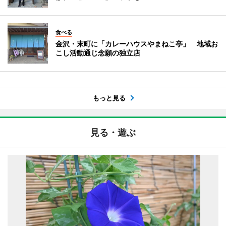
食べる
金沢・末町に「カレーハウスやまねこ亭」 地域お
こし活動通じ念願の独立店
もっと見る
見る・遊ぶ