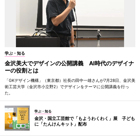
学ぶ・知る
金沢美大でデザインの公開講義 AI時代のデザイナ
ーの役割とは
「GKデザイン機構」（東京都）社長の田中一雄さんが7月28日、金沢美
術工芸大学（金沢市小立野2）でデザインをテーマに公開講義を行っ
た。
学ぶ・知る
金沢・国立工芸館で「もようわくわく」展 子ども
に「たんけんキット」配布