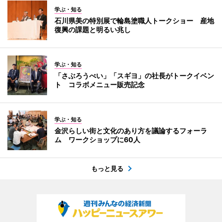
学ぶ・知る
石川県美の特別展で輪島塗職人トークショー 産地
復興の課題と明るい兆し
学ぶ・知る
「さぶろうべい」「スギヨ」の社長がトークイベン
ト コラボメニュー販売記念
学ぶ・知る
金沢らしい街と文化のあり方を議論するフォーラ
ム ワークショップに60人
もっと見る