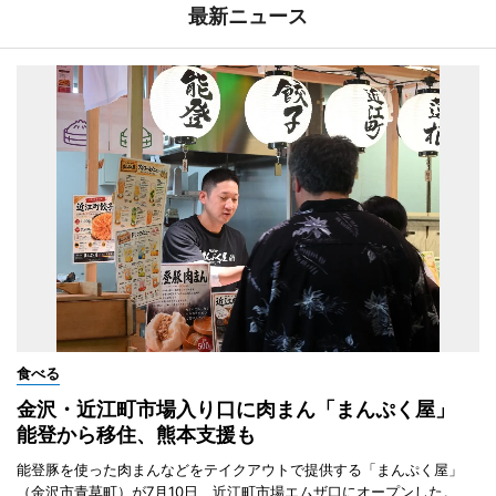
最新ニュース
食べる
金沢・近江町市場入り口に肉まん「まんぷく屋」
能登から移住、熊本支援も
能登豚を使った肉まんなどをテイクアウトで提供する「まんぷく屋」
（金沢市青草町）が7月10日、近江町市場エムザ口にオープンした。