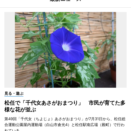
見る・遊ぶ
松任で「千代女あさがおまつり」 市民が育てた多
様な花が並ぶ
第49回「千代女（ちよじょ）あさがおまつり」が7月31日から、松任総
合運動公園屋内運動場（白山市倉光4）と松任駅南広場（殿町）で行わ
れている。