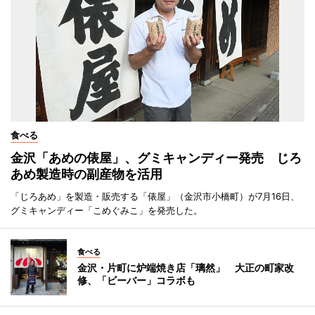
食べる
金沢「あめの俵屋」、グミキャンディー発売 じろ
あめ製造時の副産物を活用
「じろあめ」を製造・販売する「俵屋」（金沢市小橋町）が7月16日、
グミキャンディー「こめぐみこ」を発売した。
食べる
金沢・片町に炉端焼き店「璃然」 大正の町家改
修、「ビーバー」コラボも