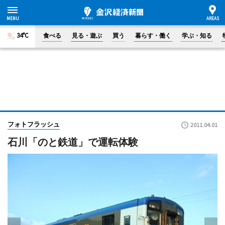
34°C
食べる
見る・遊ぶ
買う
暮らす・働く
学ぶ・知る
フォトフラッシュ
2011.04.01
石川「のと鉄道」で運転体験