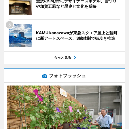
金沢の中心部にデザイナーズホテル、雪づり
や加賀五彩など歴史と文化を反映
KAMU kanazawaが東急スクエア屋上と竪町
に新アートスペース、3館体制で街歩き推進
もっと見る
フォトフラッシュ