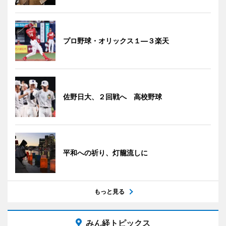
プロ野球・オリックス１―３楽天
佐野日大、２回戦へ 高校野球
平和への祈り、灯籠流しに
もっと見る
みん経トピックス