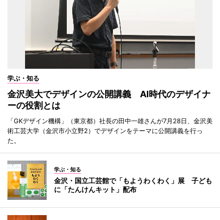
学ぶ・知る
金沢美大でデザインの公開講義 AI時代のデザイナ
ーの役割とは
「GKデザイン機構」（東京都）社長の田中一雄さんが7月28日、金沢美
術工芸大学（金沢市小立野2）でデザインをテーマに公開講義を行っ
た。
学ぶ・知る
金沢・国立工芸館で「もようわくわく」展 子ども
に「たんけんキット」配布