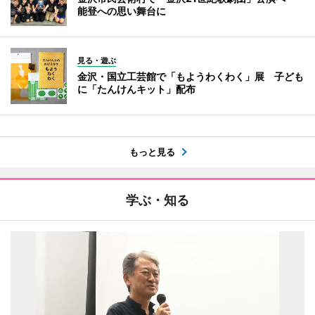
能登への思い舞台に
見る・遊ぶ
金沢・国立工芸館で「もようわくわく」展 子ども
に「たんけんキット」配布
もっと見る
学ぶ・知る