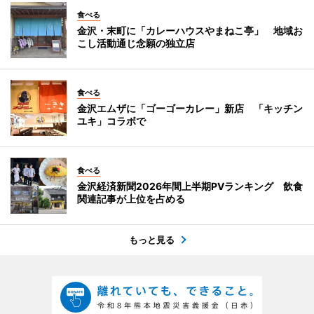
食べる
金沢・末町に「カレーハウスやまねこ亭」 地域お
こし活動通じ念願の独立店
食べる
金沢エムザに「ゴーゴーカレー」新店 「キッチン
ユキ」コラボで
食べる
金沢経済新聞2026年間上半期PVランキング 飲食
関連記事が上位を占める
もっと見る