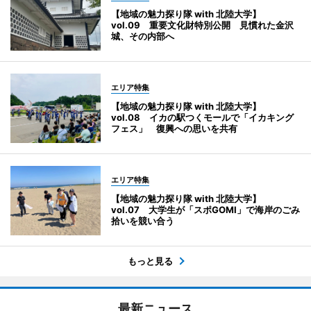
【地域の魅力探り隊 with 北陸大学】
vol.09 重要文化財特別公開 見慣れた金沢
城、その内部へ
エリア特集
【地域の魅力探り隊 with 北陸大学】
vol.08 イカの駅つくモールで「イカキング
フェス」 復興への思いを共有
エリア特集
【地域の魅力探り隊 with 北陸大学】
vol.07 大学生が「スポGOMI」で海岸のごみ
拾いを競い合う
もっと見る
最新ニュース