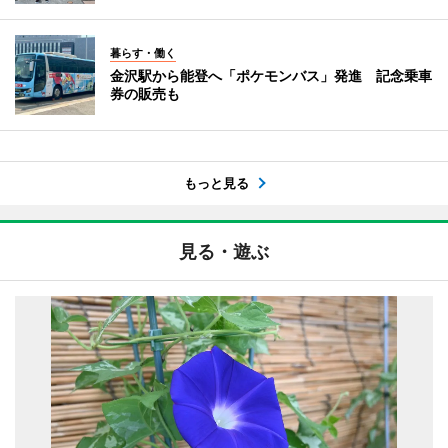
暮らす・働く
金沢駅から能登へ「ポケモンバス」発進 記念乗車
券の販売も
もっと見る
見る・遊ぶ