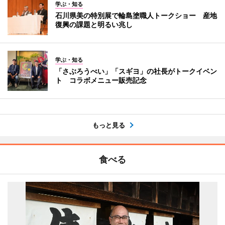
学ぶ・知る
石川県美の特別展で輪島塗職人トークショー 産地
復興の課題と明るい兆し
学ぶ・知る
「さぶろうべい」「スギヨ」の社長がトークイベン
ト コラボメニュー販売記念
もっと見る
食べる