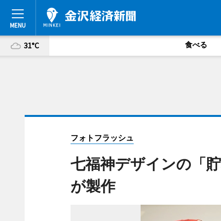
食べる
31°C
フォトフラッシュ
七福神デザインの「貯
が製作