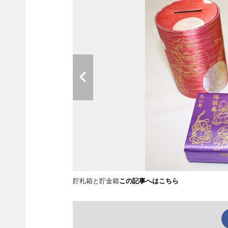
貯札箱と貯金箱
この記事へはこちら