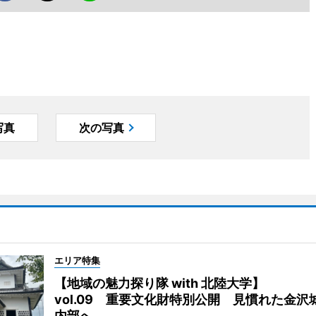
写真
次の写真
エリア特集
【地域の魅力探り隊 with 北陸大学】
vol.09 重要文化財特別公開 見慣れた金沢
内部へ