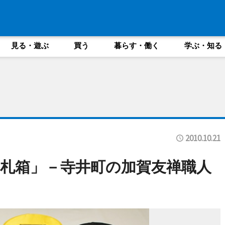
見る・遊ぶ
買う
暮らす・働く
学ぶ・知る
2010.10.21
札箱」－寺井町の加賀友禅職人