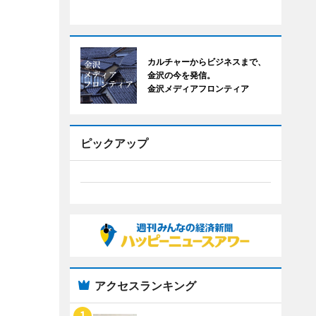
カルチャーからビジネスまで、
金沢の今を発信。
金沢メディアフロンティア
ピックアップ
アクセスランキング