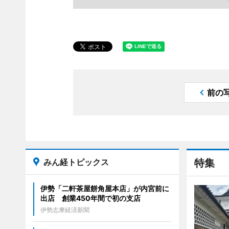
前の
みん経トピックス
特集
伊勢「二軒茶屋餅角屋本店」が内宮前に
出店 創業450年間で初の支店
伊勢志摩経済新聞