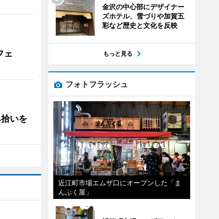
金沢の中心部にデザイナー
ズホテル、雪づりや加賀五
彩など歴史と文化を反映
フェ
もっと見る
フォトフラッシュ
み拾いを
近江町市場エムザ口にオープンした「ま
んぷく屋」