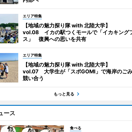
エリア特集
【地域の魅力探り隊 with 北陸大学】
vol.08 イカの駅つくモールで「イカキング
ス」 復興への思いを共有
エリア特集
【地域の魅力探り隊 with 北陸大学】
vol.07 大学生が「スポGOMI」で海岸のご
競い合う
もっと見る
ュース
食べる