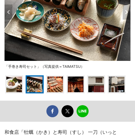
「手巻き寿司セット」（写真提供＝TAIMATSU）
和食店「牡蠣（かき）と寿司（すし） 一刀（いっと