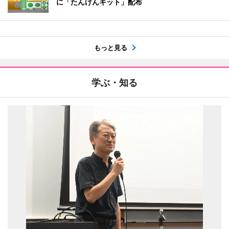
に「たんけんキット」配布
もっと見る
学ぶ・知る