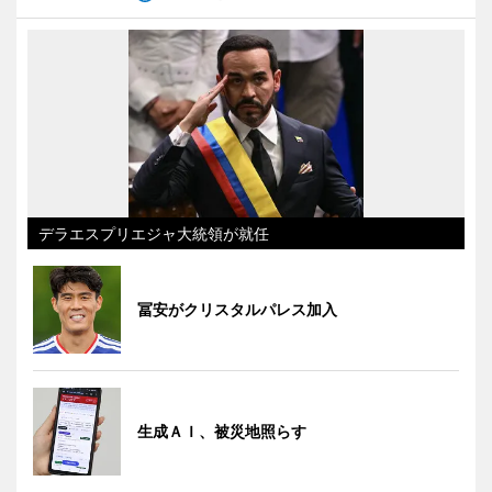
デラエスプリエジャ大統領が就任
冨安がクリスタルパレス加入
生成ＡＩ、被災地照らす