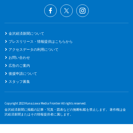
金沢経済新聞について
プレスリリース・情報提供はこちらから
アクセスデータの利用について
お問い合わせ
広告のご案内
後援申請について
スタッフ募集
Copyright 2023 Kanazawa Media Frontier All rights reserved.
金沢経済新聞に掲載の記事・写真・図表などの無断転載を禁止します。 著作権は金
沢経済新聞またはその情報提供者に属します。