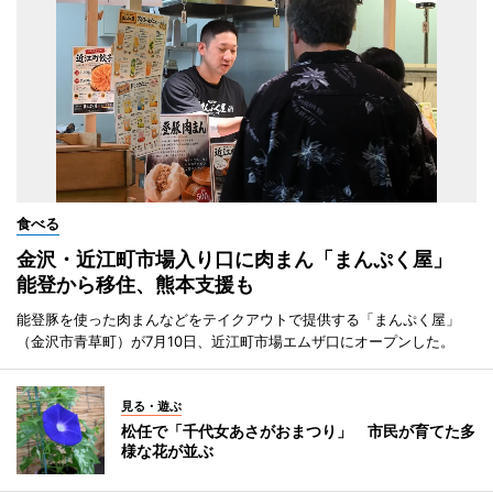
食べる
金沢・近江町市場入り口に肉まん「まんぷく屋」
能登から移住、熊本支援も
能登豚を使った肉まんなどをテイクアウトで提供する「まんぷく屋」
（金沢市青草町）が7月10日、近江町市場エムザ口にオープンした。
見る・遊ぶ
松任で「千代女あさがおまつり」 市民が育てた多
様な花が並ぶ