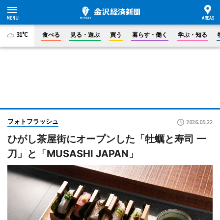
31°C
食べる
見る・遊ぶ
買う
暮らす・働く
学ぶ・知る
フォトフラッシュ
2026.05.22
ひがし茶屋街にオープンした「牡蠣と寿司 一
刀」と「MUSASHI JAPAN」