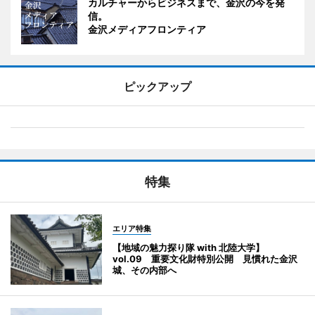
カルチャーからビジネスまで、金沢の今を発
信。
金沢メディアフロンティア
ピックアップ
特集
エリア特集
【地域の魅力探り隊 with 北陸大学】
vol.09 重要文化財特別公開 見慣れた金沢
城、その内部へ