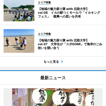
エリア特集
【地域の魅力探り隊 with 北陸大学】
vol.08 イカの駅つくモールで「イカキング
フェス」 復興への思いを共有
エリア特集
【地域の魅力探り隊 with 北陸大学】
vol.07 大学生が「スポGOMI」で海岸のごみ
拾いを競い合う
もっと見る
最新ニュース