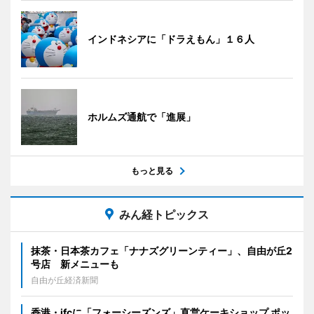
インドネシアに「ドラえもん」１６人
ホルムズ通航で「進展」
もっと見る
みん経トピックス
抹茶・日本茶カフェ「ナナズグリーンティー」、自由が丘2
号店 新メニューも
自由が丘経済新聞
香港・ifcに「フォーシーズンズ」直営ケーキショップ ポッ