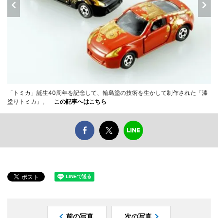
「トミカ」誕生40周年を記念して、輪島塗の技術を生かして制作された「漆
塗りトミカ」。
この記事へはこちら
前の写真
次の写真