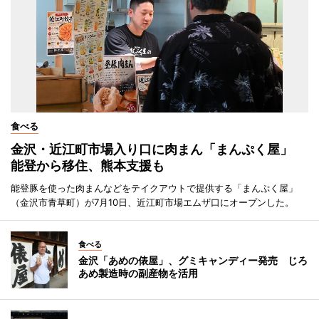
食べる
金沢・近江町市場入り口に肉まん「まんぷく屋」
能登から移住、熊本支援も
能登豚を使った肉まんなどをテイクアウトで提供する「まんぷく屋」
（金沢市青草町）が7月10日、近江町市場エムザ口にオープンした。
食べる
金沢「あめの俵屋」、グミキャンディー発売 じろ
あめ製造時の副産物を活用