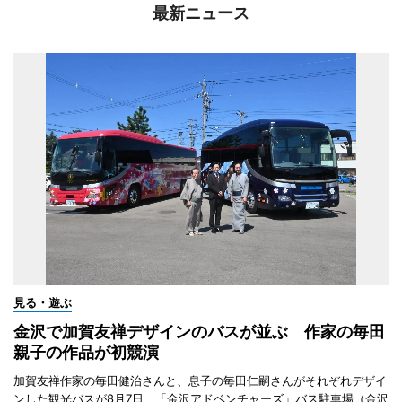
最新ニュース
見る・遊ぶ
金沢で加賀友禅デザインのバスが並ぶ 作家の毎田
親子の作品が初競演
加賀友禅作家の毎田健治さんと、息子の毎田仁嗣さんがそれぞれデザイ
ンした観光バスが8月7日、「金沢アドベンチャーズ」バス駐車場（金沢