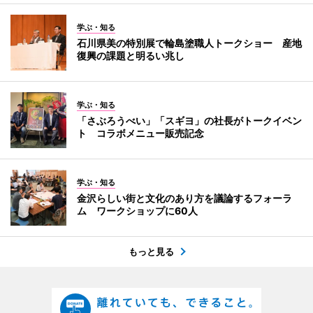
学ぶ・知る
石川県美の特別展で輪島塗職人トークショー 産地
復興の課題と明るい兆し
学ぶ・知る
「さぶろうべい」「スギヨ」の社長がトークイベン
ト コラボメニュー販売記念
学ぶ・知る
金沢らしい街と文化のあり方を議論するフォーラ
ム ワークショップに60人
もっと見る