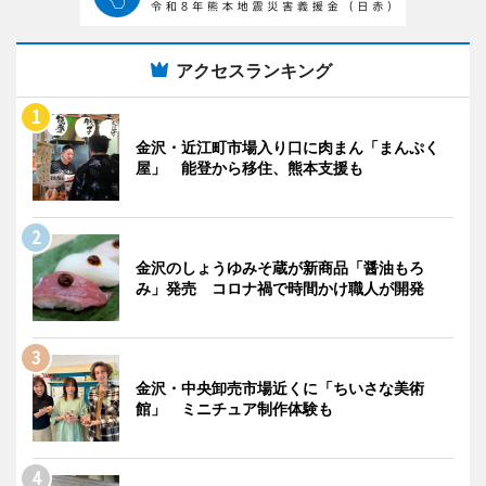
アクセスランキング
金沢・近江町市場入り口に肉まん「まんぷく
屋」 能登から移住、熊本支援も
金沢のしょうゆみそ蔵が新商品「醤油もろ
み」発売 コロナ禍で時間かけ職人が開発
金沢・中央卸売市場近くに「ちいさな美術
館」 ミニチュア制作体験も