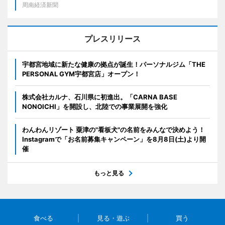
周南経済新聞
プレスリリース
宇都宮地域に新たな健康の拠点が誕生！パーソナルジム「THE
PERSONAL GYM宇都宮店」オープン！
株式会社カルナ、石川県に初進出。「CARNA BASE
NONOICHI」を開設し、北陸での事業展開を強化
わんわんリゾート 粟津の"看板犬"の名前をみんなで決めよう！
Instagramで「お名前募集キャンペーン」を8月8日(土)より開
催
もっと見る
食べる
見る・遊ぶ
買う