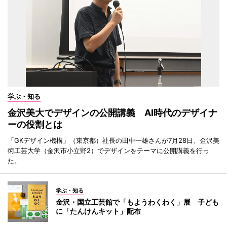
学ぶ・知る
金沢美大でデザインの公開講義 AI時代のデザイナ
ーの役割とは
「GKデザイン機構」（東京都）社長の田中一雄さんが7月28日、金沢美
術工芸大学（金沢市小立野2）でデザインをテーマに公開講義を行っ
た。
学ぶ・知る
金沢・国立工芸館で「もようわくわく」展 子ども
に「たんけんキット」配布