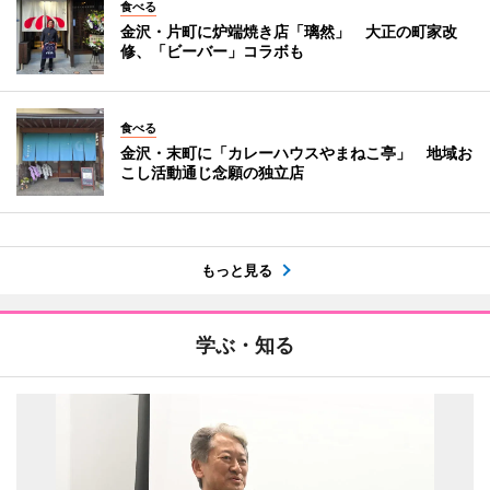
食べる
金沢・片町に炉端焼き店「璃然」 大正の町家改
修、「ビーバー」コラボも
食べる
金沢・末町に「カレーハウスやまねこ亭」 地域お
こし活動通じ念願の独立店
もっと見る
学ぶ・知る