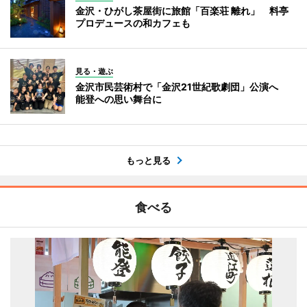
金沢・ひがし茶屋街に旅館「百楽荘 離れ」 料亭
プロデュースの和カフェも
見る・遊ぶ
金沢市民芸術村で「金沢21世紀歌劇団」公演へ
能登への思い舞台に
もっと見る
食べる