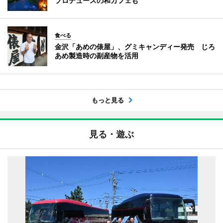
プロデュースの和カフェも
食べる
金沢「あめの俵屋」、グミキャンディー発売 じろ
あめ製造時の副産物を活用
もっと見る
見る・遊ぶ