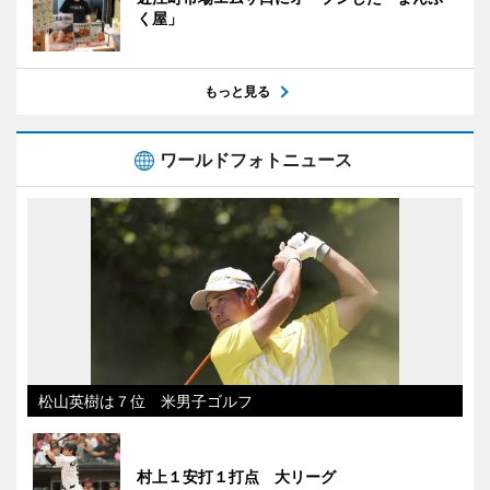
く屋」
もっと見る
ワールドフォトニュース
松山英樹は７位 米男子ゴルフ
村上１安打１打点 大リーグ