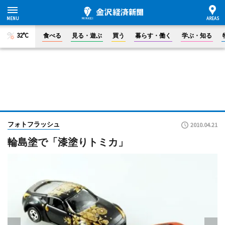
32°C
食べる
見る・遊ぶ
買う
暮らす・働く
学ぶ・知る
フォトフラッシュ
2010.04.21
輪島塗で「漆塗りトミカ」