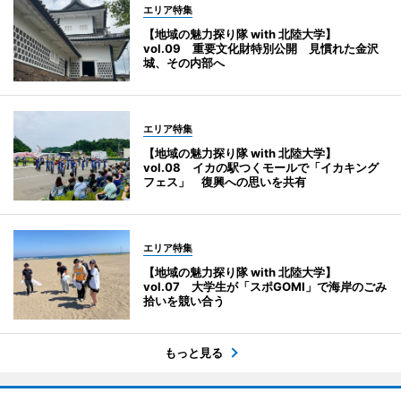
エリア特集
【地域の魅力探り隊 with 北陸大学】
vol.09 重要文化財特別公開 見慣れた金沢
城、その内部へ
エリア特集
【地域の魅力探り隊 with 北陸大学】
vol.08 イカの駅つくモールで「イカキング
フェス」 復興への思いを共有
エリア特集
【地域の魅力探り隊 with 北陸大学】
vol.07 大学生が「スポGOMI」で海岸のごみ
拾いを競い合う
もっと見る