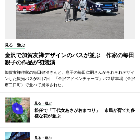
見る・遊ぶ
金沢で加賀友禅デザインのバスが並ぶ 作家の毎田
親子の作品が初競演
加賀友禅作家の毎田健治さんと、息子の毎田仁嗣さんがそれぞれデザイ
ンした観光バスが8月7日、「金沢アドベンチャーズ」バス駐車場（金沢
市二口町）で並べて展示された。
見る・遊ぶ
松任で「千代女あさがおまつり」 市民が育てた多
様な花が並ぶ
見る・遊ぶ