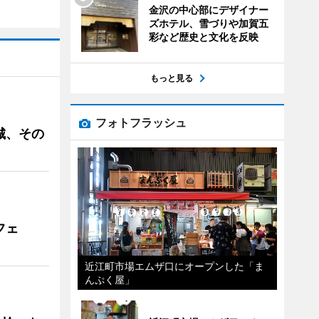
金沢の中心部にデザイナー
ズホテル、雪づりや加賀五
彩など歴史と文化を反映
もっと見る
フォトフラッシュ
城、その
フェ
近江町市場エムザ口にオープンした「ま
んぷく屋」