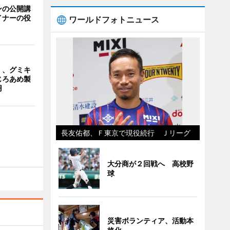
ンの公開講
イナーの役
ワールドフォトニュース
」、グミキ
じろあめ製
用
長友佑都、Ｆ東京で現役続行 Ｊリーグ
大分商が２回戦へ 高校野
球
災害ボランティア、活動本