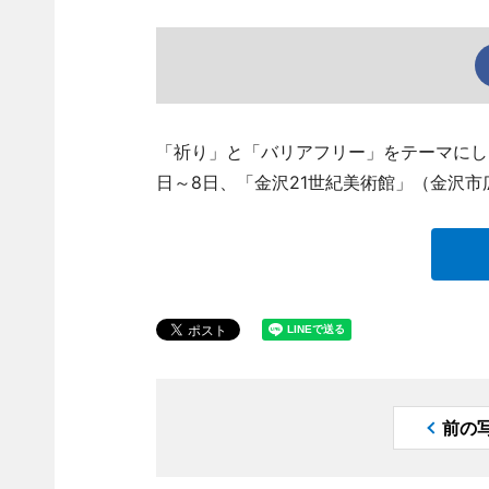
「祈り」と「バリアフリー」をテーマにし
日～8日、「金沢21世紀美術館」（金沢市広坂1
前の