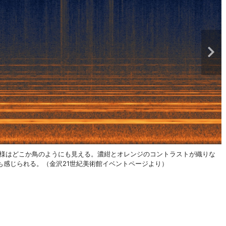
模様はどこか鳥のようにも見える。濃紺とオレンジのコントラストが織りな
も感じられる。（金沢21世紀美術館イベントページより）