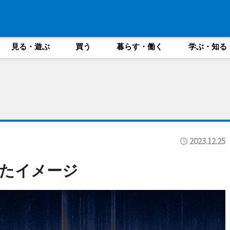
見る・遊ぶ
買う
暮らす・働く
学ぶ・知る
2023.12.25
たイメージ