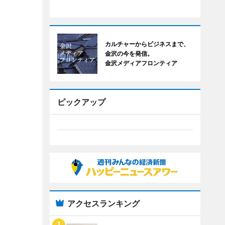
カルチャーからビジネスまで、
金沢の今を発信。
金沢メディアフロンティア
ピックアップ
アクセスランキング