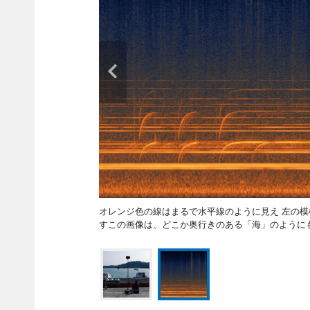
オレンジ色の線はまるで水平線のように見え 左の
すこの画像は、どこか奥行きのある「海」のように