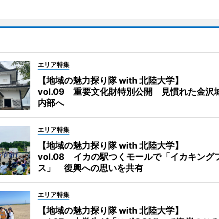
エリア特集
【地域の魅力探り隊 with 北陸大学】
vol.09 重要文化財特別公開 見慣れた金沢
内部へ
エリア特集
【地域の魅力探り隊 with 北陸大学】
vol.08 イカの駅つくモールで「イカキング
ス」 復興への思いを共有
エリア特集
【地域の魅力探り隊 with 北陸大学】