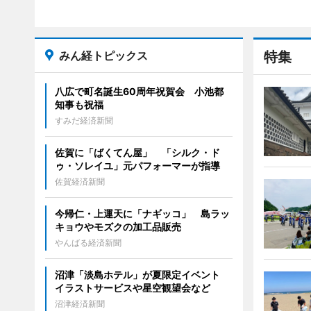
みん経トピックス
特集
八広で町名誕生60周年祝賀会 小池都
知事も祝福
すみだ経済新聞
佐賀に「ばくてん屋」 「シルク・ド
ゥ・ソレイユ」元パフォーマーが指導
佐賀経済新聞
今帰仁・上運天に「ナギッコ」 島ラッ
キョウやモズクの加工品販売
やんばる経済新聞
沼津「淡島ホテル」が夏限定イベント
イラストサービスや星空観望会など
沼津経済新聞