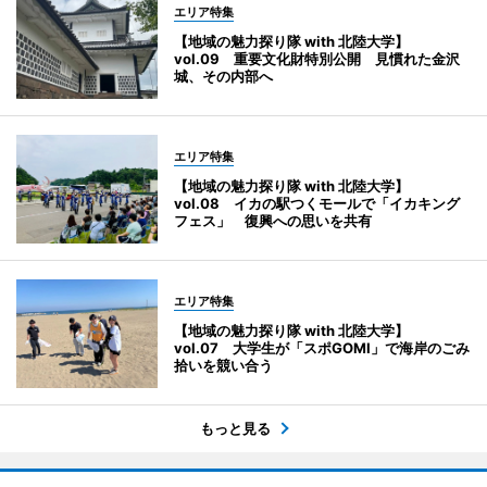
エリア特集
【地域の魅力探り隊 with 北陸大学】
vol.09 重要文化財特別公開 見慣れた金沢
城、その内部へ
エリア特集
【地域の魅力探り隊 with 北陸大学】
vol.08 イカの駅つくモールで「イカキング
フェス」 復興への思いを共有
エリア特集
【地域の魅力探り隊 with 北陸大学】
vol.07 大学生が「スポGOMI」で海岸のごみ
拾いを競い合う
もっと見る