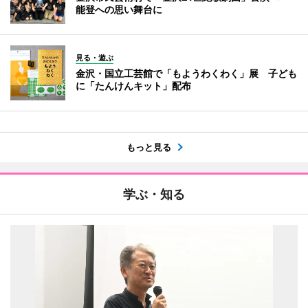
能登への思い舞台に
見る・遊ぶ
金沢・国立工芸館で「もようわくわく」展 子ども
に「たんけんキット」配布
もっと見る
学ぶ・知る