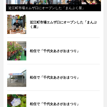
近江町市場エムザ口にオープンした「まんぷく屋」
近江町市場エムザ口にオープンした「まんぷ
く屋」
松任で「千代女あさがおまつり」
松任で「千代女あさがおまつり」
松任で「千代女あさがおまつり」