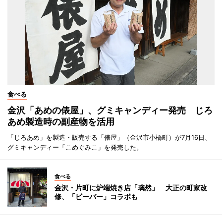
食べる
金沢「あめの俵屋」、グミキャンディー発売 じろ
あめ製造時の副産物を活用
「じろあめ」を製造・販売する「俵屋」（金沢市小橋町）が7月16日、
グミキャンディー「こめぐみこ」を発売した。
食べる
金沢・片町に炉端焼き店「璃然」 大正の町家改
修、「ビーバー」コラボも