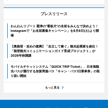
プレスリリース
わんわんリゾート 粟津の"看板犬"の名前をみんなで決めよう！
Instagramで「お名前募集キャンペーン」を8月8日(土)より開
催
【奥能登・攻めの復興】「自立して稼ぐ」観光起業家を創出！
「能登観光コミュニケーションガイド育成プロジェクト」が
2026年秋開講
モバイルチケットシステム「QUICK TRIP Ticket」、日本海観
光バスが運行する加賀周遊バス「キャン・バス1日乗車券」の取
り扱い開始
もっと見る