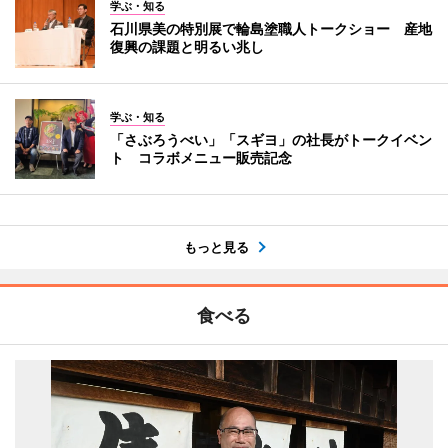
学ぶ・知る
石川県美の特別展で輪島塗職人トークショー 産地
復興の課題と明るい兆し
学ぶ・知る
「さぶろうべい」「スギヨ」の社長がトークイベン
ト コラボメニュー販売記念
もっと見る
食べる