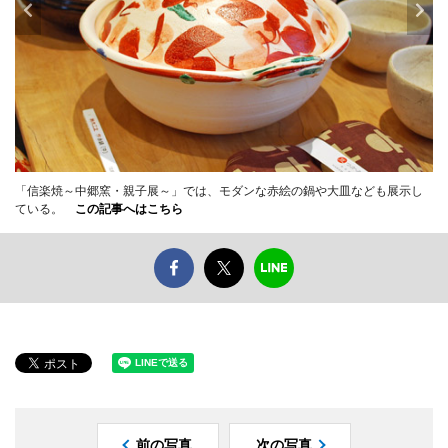
「信楽焼～中郷窯・親子展～」では、モダンな赤絵の鍋や大皿なども展示し
ている。
この記事へはこちら
前の写真
次の写真