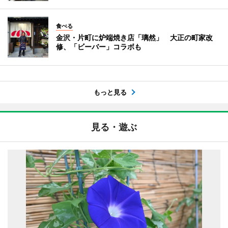
食べる
金沢・片町に炉端焼き店「璃然」 大正の町家改
修、「ビーバー」コラボも
もっと見る
見る・遊ぶ