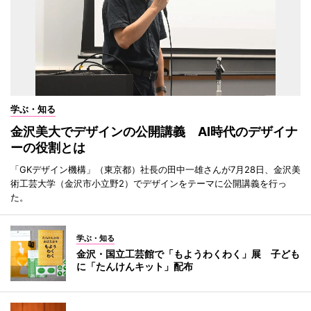
学ぶ・知る
金沢美大でデザインの公開講義 AI時代のデザイナ
ーの役割とは
「GKデザイン機構」（東京都）社長の田中一雄さんが7月28日、金沢美
術工芸大学（金沢市小立野2）でデザインをテーマに公開講義を行っ
た。
学ぶ・知る
金沢・国立工芸館で「もようわくわく」展 子ども
に「たんけんキット」配布