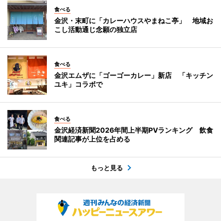
食べる
金沢・末町に「カレーハウスやまねこ亭」 地域お
こし活動通じ念願の独立店
食べる
金沢エムザに「ゴーゴーカレー」新店 「キッチン
ユキ」コラボで
食べる
金沢経済新聞2026年間上半期PVランキング 飲食
関連記事が上位を占める
もっと見る