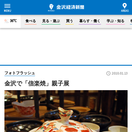
36°C
食べる
見る・遊ぶ
買う
暮らす・働く
学ぶ・知る
フォトフラッシュ
2010.01.13
金沢で「信楽焼」親子展