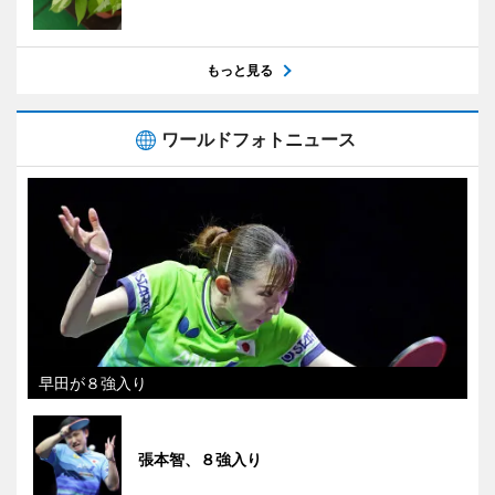
もっと見る
ワールドフォトニュース
早田が８強入り
張本智、８強入り