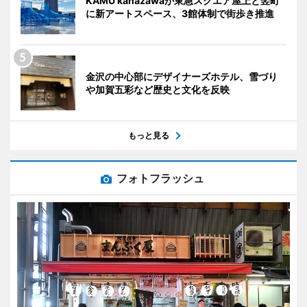
KAMU kanazawaが東急スクエア屋上と竪町
に新アートスペース、3館体制で街歩き推進
金沢の中心部にデザイナーズホテル、雪づり
や加賀五彩など歴史と文化を反映
もっと見る
フォトフラッシュ