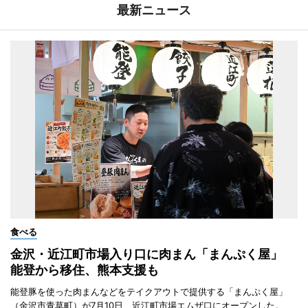
最新ニュース
食べる
金沢・近江町市場入り口に肉まん「まんぷく屋」
能登から移住、熊本支援も
能登豚を使った肉まんなどをテイクアウトで提供する「まんぷく屋」
（金沢市青草町）が7月10日、近江町市場エムザ口にオープンした。