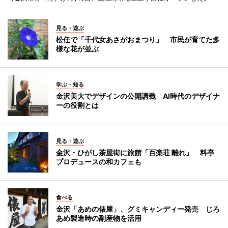
見る・遊ぶ
松任で「千代女あさがおまつり」 市民が育てた多
様な花が並ぶ
学ぶ・知る
金沢美大でデザインの公開講義 AI時代のデザイナ
ーの役割とは
見る・遊ぶ
金沢・ひがし茶屋街に旅館「百楽荘 離れ」 料亭
プロデュースの和カフェも
食べる
金沢「あめの俵屋」、グミキャンディー発売 じろ
あめ製造時の副産物を活用