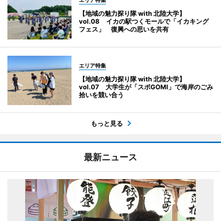
【地域の魅力探り隊 with 北陸大学】
vol.08 イカの駅つくモールで「イカキング
フェス」 復興への思いを共有
エリア特集
【地域の魅力探り隊 with 北陸大学】
vol.07 大学生が「スポGOMI」で海岸のごみ
拾いを競い合う
もっと見る
最新ニュース