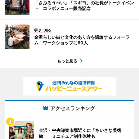
「さぶろうべい」「スギヨ」の社長がトークイベン
ト コラボメニュー販売記念
学ぶ・知る
金沢らしい街と文化のあり方を議論するフォーラ
ム ワークショップに60人
もっと見る
アクセスランキング
金沢・中央卸売市場近くに「ちいさな美術
館」 ミニチュア制作体験も