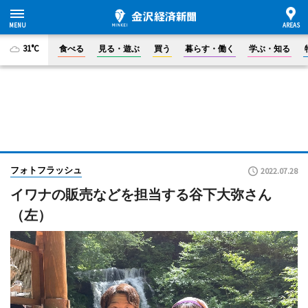
31°C
食べる
見る・遊ぶ
買う
暮らす・働く
学ぶ・知る
フォトフラッシュ
2022.07.28
イワナの販売などを担当する谷下大弥さん
（左）