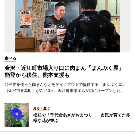
食べる
金沢・近江町市場入り口に肉まん「まんぷく屋」
能登から移住、熊本支援も
能登豚を使った肉まんなどをテイクアウトで提供する「まんぷく屋」
（金沢市青草町）が7月10日、近江町市場エムザ口にオープンした。
見る・遊ぶ
松任で「千代女あさがおまつり」 市民が育てた多
様な花が並ぶ