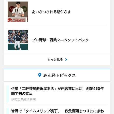
あいさつされる悠仁さま
プロ野球・西武２―５ソフトバンク
もっと見る
みん経トピックス
伊勢「二軒茶屋餅角屋本店」が内宮前に出店 創業450年
間で初の支店
伊勢志摩経済新聞
皆野で「タイムスリップ横丁」 秩父音頭まつりににぎわ