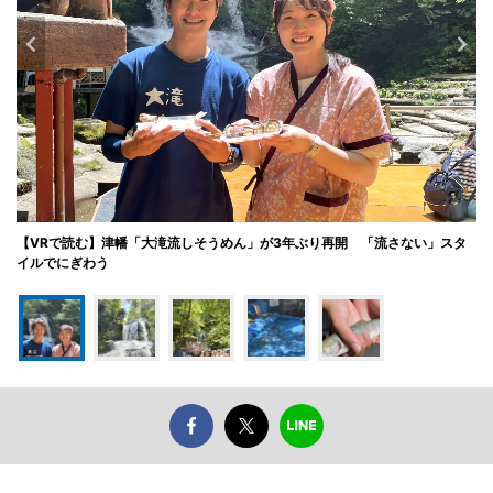
【VRで読む】津幡「大滝流しそうめん」が3年ぶり再開 「流さない」スタ
イルでにぎわう