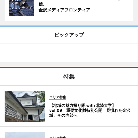
信。
金沢メディアフロンティア
ピックアップ
特集
エリア特集
【地域の魅力探り隊 with 北陸大学】
vol.09 重要文化財特別公開 見慣れた金沢
城、その内部へ
エリア特集