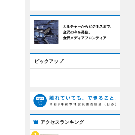
カルチャーからビジネスまで、
金沢の今を発信。
金沢メディアフロンティア
ピックアップ
アクセスランキング