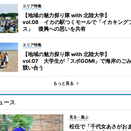
エリア特集
【地域の魅力探り隊 with 北陸大学】
vol.08 イカの駅つくモールで「イカキング
ス」 復興への思いを共有
エリア特集
【地域の魅力探り隊 with 北陸大学】
vol.07 大学生が「スポGOMI」で海岸のご
競い合う
もっと見る
ュース
見る・遊ぶ
松任で「千代女あさがお