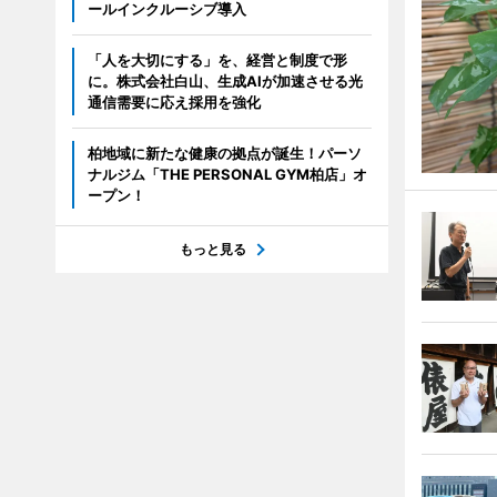
ールインクルーシブ導入
「人を大切にする」を、経営と制度で形
に。株式会社白山、生成AIが加速させる光
通信需要に応え採用を強化
柏地域に新たな健康の拠点が誕生！パーソ
ナルジム「THE PERSONAL GYM柏店」オ
ープン！
もっと見る