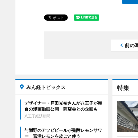
前の
みん経トピックス
特集
デザイナー・戸田光祐さんが八王子が舞
台の漫画動画公開 商店会との企画も
八王子経済新聞
与謝野のアソビビールが発酵レモンサワ
ー 宮津レモンを皮ごと使う