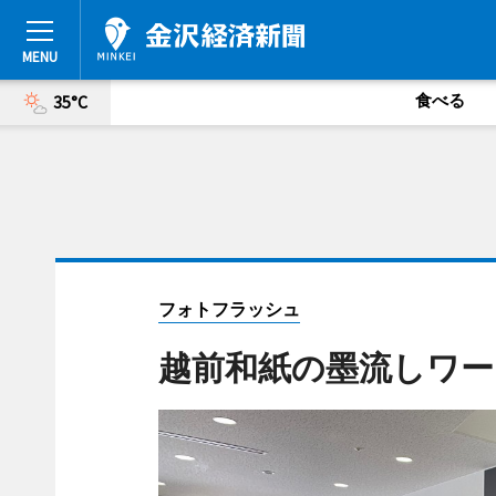
食べる
35°C
フォトフラッシュ
越前和紙の墨流しワー