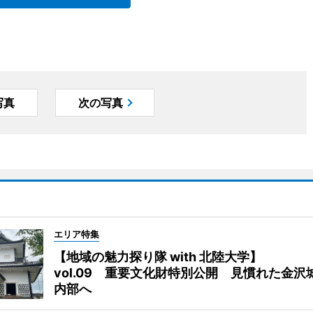
写真
次の写真
エリア特集
【地域の魅力探り隊 with 北陸大学】
vol.09 重要文化財特別公開 見慣れた金沢
内部へ