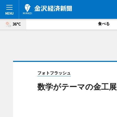
食べる
36°C
フォトフラッシュ
数学がテーマの金工展