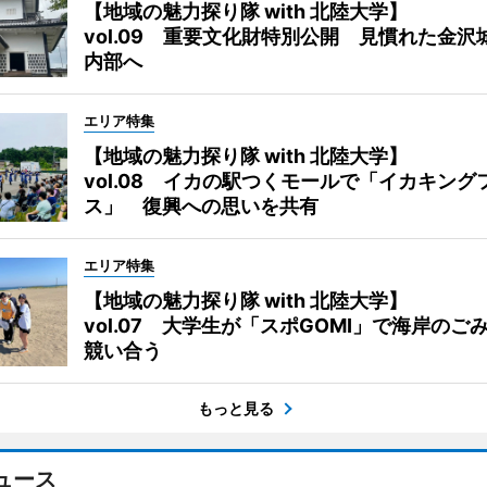
【地域の魅力探り隊 with 北陸大学】
vol.09 重要文化財特別公開 見慣れた金沢
内部へ
エリア特集
【地域の魅力探り隊 with 北陸大学】
vol.08 イカの駅つくモールで「イカキング
ス」 復興への思いを共有
エリア特集
【地域の魅力探り隊 with 北陸大学】
vol.07 大学生が「スポGOMI」で海岸のご
競い合う
もっと見る
ュース