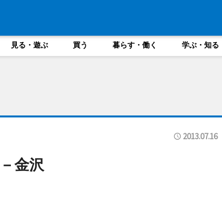
見る・遊ぶ
買う
暮らす・働く
学ぶ・知る
2013.07.16
－金沢