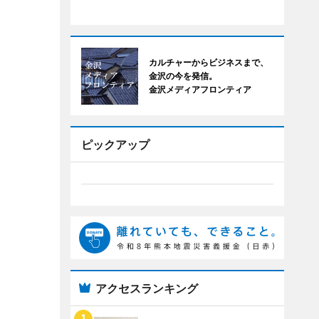
カルチャーからビジネスまで、
金沢の今を発信。
金沢メディアフロンティア
ピックアップ
アクセスランキング