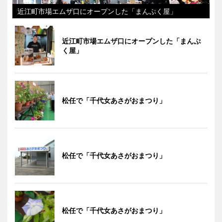
近江町市場エムザ口にオープンした「まんぷく屋」
近江町市場エムザ口にオープンした「まんぷ
く屋」
松任で「千代女あさがおまつり」
松任で「千代女あさがおまつり」
松任で「千代女あさがおまつり」