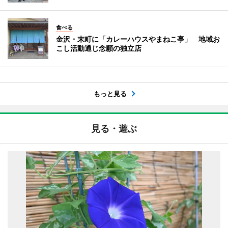
食べる
金沢・末町に「カレーハウスやまねこ亭」 地域お
こし活動通じ念願の独立店
もっと見る
見る・遊ぶ