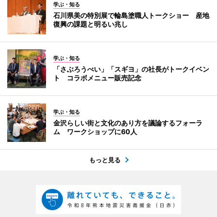
学ぶ・知る
石川県美の特別展で輪島塗職人トークショー 産地
復興の課題と明るい兆し
学ぶ・知る
「さぶろうべい」「スギヨ」の社長がトークイベン
ト コラボメニュー販売記念
学ぶ・知る
金沢らしい街と文化のあり方を議論するフォーラ
ム ワークショップに60人
もっと見る