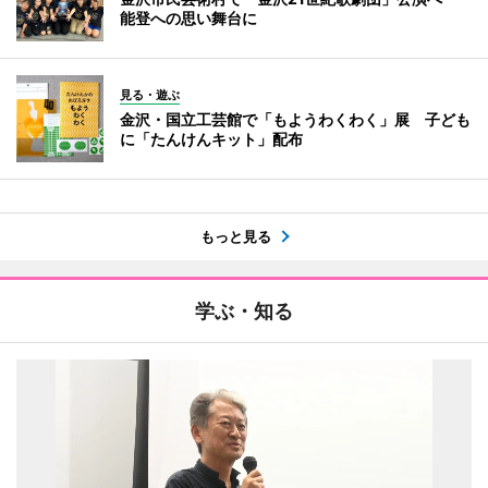
能登への思い舞台に
見る・遊ぶ
金沢・国立工芸館で「もようわくわく」展 子ども
に「たんけんキット」配布
もっと見る
学ぶ・知る