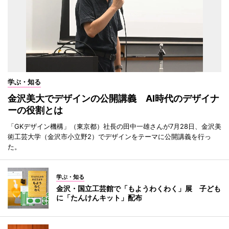
学ぶ・知る
金沢美大でデザインの公開講義 AI時代のデザイナ
ーの役割とは
「GKデザイン機構」（東京都）社長の田中一雄さんが7月28日、金沢美
術工芸大学（金沢市小立野2）でデザインをテーマに公開講義を行っ
た。
学ぶ・知る
金沢・国立工芸館で「もようわくわく」展 子ども
に「たんけんキット」配布