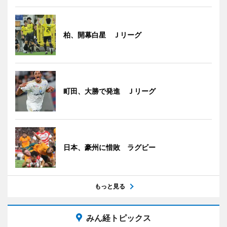
柏、開幕白星 Ｊリーグ
町田、大勝で発進 Ｊリーグ
日本、豪州に惜敗 ラグビー
もっと見る
みん経トピックス