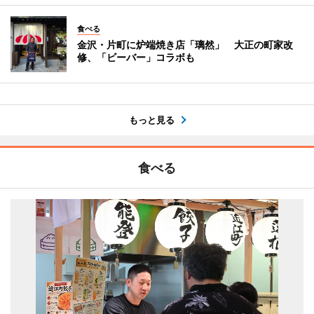
食べる
金沢・片町に炉端焼き店「璃然」 大正の町家改
修、「ビーバー」コラボも
もっと見る
食べる