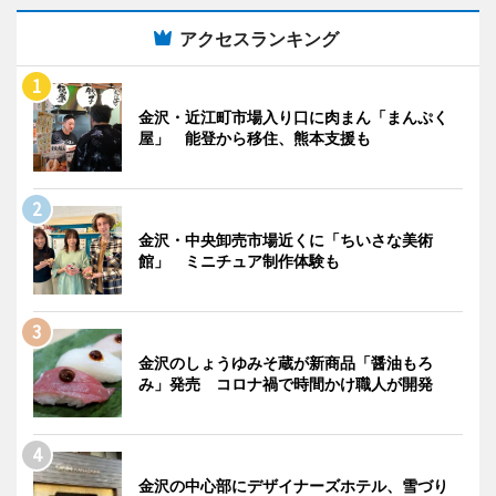
アクセスランキング
金沢・近江町市場入り口に肉まん「まんぷく
屋」 能登から移住、熊本支援も
金沢・中央卸売市場近くに「ちいさな美術
館」 ミニチュア制作体験も
金沢のしょうゆみそ蔵が新商品「醤油もろ
み」発売 コロナ禍で時間かけ職人が開発
金沢の中心部にデザイナーズホテル、雪づり