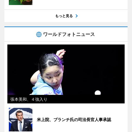
もっと見る
ワールドフォトニュース
張本美和、４強入り
米上院、ブランチ氏の司法長官人事承認