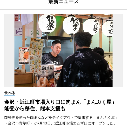
最新ニュース
食べる
金沢・近江町市場入り口に肉まん「まんぷく屋」
能登から移住、熊本支援も
能登豚を使った肉まんなどをテイクアウトで提供する「まんぷく屋」
（金沢市青草町）が7月10日、近江町市場エムザ口にオープンした。