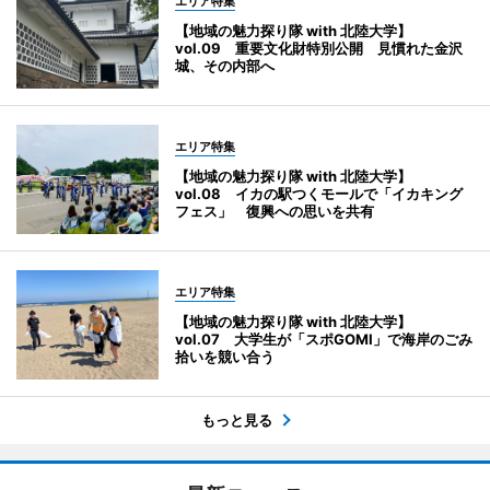
エリア特集
【地域の魅力探り隊 with 北陸大学】
vol.09 重要文化財特別公開 見慣れた金沢
城、その内部へ
エリア特集
【地域の魅力探り隊 with 北陸大学】
vol.08 イカの駅つくモールで「イカキング
フェス」 復興への思いを共有
エリア特集
【地域の魅力探り隊 with 北陸大学】
vol.07 大学生が「スポGOMI」で海岸のごみ
拾いを競い合う
もっと見る