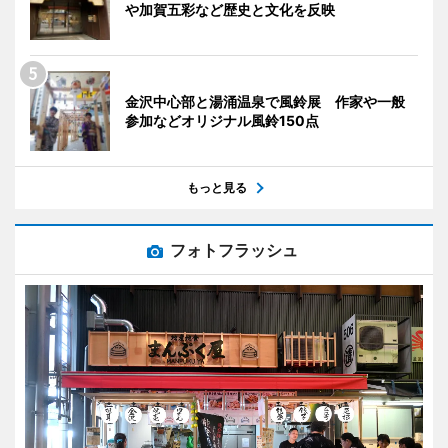
や加賀五彩など歴史と文化を反映
金沢中心部と湯涌温泉で風鈴展 作家や一般
参加などオリジナル風鈴150点
もっと見る
フォトフラッシュ