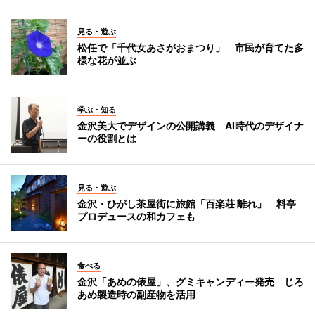
見る・遊ぶ
松任で「千代女あさがおまつり」 市民が育てた多
様な花が並ぶ
学ぶ・知る
金沢美大でデザインの公開講義 AI時代のデザイナ
ーの役割とは
見る・遊ぶ
金沢・ひがし茶屋街に旅館「百楽荘 離れ」 料亭
プロデュースの和カフェも
食べる
金沢「あめの俵屋」、グミキャンディー発売 じろ
あめ製造時の副産物を活用