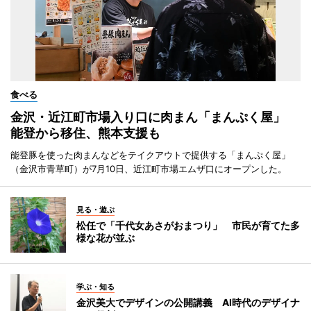
食べる
金沢・近江町市場入り口に肉まん「まんぷく屋」
能登から移住、熊本支援も
能登豚を使った肉まんなどをテイクアウトで提供する「まんぷく屋」
（金沢市青草町）が7月10日、近江町市場エムザ口にオープンした。
見る・遊ぶ
松任で「千代女あさがおまつり」 市民が育てた多
様な花が並ぶ
学ぶ・知る
金沢美大でデザインの公開講義 AI時代のデザイナ