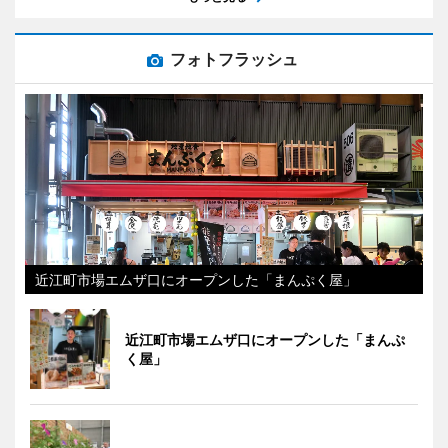
フォトフラッシュ
近江町市場エムザ口にオープンした「まんぷく屋」
近江町市場エムザ口にオープンした「まんぷ
く屋」