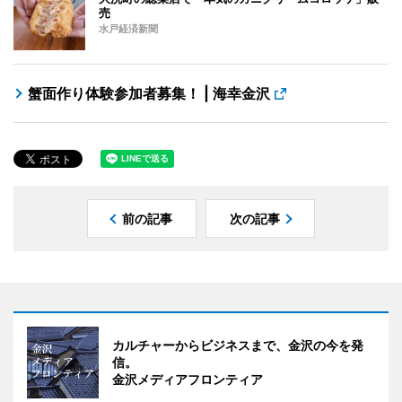
売
水戸経済新聞
蟹面作り体験参加者募集！ | 海幸金沢
前の記事
次の記事
カルチャーからビジネスまで、金沢の今を発
信。
金沢メディアフロンティア