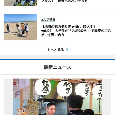
フェス」 復興への思いを共有
エリア特集
【地域の魅力探り隊 with 北陸大学】
vol.07 大学生が「スポGOMI」で海岸のごみ
拾いを競い合う
もっと見る
最新ニュース