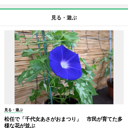
見る・遊ぶ
見る・遊ぶ
松任で「千代女あさがおまつり」 市民が育てた多
様な花が並ぶ