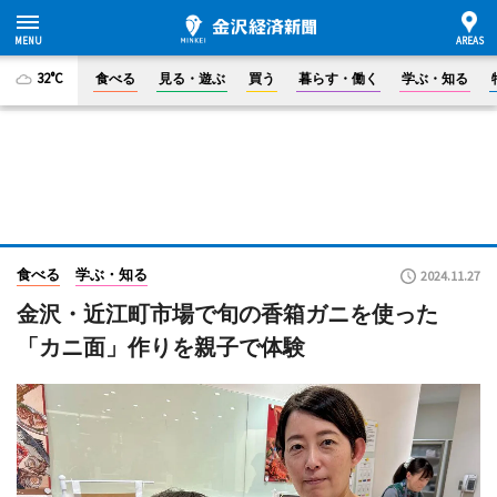
32°C
食べる
見る・遊ぶ
買う
暮らす・働く
学ぶ・知る
食べる
学ぶ・知る
2024.11.27
金沢・近江町市場で旬の香箱ガニを使った
「カニ面」作りを親子で体験