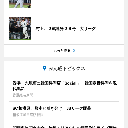
村上、２戦連発２６号 大リーグ
もっと見る
みん経トピックス
香港・九龍塘に韓国料理店「Social」 韓国定番料理を現
代風に
香港経済新聞
SC相模原、熊本と引き分け J3リーグ開幕
相模原町田経済新聞
関門海峡花火大会、無料エリアなしの門司側をライブ配信