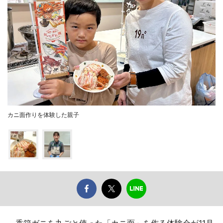
カニ面作りを体験した親子
香箱ガニを丸ごと使った「カニ面」を作る体験会が11月