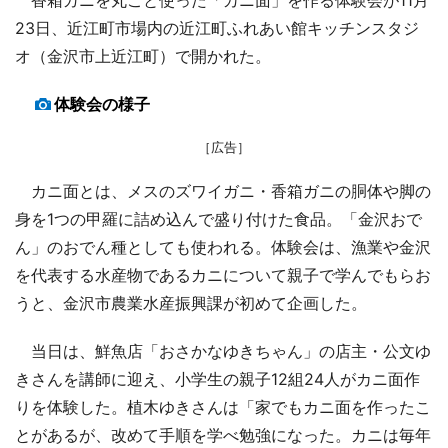
23日、近江町市場内の近江町ふれあい館キッチンスタジ
オ（金沢市上近江町）で開かれた。
体験会の様子
［広告］
カニ面とは、メスのズワイガニ・香箱ガニの胴体や脚の
身を1つの甲羅に詰め込んで盛り付けた食品。「金沢おで
ん」のおでん種としても使われる。体験会は、漁業や金沢
を代表する水産物であるカニについて親子で学んでもらお
うと、金沢市農業水産振興課が初めて企画した。
当日は、鮮魚店「おさかなゆきちゃん」の店主・公文ゆ
きさんを講師に迎え、小学生の親子12組24人がカニ面作
りを体験した。植木ゆきさんは「家でもカニ面を作ったこ
とがあるが、改めて手順を学べ勉強になった。カニは毎年