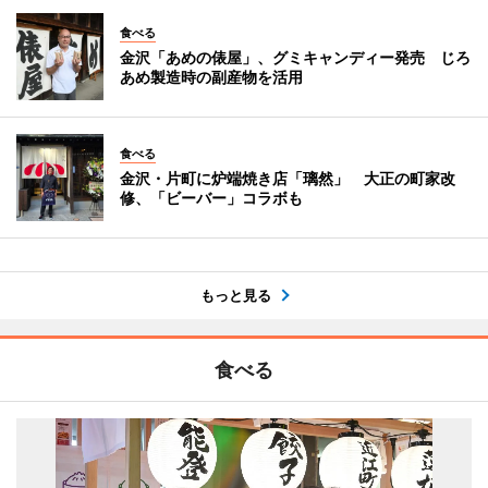
食べる
金沢「あめの俵屋」、グミキャンディー発売 じろ
あめ製造時の副産物を活用
食べる
金沢・片町に炉端焼き店「璃然」 大正の町家改
修、「ビーバー」コラボも
もっと見る
食べる