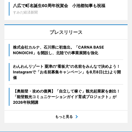
八広で町名誕生60周年祝賀会 小池都知事も祝福
すみだ経済新聞
プレスリリース
株式会社カルナ、石川県に初進出。「CARNA BASE
NONOICHI」を開設し、北陸での事業展開を強化
わんわんリゾート 粟津の"看板犬"の名前をみんなで決めよう！
Instagramで「お名前募集キャンペーン」を8月8日(土)より開
催
【奥能登・攻めの復興】「自立して稼ぐ」観光起業家を創出！
「能登観光コミュニケーションガイド育成プロジェクト」が
2026年秋開講
もっと見る