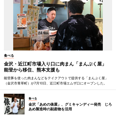
食べる
金沢・近江町市場入り口に肉まん「まんぷく屋」
能登から移住、熊本支援も
能登豚を使った肉まんなどをテイクアウトで提供する「まんぷく屋」
（金沢市青草町）が7月10日、近江町市場エムザ口にオープンした。
食べる
金沢「あめの俵屋」、グミキャンディー発売 じろ
あめ製造時の副産物を活用