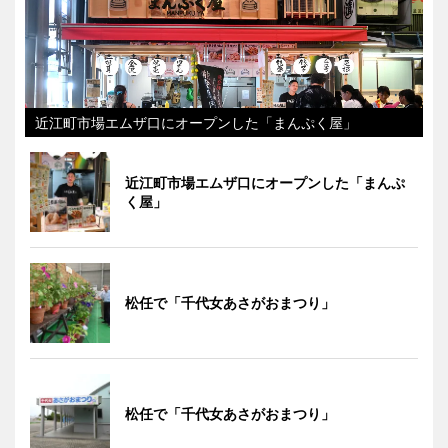
近江町市場エムザ口にオープンした「まんぷく屋」
近江町市場エムザ口にオープンした「まんぷ
く屋」
松任で「千代女あさがおまつり」
松任で「千代女あさがおまつり」