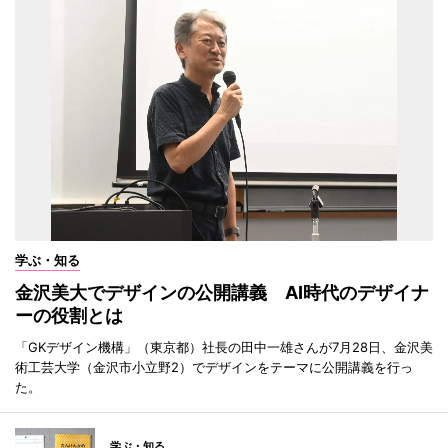
学ぶ・知る
金沢美大でデザインの公開講義 AI時代のデザイナ
ーの役割とは
「GKデザイン機構」（東京都）社長の田中一雄さんが7月28日、金沢美
術工芸大学（金沢市小立野2）でデザインをテーマに公開講義を行っ
た。
学ぶ・知る