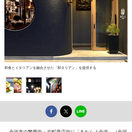
和食とイタリアンを融合させた「和タリアン」を提供する
金沢市の繁華街・片町商店街に「あたらよ金沢」（金沢