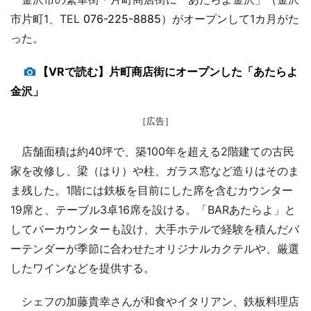
市片町1、TEL
076-225-8885
）がオープンして1カ月がた
った。
【VRで読む】片町商店街にオープンした「あたらよ
金沢」
［広告］
店舗面積は約40坪で、築100年を超える2階建ての古民
家を改修し、梁（はり）や柱、ガラス窓など造りはそのま
ま残した。1階には鉄板を目前にした席を含むカウンター
19席と、テーブル3卓16席を設ける。「BARあたらよ」と
してバーカウンターも設け、大手ホテルで経験を積んだバ
ーテンダーが季節に合わせたオリジナルカクテルや、厳選
したワインなどを提供する。
シェフの加藤貴幸さんが和食やイタリアン、鉄板料理店