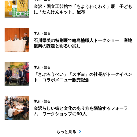
金沢・国立工芸館で「もようわくわく」展 子ども
に「たんけんキット」配布
学ぶ・知る
石川県美の特別展で輪島塗職人トークショー 産地
復興の課題と明るい兆し
学ぶ・知る
「さぶろうべい」「スギヨ」の社長がトークイベン
ト コラボメニュー販売記念
学ぶ・知る
金沢らしい街と文化のあり方を議論するフォーラ
ム ワークショップに60人
もっと見る