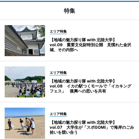
特集
エリア特集
【地域の魅力探り隊 with 北陸大学】
vol.09 重要文化財特別公開 見慣れた金沢
城、その内部へ
エリア特集
【地域の魅力探り隊 with 北陸大学】
vol.08 イカの駅つくモールで「イカキング
フェス」 復興への思いを共有
エリア特集
【地域の魅力探り隊 with 北陸大学】
vol.07 大学生が「スポGOMI」で海岸のごみ
拾いを競い合う