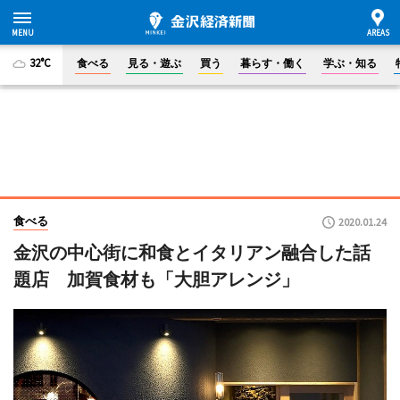
32°C
食べる
見る・遊ぶ
買う
暮らす・働く
学ぶ・知る
食べる
2020.01.24
金沢の中心街に和食とイタリアン融合した話
題店 加賀食材も「大胆アレンジ」