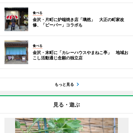
食べる
金沢・片町に炉端焼き店「璃然」 大正の町家改
修、「ビーバー」コラボも
食べる
金沢・末町に「カレーハウスやまねこ亭」 地域お
こし活動通じ念願の独立店
もっと見る
見る・遊ぶ