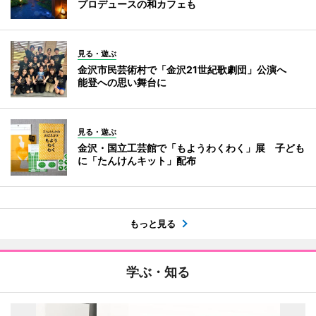
プロデュースの和カフェも
見る・遊ぶ
金沢市民芸術村で「金沢21世紀歌劇団」公演へ
能登への思い舞台に
見る・遊ぶ
金沢・国立工芸館で「もようわくわく」展 子ども
に「たんけんキット」配布
もっと見る
学ぶ・知る