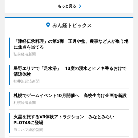
もっと見る
みん経トピックス
「津軽伝承料理」の第2弾 正月や盆、農事など人が集う場
に焦点を当てる
弘前経済新聞
星野エリアで「足水浴」 13度の湧水とヒノキ香るおけで
清涼体験
軽井沢経済新聞
札幌でゲームイベント10月開催へ 高校生向け企画を新設
札幌経済新聞
火星を旅するVR体験アトラクション みなとみらい
PLOT48に登場
ヨコハマ経済新聞