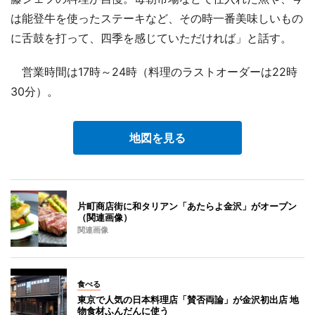
は能登牛を使ったステーキなど、その時一番美味しいもの
に舌鼓を打って、四季を感じていただければ」と話す。
営業時間は17時～24時（料理のラストオーダーは22時
30分）。
地図を見る
片町商店街に和タリアン「あたらよ金沢」がオープン
（関連画像）
関連画像
食べる
東京で人気の日本料理店「賛否両論」が金沢初出店 地
物食材ふんだんに使う