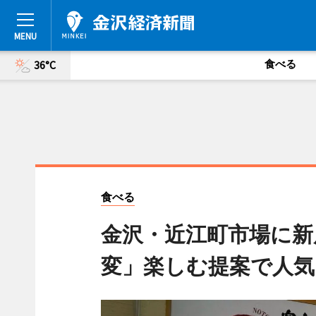
食べる
36°C
食べる
金沢・近江町市場に新
変」楽しむ提案で人気