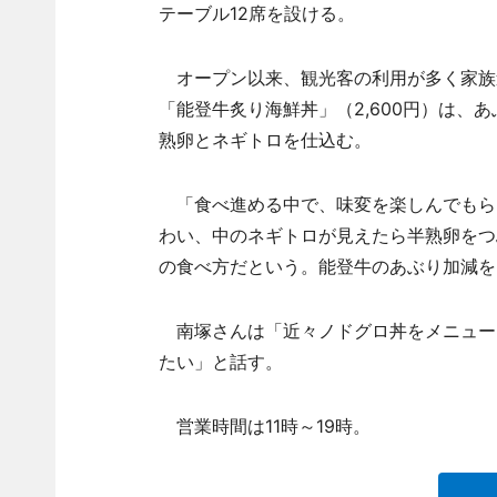
テーブル12席を設ける。
オープン以来、観光客の利用が多く家族
「能登牛炙り海鮮丼」（2,600円）は、
熟卵とネギトロを仕込む。
「食べ進める中で、味変を楽しんでもら
わい、中のネギトロが見えたら半熟卵をつ
の食べ方だという。能登牛のあぶり加減を
南塚さんは「近々ノドグロ丼をメニュー
たい」と話す。
営業時間は11時～19時。