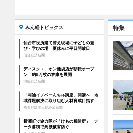
みん経トピックス
特集
仙台市役所建て替え現場に子どもの遊
び・学びの場 夏休みに平日開放日
仙台経済新聞
ディスクユニオン池袋店が移転オープ
ン 約5万枚の在庫を展開
池袋経済新聞
「与論イノベーんちゅ講座」開講へ 地
域課題解決に取り組む人材育成目指す
奄美群島南三島経済新聞
横瀬町で協力隊が「けもの相談所」 デ
ータ蓄積で鳥獣被害防ぐ