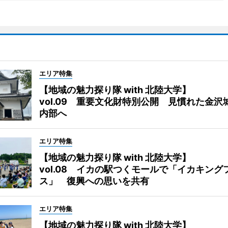
エリア特集
【地域の魅力探り隊 with 北陸大学】
vol.09 重要文化財特別公開 見慣れた金沢
内部へ
エリア特集
【地域の魅力探り隊 with 北陸大学】
vol.08 イカの駅つくモールで「イカキング
ス」 復興への思いを共有
エリア特集
【地域の魅力探り隊 with 北陸大学】