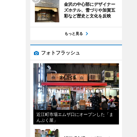
金沢の中心部にデザイナー
ズホテル、雪づりや加賀五
彩など歴史と文化を反映
もっと見る
フォトフラッシュ
近江町市場エムザ口にオープンした「ま
んぷく屋」