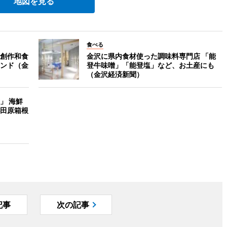
地図を見る
食べる
創作和食
金沢に県内食材使った調味料専門店 「能
ンド（金
登牛味噌」「能登塩」など、お土産にも
（金沢経済新聞）
」 海鮮
田原箱根
記事
次の記事