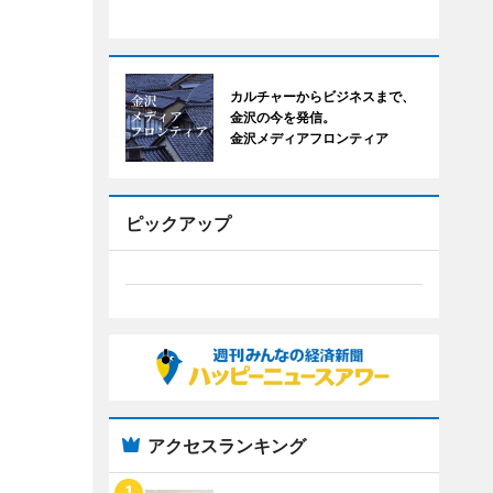
カルチャーからビジネスまで、
金沢の今を発信。
金沢メディアフロンティア
ピックアップ
アクセスランキング