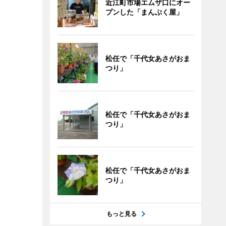
近江町市場エムザ口にオー
プンした「まんぷく屋」
松任で「千代女あさがおま
つり」
松任で「千代女あさがおま
つり」
松任で「千代女あさがおま
つり」
もっと見る