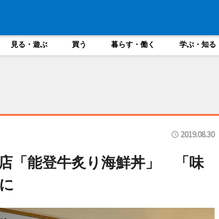
見る・遊ぶ
買う
暮らす・働く
学ぶ・知る
2019.08.30
店「能登牛炙り海鮮丼」 「味
に