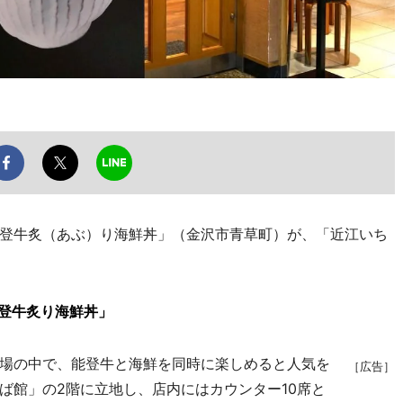
登牛炙（あぶ）り海鮮丼」（金沢市青草町）が、「近江いち
登牛炙り海鮮丼」
場の中で、能登牛と海鮮を同時に楽しめると人気を
［広告］
ば館」の2階に立地し、店内にはカウンター10席と