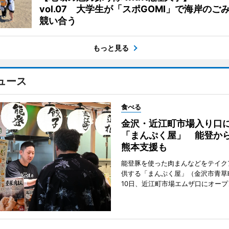
vol.07 大学生が「スポGOMI」で海岸のご
競い合う
もっと見る
ュース
食べる
金沢・近江町市場入り口
「まんぷく屋」 能登か
熊本支援も
能登豚を使った肉まんなどをテイク
供する「まんぷく屋」（金沢市青草
10日、近江町市場エムザ口にオープ