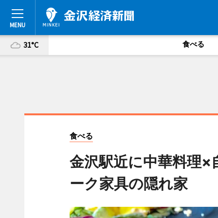
食べる
31°C
食べる
金沢駅近に中華料理×
ーク家具の隠れ家