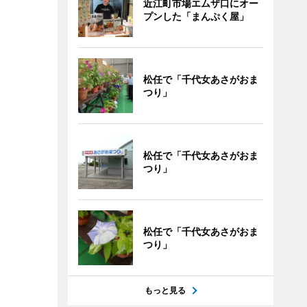
近江町市場エムザ口にオー
プンした「まんぷく屋」
松任で「千代女あさがおま
つり」
松任で「千代女あさがおま
つり」
松任で「千代女あさがおま
つり」
もっと見る