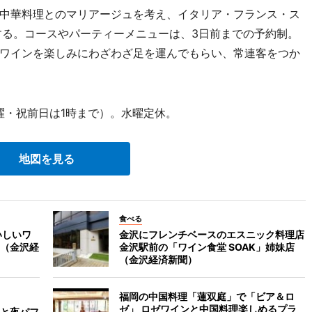
中華料理とのマリアージュを考え、イタリア・フランス・ス
する。コースやパーティーメニューは、3日前までの予約制。
ワインを楽しみにわざわざ足を運んでもらい、常連客をつか
曜・祝前日は1時まで）。水曜定休。
地図を見る
食べる
いしいワ
金沢にフレンチベースのエスニック料理店
（金沢経
金沢駅前の「ワイン食堂 SOAK」姉妹店
（金沢経済新聞）
福岡の中国料理「蓮双庭」で「ビア＆ロ
ゼ」 ロゼワインと中国料理楽しめるプラ
と夜パフ