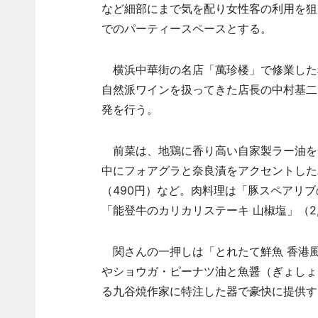
など細部にまで気を配り女性客の利用を狙
でのパーティースペースとする。
横浜中華街の名店「萬珍楼」で修業した
自然派ワインを扱ってきた店長の中村基二
発を行う。
前菜は、地鶏に香り高い自家製ラー油を合
中にフォアグラと奈良漬をアクセントした
（490円）など。肉料理は「豚スペアリブ
「能登牛のカリカリステーキ 山椒塩」（2,
関さんの一押しは「とれたて鮮魚 香港風蒸
やショウガ・ピーナツ油と魚醤（ぎょしょ
る九谷焼作家に特注した器で豪快に提供す