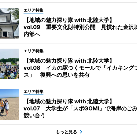
エリア特集
【地域の魅力探り隊 with 北陸大学】
vol.09 重要文化財特別公開 見慣れた金沢
内部へ
エリア特集
【地域の魅力探り隊 with 北陸大学】
vol.08 イカの駅つくモールで「イカキング
ス」 復興への思いを共有
エリア特集
【地域の魅力探り隊 with 北陸大学】
vol.07 大学生が「スポGOMI」で海岸のご
競い合う
もっと見る