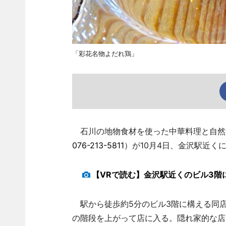
「彩花名物よだれ鶏」
石川の地物食材を使った中華料理と自然派
076-213-5811
）が10月4日、金沢駅近く
【VRで読む】金沢駅近くのビル3階
駅から徒歩約5分のビル3階に構える同店
の階段を上がって店に入る。隠れ家的な店