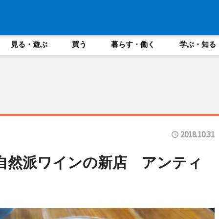
見る・遊ぶ
買う
暮らす・働く
学ぶ・知る
2018.10.31
自然派ワインの新店 アンティ