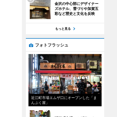
金沢の中心部にデザイナー
ズホテル、雪づりや加賀五
彩など歴史と文化を反映
もっと見る
フォトフラッシュ
近江町市場エムザ口にオープンした「ま
んぷく屋」