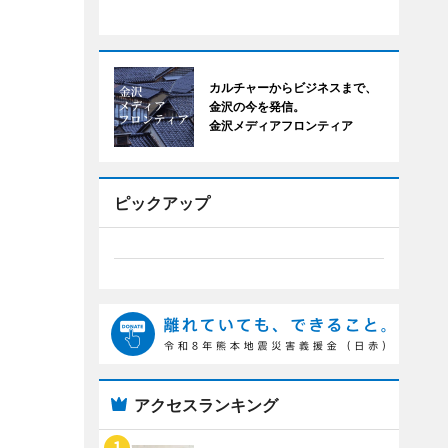
カルチャーからビジネスまで、
金沢の今を発信。
金沢メディアフロンティア
ピックアップ
アクセスランキング