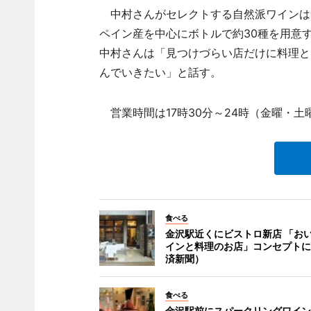
中村さんがセレクトする自然派ワインは
ペイン産を中心にボトルで約30種を用意
中村さんは「見つけづらい店だけに料理と
んでいきたい」と話す。
営業時間は17時30分～24時（金曜・土
食べる
金沢駅近くにビストロ新店 「お
インと料理のお店」コンセプトに
済新聞）
食べる
金沢駅前にスパークリングワイン