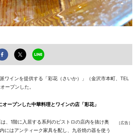
ワインを提供する「彩花（さいか）」（金沢市本町、TEL
にオープンした。
にオープンした中華料理とワインの店「彩花」
は、1階に入居する系列のビストロの店内を抜け奥
［広告］
内にはアンティーク家具を配し、九谷焼の器を使う