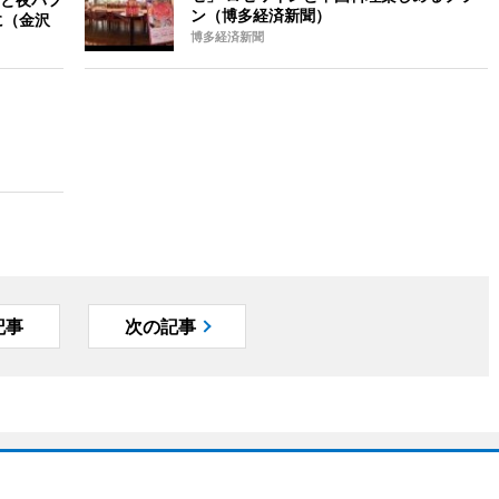
ン（博多経済新聞）
に（金沢
博多経済新聞
記事
次の記事