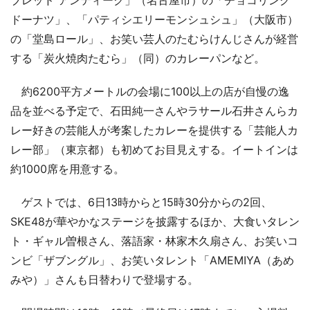
ドーナツ」、「パティシエリーモンシュシュ」（大阪市）
の「堂島ロール」、お笑い芸人のたむらけんじさんが経営
する「炭火焼肉たむら」（同）のカレーパンなど。
約6200平方メートルの会場に100以上の店が自慢の逸
品を並べる予定で、石田純一さんやラサール石井さんらカ
レー好きの芸能人が考案したカレーを提供する「芸能人カ
レー部」（東京都）も初めてお目見えする。イートインは
約1000席を用意する。
ゲストでは、6日13時からと15時30分からの2回、
SKE48が華やかなステージを披露するほか、大食いタレン
ト・ギャル曽根さん、落語家・林家木久扇さん、お笑いコ
ンビ「ザブングル」、お笑いタレント「AMEMIYA（あめ
みや）」さんも日替わりで登場する。