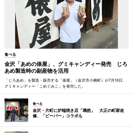
食べる
金沢「あめの俵屋」、グミキャンディー発売 じろ
あめ製造時の副産物を活用
「じろあめ」を製造・販売する「俵屋」（金沢市小橋町）が7月16日、
グミキャンディー「こめぐみこ」を発売した。
食べる
金沢・片町に炉端焼き店「璃然」 大正の町家改
修、「ビーバー」コラボも