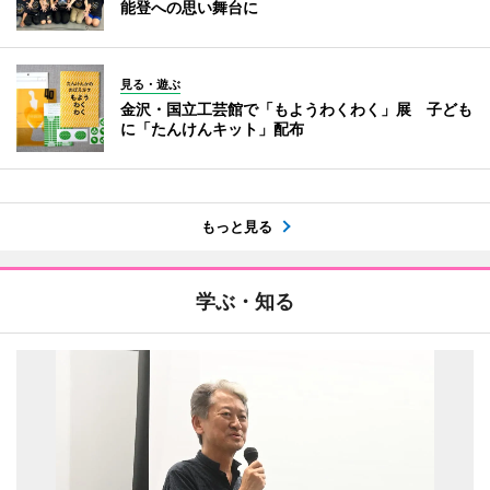
能登への思い舞台に
見る・遊ぶ
金沢・国立工芸館で「もようわくわく」展 子ども
に「たんけんキット」配布
もっと見る
学ぶ・知る