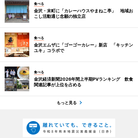
食べる
金沢・末町に「カレーハウスやまねこ亭」 地域お
こし活動通じ念願の独立店
食べる
金沢エムザに「ゴーゴーカレー」新店 「キッチン
ユキ」コラボで
食べる
金沢経済新聞2026年間上半期PVランキング 飲食
関連記事が上位を占める
もっと見る