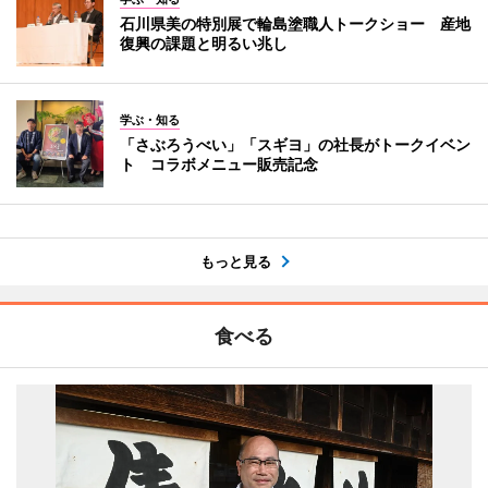
石川県美の特別展で輪島塗職人トークショー 産地
復興の課題と明るい兆し
学ぶ・知る
「さぶろうべい」「スギヨ」の社長がトークイベン
ト コラボメニュー販売記念
もっと見る
食べる