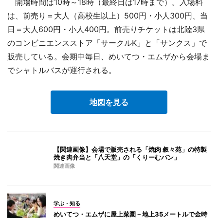
開場時間は10時～18時（最終日は17時まで）。入場料
は、前売り＝大人（高校生以上）500円・小人300円、当
日＝大人600円・小人400円。前売りチケットは北陸3県
のコンビニエンスストア「サークルK」と「サンクス」で
販売している。会期中毎日、めいてつ・エムザから会場ま
でシャトルバスが運行される。
地図を見る
【関連画像】会場で販売される「焼肉 叙々苑」の特製
焼き肉弁当と「八天堂」の「くりーむパン」
関連画像
学ぶ・知る
めいてつ・エムザに屋上菜園－地上35メートルで金時