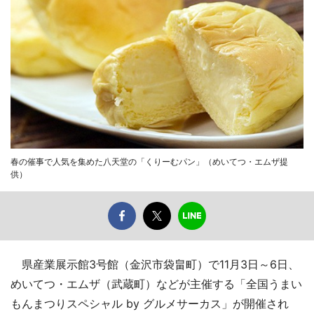
春の催事で人気を集めた八天堂の「くりーむパン」（めいてつ・エムザ提
供）
県産業展示館3号館（金沢市袋畠町）で11月3日～6日、
めいてつ・エムザ（武蔵町）などが主催する「全国うまい
もんまつりスペシャル by グルメサーカス」が開催され