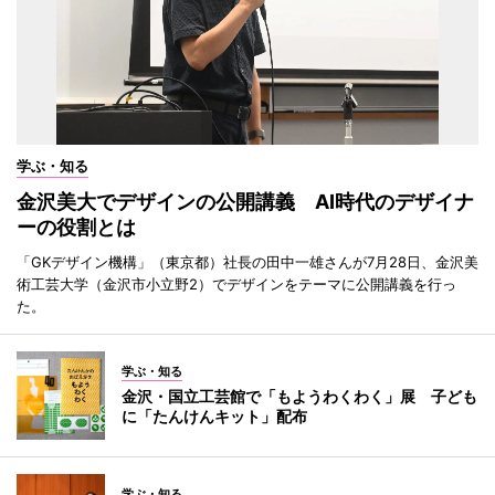
学ぶ・知る
金沢美大でデザインの公開講義 AI時代のデザイナ
ーの役割とは
「GKデザイン機構」（東京都）社長の田中一雄さんが7月28日、金沢美
術工芸大学（金沢市小立野2）でデザインをテーマに公開講義を行っ
た。
学ぶ・知る
金沢・国立工芸館で「もようわくわく」展 子ども
に「たんけんキット」配布
学ぶ・知る