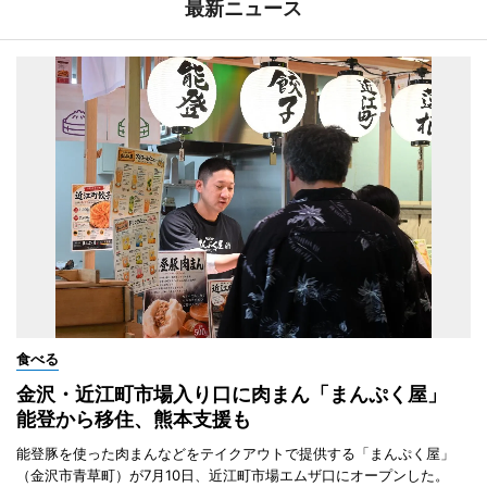
最新ニュース
食べる
金沢・近江町市場入り口に肉まん「まんぷく屋」
能登から移住、熊本支援も
能登豚を使った肉まんなどをテイクアウトで提供する「まんぷく屋」
（金沢市青草町）が7月10日、近江町市場エムザ口にオープンした。