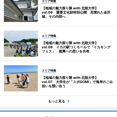
エリア特集
【地域の魅力探り隊 with 北陸大学】
vol.09 重要文化財特別公開 見慣れた金沢
城、その内部へ
エリア特集
【地域の魅力探り隊 with 北陸大学】
vol.08 イカの駅つくモールで「イカキング
フェス」 復興への思いを共有
エリア特集
【地域の魅力探り隊 with 北陸大学】
vol.07 大学生が「スポGOMI」で海岸のごみ
拾いを競い合う
もっと見る