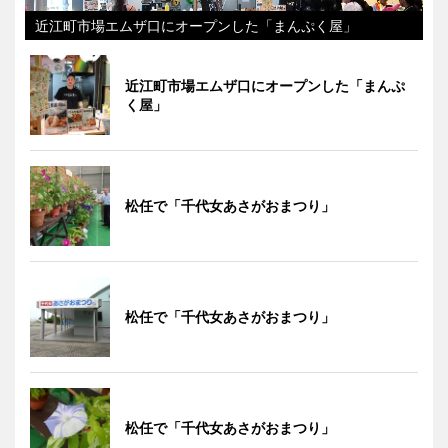
近江町市場エムザ口にオープンした「まんぷく屋」
近江町市場エムザ口にオープンした「まんぷ
く屋」
松任で「千代女あさがおまつり」
松任で「千代女あさがおまつり」
松任で「千代女あさがおまつり」