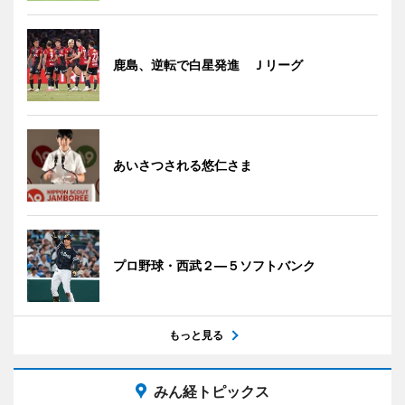
鹿島、逆転で白星発進 Ｊリーグ
あいさつされる悠仁さま
プロ野球・西武２―５ソフトバンク
もっと見る
みん経トピックス