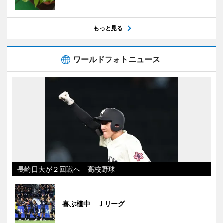
もっと見る
ワールドフォトニュース
長崎日大が２回戦へ 高校野球
喜ぶ植中 Ｊリーグ