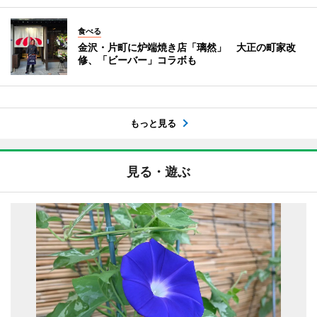
食べる
金沢・片町に炉端焼き店「璃然」 大正の町家改
修、「ビーバー」コラボも
もっと見る
見る・遊ぶ