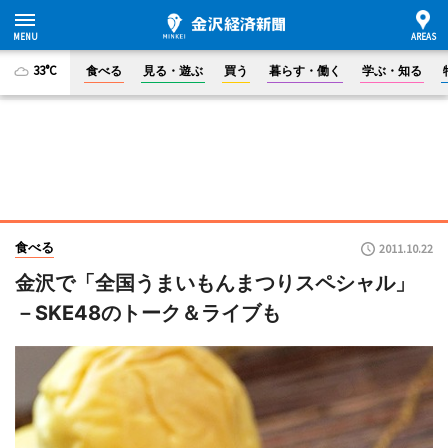
33°C
食べる
見る・遊ぶ
買う
暮らす・働く
学ぶ・知る
食べる
2011.10.22
金沢で「全国うまいもんまつりスペシャル」
－SKE48のトーク＆ライブも