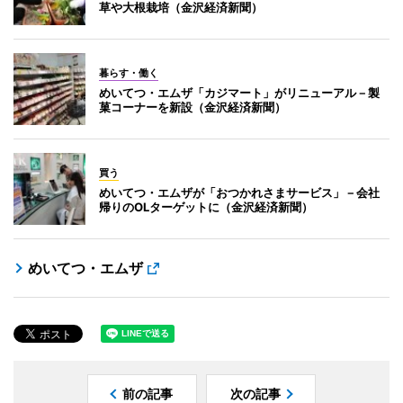
草や大根栽培（金沢経済新聞）
暮らす・働く
めいてつ・エムザ「カジマート」がリニューアル－製
菓コーナーを新設（金沢経済新聞）
買う
めいてつ・エムザが「おつかれさまサービス」－会社
帰りのOLターゲットに（金沢経済新聞）
めいてつ・エムザ
前の記事
次の記事