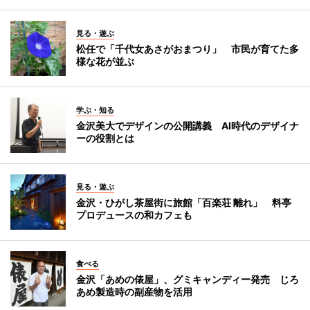
見る・遊ぶ
松任で「千代女あさがおまつり」 市民が育てた多
様な花が並ぶ
学ぶ・知る
金沢美大でデザインの公開講義 AI時代のデザイナ
ーの役割とは
見る・遊ぶ
金沢・ひがし茶屋街に旅館「百楽荘 離れ」 料亭
プロデュースの和カフェも
食べる
金沢「あめの俵屋」、グミキャンディー発売 じろ
あめ製造時の副産物を活用