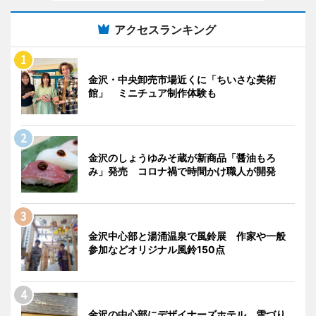
アクセスランキング
金沢・中央卸売市場近くに「ちいさな美術
館」 ミニチュア制作体験も
金沢のしょうゆみそ蔵が新商品「醤油もろ
み」発売 コロナ禍で時間かけ職人が開発
金沢中心部と湯涌温泉で風鈴展 作家や一般
参加などオリジナル風鈴150点
金沢の中心部にデザイナーズホテル、雪づり