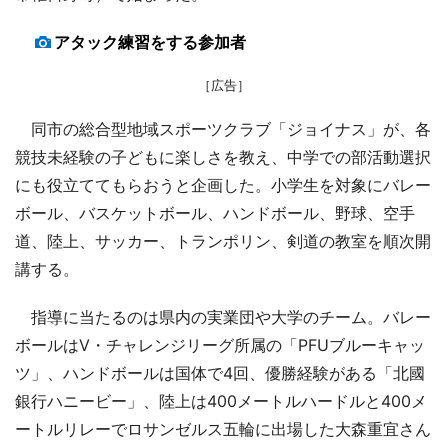
アタック練習をする参加者
［広告］
同市の総合型地域スポーツクラブ「ジョイナス」が、各
競技未経験の子どもに楽しさを教え、中学での部活動選択
にも役立ててもらおうと企画した。小学生を対象にバレー
ボール、バスケットボール、ハンドボール、野球、空手
道、陸上、サッカー、トランポリン、剣道の教室を順次開
講する。
指導に当たるのは県内の実業団や大学のチーム。バレー
ボールはV・チャレンジリーグ所属の「PFUブルーキャッ
ツ」、ハンドボールは国体で4回、優勝経験がある「北國
銀行ハニービー」、陸上は400メートルハードルと400メ
ートルリレーでロサンゼルス五輪に出場した大森重宜さん