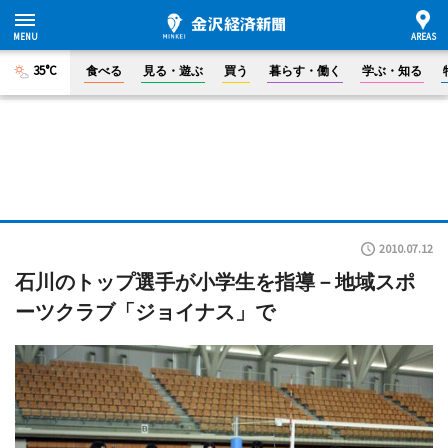
35°C
食べる
見る・遊ぶ
買う
暮らす・働く
学ぶ・知る
2010.07.12
石川のトップ選手が小学生を指導－地域スポ
ーツクラブ「ジョイナス」で