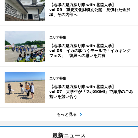
【地域の魅力探り隊 with 北陸大学】
vol.09 重要文化財特別公開 見慣れた金沢
城、その内部へ
エリア特集
【地域の魅力探り隊 with 北陸大学】
vol.08 イカの駅つくモールで「イカキング
フェス」 復興への思いを共有
エリア特集
【地域の魅力探り隊 with 北陸大学】
vol.07 大学生が「スポGOMI」で海岸のごみ
拾いを競い合う
もっと見る
最新ニュース