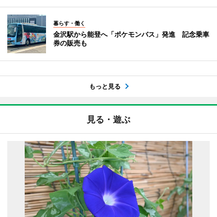
暮らす・働く
金沢駅から能登へ「ポケモンバス」発進 記念乗車
券の販売も
もっと見る
見る・遊ぶ