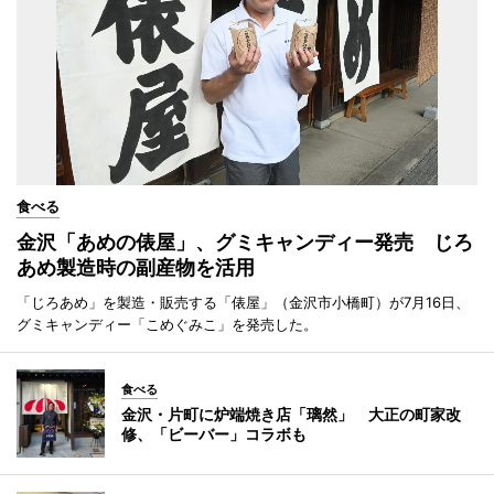
食べる
金沢「あめの俵屋」、グミキャンディー発売 じろ
あめ製造時の副産物を活用
「じろあめ」を製造・販売する「俵屋」（金沢市小橋町）が7月16日、
グミキャンディー「こめぐみこ」を発売した。
食べる
金沢・片町に炉端焼き店「璃然」 大正の町家改
修、「ビーバー」コラボも