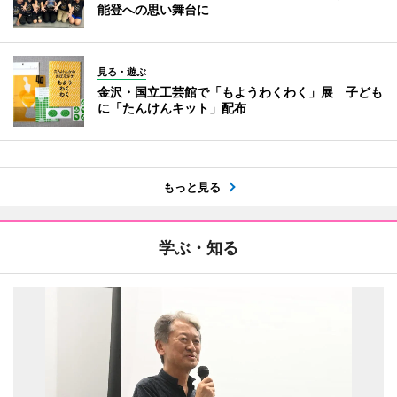
能登への思い舞台に
見る・遊ぶ
金沢・国立工芸館で「もようわくわく」展 子ども
に「たんけんキット」配布
もっと見る
学ぶ・知る