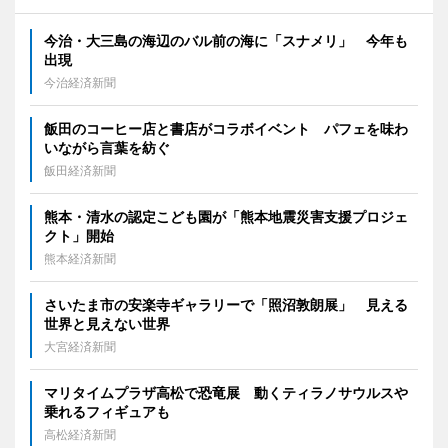
今治・大三島の海辺のバル前の海に「スナメリ」 今年も
出現
今治経済新聞
飯田のコーヒー店と書店がコラボイベント パフェを味わ
いながら言葉を紡ぐ
飯田経済新聞
熊本・清水の認定こども園が「熊本地震災害支援プロジェ
クト」開始
熊本経済新聞
さいたま市の安楽寺ギャラリーで「照沼敦朗展」 見える
世界と見えない世界
大宮経済新聞
マリタイムプラザ高松で恐竜展 動くティラノサウルスや
乗れるフィギュアも
高松経済新聞