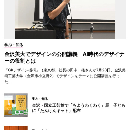
学ぶ・知る
金沢美大でデザインの公開講義 AI時代のデザイナ
ーの役割とは
「GKデザイン機構」（東京都）社長の田中一雄さんが7月28日、金沢美
術工芸大学（金沢市小立野2）でデザインをテーマに公開講義を行っ
た。
学ぶ・知る
金沢・国立工芸館で「もようわくわく」展 子ども
に「たんけんキット」配布