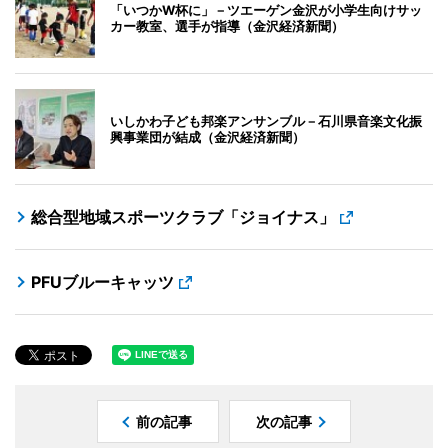
「いつかW杯に」－ツエーゲン金沢が小学生向けサッ
カー教室、選手が指導（金沢経済新聞）
いしかわ子ども邦楽アンサンブル－石川県音楽文化振
興事業団が結成（金沢経済新聞）
総合型地域スポーツクラブ「ジョイナス」
PFUブルーキャッツ
前の記事
次の記事