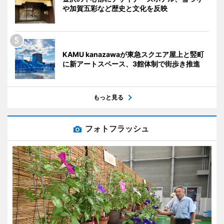
や加賀五彩など歴史と文化を反映
KAMU kanazawaが東急スクエア屋上と竪町
に新アートスペース、3館体制で街歩き推進
もっと見る
フォトフラッシュ