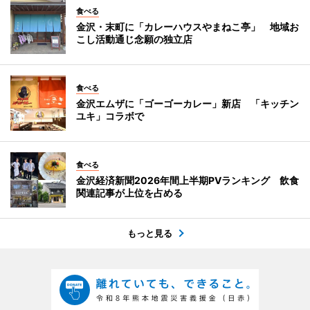
食べる
金沢・末町に「カレーハウスやまねこ亭」 地域お
こし活動通じ念願の独立店
食べる
金沢エムザに「ゴーゴーカレー」新店 「キッチン
ユキ」コラボで
食べる
金沢経済新聞2026年間上半期PVランキング 飲食
関連記事が上位を占める
もっと見る