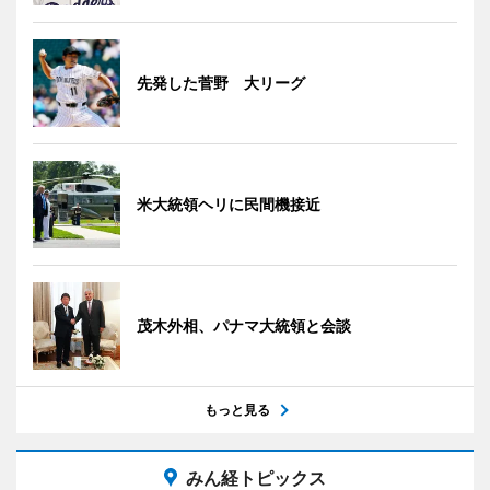
先発した菅野 大リーグ
米大統領ヘリに民間機接近
茂木外相、パナマ大統領と会談
もっと見る
みん経トピックス