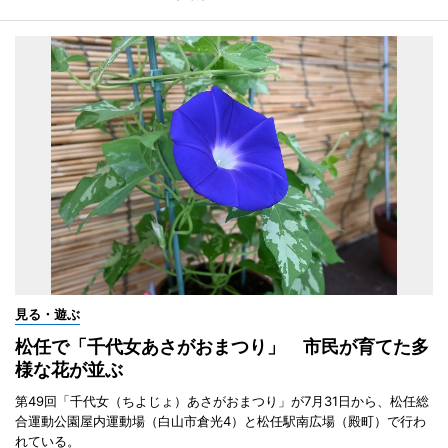
見る・遊ぶ
松任で「千代女あさがおまつり」 市民が育てた多
様な花が並ぶ
第49回「千代女（ちよじょ）あさがおまつり」が7月31日から、松任総
合運動公園屋内運動場（白山市倉光4）と松任駅南広場（殿町）で行わ
れている。