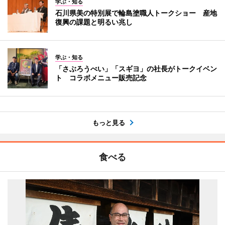
学ぶ・知る
石川県美の特別展で輪島塗職人トークショー 産地
復興の課題と明るい兆し
学ぶ・知る
「さぶろうべい」「スギヨ」の社長がトークイベン
ト コラボメニュー販売記念
もっと見る
食べる