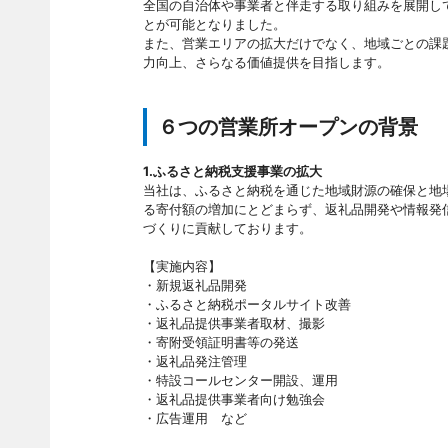
全国の自治体や事業者と伴走する取り組みを展開し
とが可能となりました。
また、営業エリアの拡大だけでなく、地域ごとの課
力向上、さらなる価値提供を目指します。
６つの営業所オープンの背景
1.ふるさと納税支援事業の拡大
当社は、ふるさと納税を通じた地域財源の確保と地
る寄付額の増加にとどまらず、返礼品開発や情報発
づくりに貢献しております。
【実施内容】
・新規返礼品開発
・ふるさと納税ポータルサイト改善
・返礼品提供事業者取材、撮影
・寄附受領証明書等の発送
・返礼品発注管理
・特設コールセンター開設、運用
・返礼品提供事業者向け勉強会
・広告運用 など