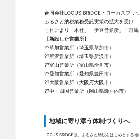
合同会社LOCUS BRiDGE ~ローカ
ふるさと納税業務受託実績の拡大を受け、
これにより「本社」「伊豆営業所」「群馬
【
新設した営業所
】
??草加営業所（埼玉県草加市）
??所沢営業所（埼玉県所沢市）
??富山営業所（富山県滑川市）
??愛知営業所（愛知県豊田市）
??大阪営業所（大阪府大阪市）
??中・四国営業所（岡山県瀬戸内市）
地域に寄り添う体制づくりへ
LOCUS BRiDGEは、ふるさと納税をはじめとす