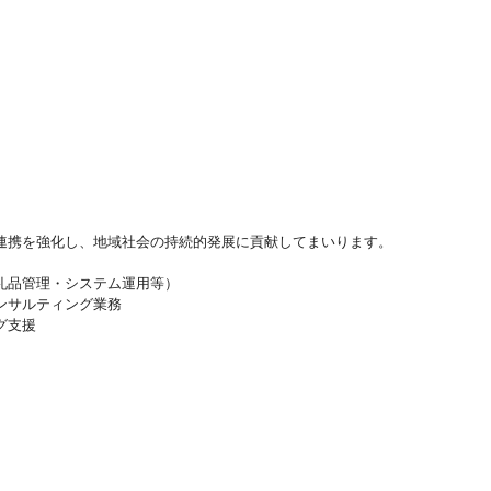
連携を強化し、地域社会の持続的発展に貢献してまいります。
礼品管理・システム運用等）
ンサルティング業務
グ支援