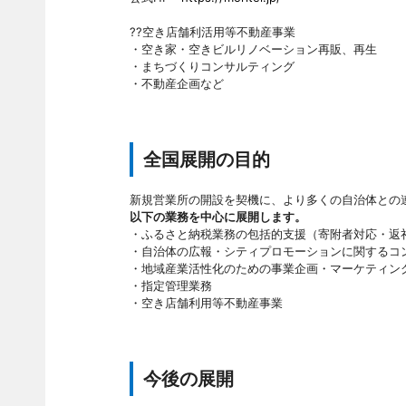
??空き店舗利活用等不動産事業
・空き家・空きビルリノベーション再販、再生
・まちづくりコンサルティング
・不動産企画など
全国展開の目的
新規営業所の開設を契機に、より多くの自治体との
以下の業務を中心に展開します。
・ふるさと納税業務の包括的支援（寄附者対応・返
・自治体の広報・シティプロモーションに関するコ
・地域産業活性化のための事業企画・マーケティン
・指定管理業務
・空き店舗利用等不動産事業
今後の展開