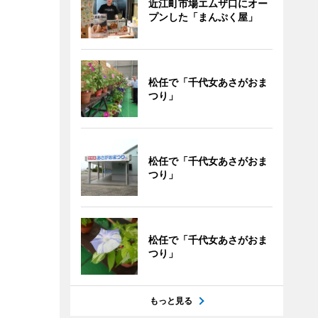
近江町市場エムザ口にオー
プンした「まんぷく屋」
松任で「千代女あさがおま
つり」
松任で「千代女あさがおま
つり」
松任で「千代女あさがおま
つり」
もっと見る