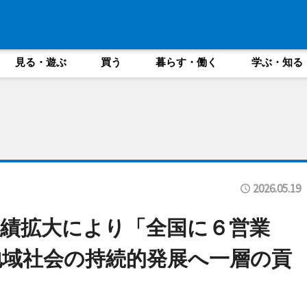
見る・遊ぶ
買う
暮らす・働く
学ぶ・知る
2026.05.19
績拡大により「全国に６営業
地域社会の持続的発展へ一層の貢