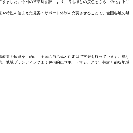
てきました。今回の営業所新設により、各地域との接点をさらに強化するこ
題や特性を踏まえた提案・サポート体制を充実させることで、全国各地の魅
場産業の振興を目的に、全国の自治体と伴走型で支援を行っています。単な
信、地域ブランディングまで包括的にサポートすることで、持続可能な地域