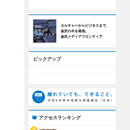
カルチャーからビジネスまで、
金沢の今を発信。
金沢メディアフロンティア
ピックアップ
アクセスランキング