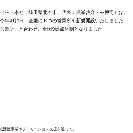
スブリッジ~（本社：埼玉県北本市、代表：黒瀬啓介・林博司）は、
今年4月1日、全国に
６つ
の営業所を
新規開設
いたしました。
営業所」と合わせ、全国9拠点体制となりました。
る地域活性事業やプロモーション支援を通じて、