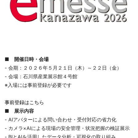
■ 開催日時・会場
- 会期：２０２６年５月２１日（木）～２２日（金）
- 会場：石川県産業展示館４号館
※入場には事前登録が必要です
事前登録はこちら
■ 展示内容
- AIアバターによる問い合わせ・受付対応の省力化
- カメラ×AIによる現場の安全管理・状況把握の検証展示
- BIとAIを活用したデータ分析・可視化の取り組み