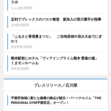
ラボ
なんば経済新聞
足利でブレックスのバスケ教室 新加入の荒川選手が指導
足利経済新聞
「ふるさと香澄夏まつり」 ご当地音頭や花火大会でにぎ
わう
習志野経済新聞
熊本駅前にホテル「ヴィアインプライム熊本 雲雀の湯」
くまモンルームも
熊本経済新聞
プレスリリース／石川県
宇都宮地域に新たな健康の拠点が誕生！パーソナルジム「THE
PERSONAL GYM宇都宮店」オープン！