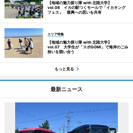
【地域の魅力探り隊 with 北陸大学】
vol.08 イカの駅つくモールで「イカキング
フェス」 復興への思いを共有
エリア特集
【地域の魅力探り隊 with 北陸大学】
vol.07 大学生が「スポGOMI」で海岸のごみ
拾いを競い合う
もっと見る
最新ニュース