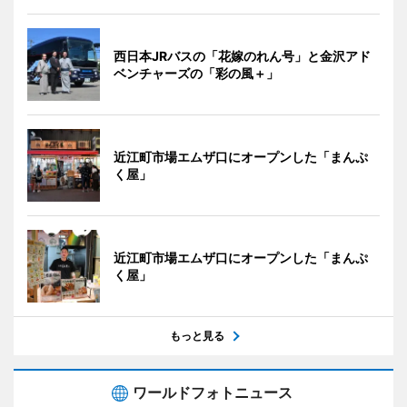
西日本JRバスの「花嫁のれん号」と金沢アド
ベンチャーズの「彩の風＋」
近江町市場エムザ口にオープンした「まんぷ
く屋」
近江町市場エムザ口にオープンした「まんぷ
く屋」
もっと見る
ワールドフォトニュース