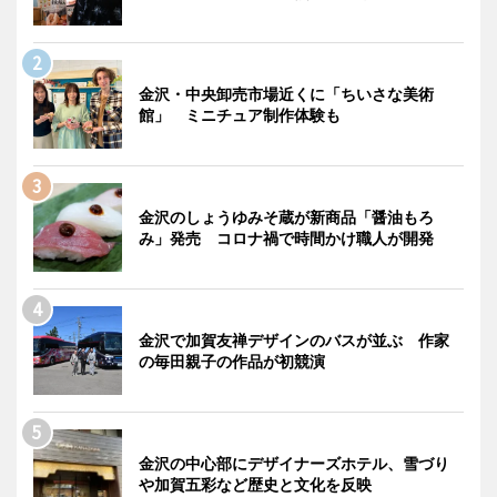
金沢・中央卸売市場近くに「ちいさな美術
館」 ミニチュア制作体験も
金沢のしょうゆみそ蔵が新商品「醤油もろ
み」発売 コロナ禍で時間かけ職人が開発
金沢で加賀友禅デザインのバスが並ぶ 作家
の毎田親子の作品が初競演
金沢の中心部にデザイナーズホテル、雪づり
や加賀五彩など歴史と文化を反映