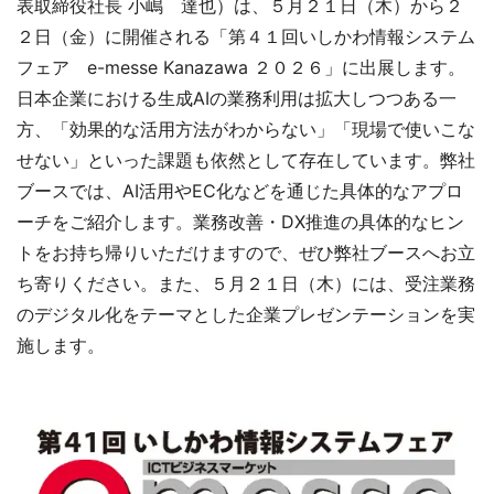
表取締役社長 小嶋 達也）は、５月２１日（木）から２
２日（金）に開催される「第４１回いしかわ情報システム
フェア e-messe Kanazawa ２０２６」に出展します。
日本企業における生成AIの業務利用は拡大しつつある一
方、「効果的な活用方法がわからない」「現場で使いこな
せない」といった課題も依然として存在しています。弊社
ブースでは、AI活用やEC化などを通じた具体的なアプロ
ーチをご紹介します。業務改善・DX推進の具体的なヒン
トをお持ち帰りいただけますので、ぜひ弊社ブースへお立
ち寄りください。また、５月２１日（木）には、受注業務
のデジタル化をテーマとした企業プレゼンテーションを実
施します。