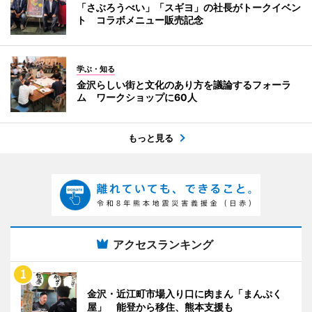
「さぶろうべい」「スギヨ」の社長がトークイベン
ト コラボメニュー販売記念
学ぶ・知る
金沢らしい街と文化のあり方を議論するフォーラ
ム ワークショップに60人
もっと見る
アクセスランキング
金沢・近江町市場入り口に肉まん「まんぷく
屋」 能登から移住、熊本支援も