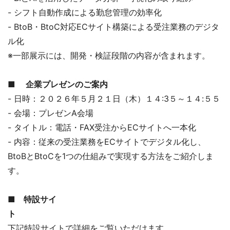
- シフト自動作成による勤怠管理の効率化
- BtoB・BtoC対応ECサイト構築による受注業務のデジタ
ル化
※一部展示には、開発・検証段階の内容が含まれます。
■ 企業プレゼンのご案内
- 日時：２０２６年５月２１日（木）１４:3５～１４:５５
- 会場：プレゼンA会場
- タイトル：電話・FAX受注からECサイトへ一本化
- 内容：従来の受注業務をECサイトでデジタル化し、
BtoBとBtoCを1つの仕組みで実現する方法をご紹介しま
す。
■ 特設サイ
ト
下記特設サイトで詳細をご覧いただけます