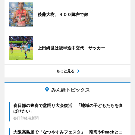
後藤大樹、４００障害で銀
上田綺世は後半途中交代 サッカー
もっと見る
みん経トピックス
春日部の豊春で盆踊り大会復活 「地域の子どもたちを喜
ばせたい」
春日部経済新聞
大阪高島屋で「なつやすみフェスタ」 南海やPeachとコ