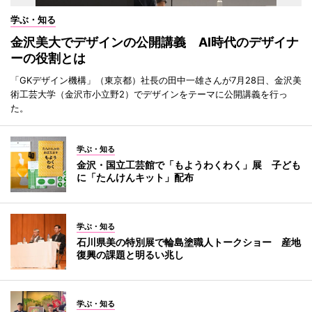
学ぶ・知る
金沢美大でデザインの公開講義 AI時代のデザイナ
ーの役割とは
「GKデザイン機構」（東京都）社長の田中一雄さんが7月28日、金沢美
術工芸大学（金沢市小立野2）でデザインをテーマに公開講義を行っ
た。
学ぶ・知る
金沢・国立工芸館で「もようわくわく」展 子ども
に「たんけんキット」配布
学ぶ・知る
石川県美の特別展で輪島塗職人トークショー 産地
復興の課題と明るい兆し
学ぶ・知る