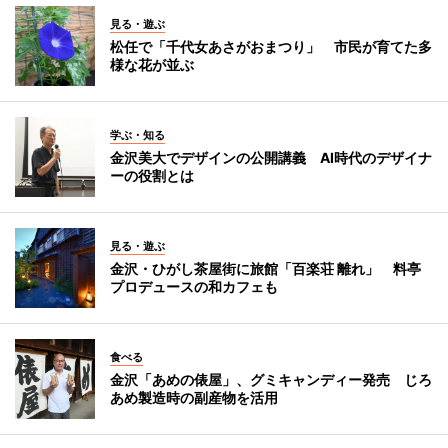
見る・遊ぶ
松任で「千代女あさがおまつり」 市民が育てた多
様な花が並ぶ
学ぶ・知る
金沢美大でデザインの公開講義 AI時代のデザイナ
ーの役割とは
見る・遊ぶ
金沢・ひがし茶屋街に旅館「百楽荘 離れ」 料亭
プロデュースの和カフェも
食べる
金沢「あめの俵屋」、グミキャンディー発売 じろ
あめ製造時の副産物を活用