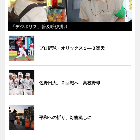
「デジポリス」普及呼び掛け
プロ野球・オリックス１―３楽天
佐野日大、２回戦へ 高校野球
平和への祈り、灯籠流しに