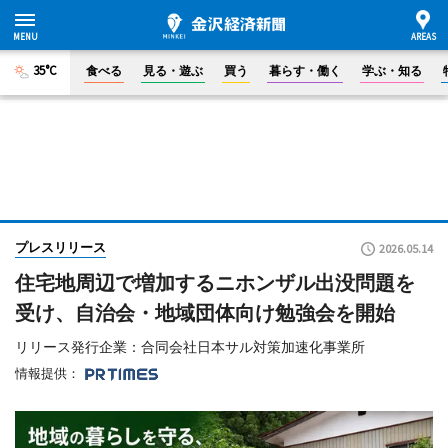
35°C
食べる
見る・遊ぶ
買う
暮らす・働く
学ぶ・知る
プレスリリース
2026.05.14
住宅地周辺で増加するニホンザル出没問題を
受け、自治会・地域団体向け勉強会を開始
リリース発行企業：合同会社日本サル対策加速化事業所
情報提供：