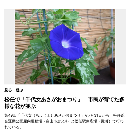
見る・遊ぶ
松任で「千代女あさがおまつり」 市民が育てた多
様な花が並ぶ
第49回「千代女（ちよじょ）あさがおまつり」が7月31日から、松任総
合運動公園屋内運動場（白山市倉光4）と松任駅南広場（殿町）で行わ
れている。