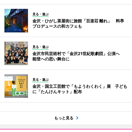
見る・遊ぶ
金沢・ひがし茶屋街に旅館「百楽荘 離れ」 料亭
プロデュースの和カフェも
見る・遊ぶ
金沢市民芸術村で「金沢21世紀歌劇団」公演へ
能登への思い舞台に
見る・遊ぶ
金沢・国立工芸館で「もようわくわく」展 子ども
に「たんけんキット」配布
もっと見る