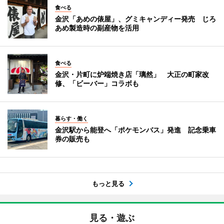
食べる
金沢「あめの俵屋」、グミキャンディー発売 じろ
あめ製造時の副産物を活用
食べる
金沢・片町に炉端焼き店「璃然」 大正の町家改
修、「ビーバー」コラボも
暮らす・働く
金沢駅から能登へ「ポケモンバス」発進 記念乗車
券の販売も
もっと見る
見る・遊ぶ