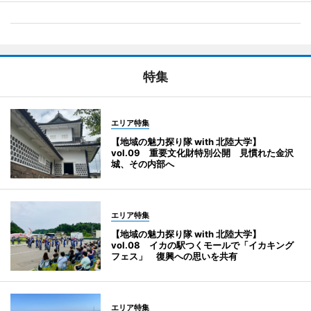
特集
エリア特集
【地域の魅力探り隊 with 北陸大学】
vol.09 重要文化財特別公開 見慣れた金沢
城、その内部へ
エリア特集
【地域の魅力探り隊 with 北陸大学】
vol.08 イカの駅つくモールで「イカキング
フェス」 復興への思いを共有
エリア特集