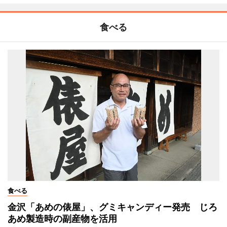
食べる
食べる
金沢「あめの俵屋」、グミキャンディー発売 じろ
あめ製造時の副産物を活用