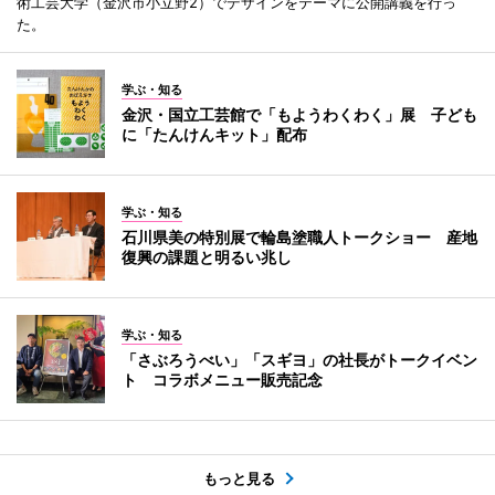
術工芸大学（金沢市小立野2）でデザインをテーマに公開講義を行っ
た。
学ぶ・知る
金沢・国立工芸館で「もようわくわく」展 子ども
に「たんけんキット」配布
学ぶ・知る
石川県美の特別展で輪島塗職人トークショー 産地
復興の課題と明るい兆し
学ぶ・知る
「さぶろうべい」「スギヨ」の社長がトークイベン
ト コラボメニュー販売記念
もっと見る