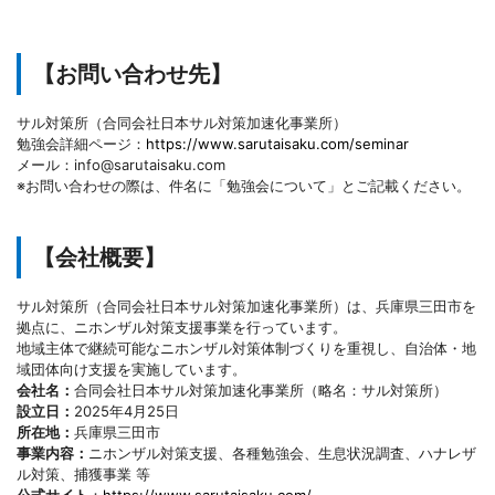
【お問い合わせ先】
サル対策所（合同会社日本サル対策加速化事業所）
勉強会詳細ページ：
https://www.sarutaisaku.com/seminar
メール：info@sarutaisaku.com
※お問い合わせの際は、件名に「勉強会について」とご記載ください。
【会社概要】
サル対策所（合同会社日本サル対策加速化事業所）は、兵庫県三田市を
拠点に、ニホンザル対策支援事業を行っています。
地域主体で継続可能なニホンザル対策体制づくりを重視し、自治体・地
域団体向け支援を実施しています。
会社名：
合同会社日本サル対策加速化事業所（略名：サル対策所）
設立日：
2025年4月25日
所在地：
兵庫県三田市
事業内容：
ニホンザル対策支援、各種勉強会、生息状況調査、ハナレザ
ル対策、捕獲事業 等