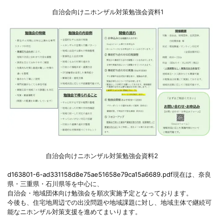
自治会向けニホンザル対策勉強会資料1
自治会向けニホンザル対策勉強会資料2
d163801-6-ad331158d8e75ae51658e79ca15a6689.pdf
現在は、奈良
県・三重県・石川県等を中心に、
自治会・地域団体向け勉強会を順次実施予定となっております。
今後も、住宅地周辺での出没問題や地域課題に対し、地域主体で継続可
能なニホンザル対策支援を進めてまいります。