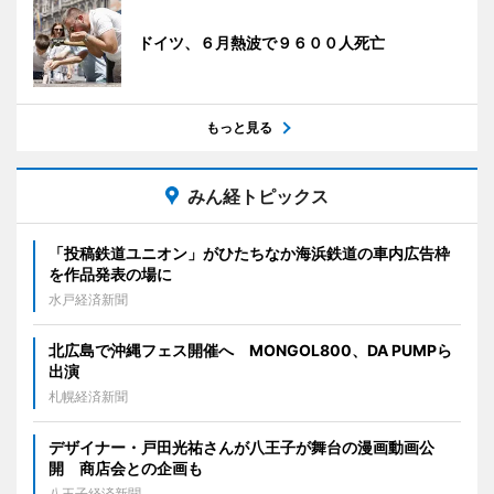
ドイツ、６月熱波で９６００人死亡
もっと見る
みん経トピックス
「投稿鉄道ユニオン」がひたちなか海浜鉄道の車内広告枠
を作品発表の場に
水戸経済新聞
北広島で沖縄フェス開催へ MONGOL800、DA PUMPら
出演
札幌経済新聞
デザイナー・戸田光祐さんが八王子が舞台の漫画動画公
開 商店会との企画も
八王子経済新聞