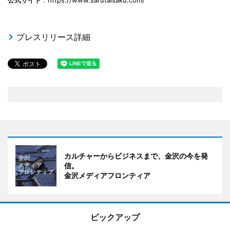
公式サイト
：
https://www.sarutaisaku.com/
プレスリリース詳細
カルチャーからビジネスまで、金沢の今を発
信。
金沢メディアフロンティア
ピックアップ