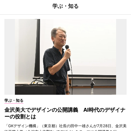
学ぶ・知る
学ぶ・知る
金沢美大でデザインの公開講義 AI時代のデザイナ
ーの役割とは
「GKデザイン機構」（東京都）社長の田中一雄さんが7月28日、金沢美