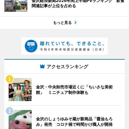
金沢経済新聞2026年間上半期PVランキング 飲食
関連記事が上位を占める
もっと見る
アクセスランキング
金沢・中央卸売市場近くに「ちいさな美術
館」 ミニチュア制作体験も
金沢のしょうゆみそ蔵が新商品「醤油もろ
み」発売 コロナ禍で時間かけ職人が開発