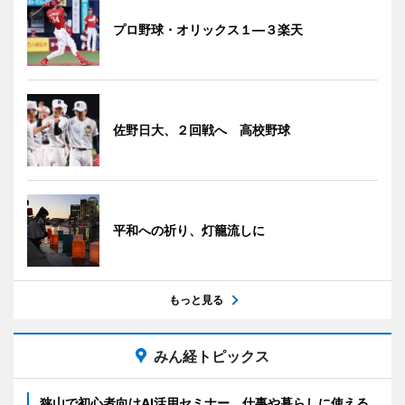
プロ野球・オリックス１―３楽天
佐野日大、２回戦へ 高校野球
平和への祈り、灯籠流しに
もっと見る
みん経トピックス
狭山で初心者向けAI活用セミナー 仕事や暮らしに使える