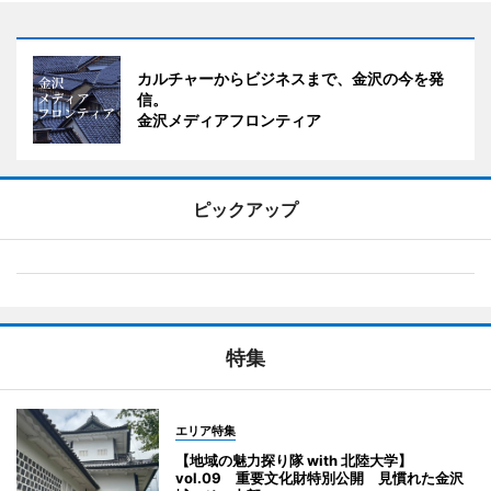
カルチャーからビジネスまで、金沢の今を発
信。
金沢メディアフロンティア
ピックアップ
特集
エリア特集
【地域の魅力探り隊 with 北陸大学】
vol.09 重要文化財特別公開 見慣れた金沢