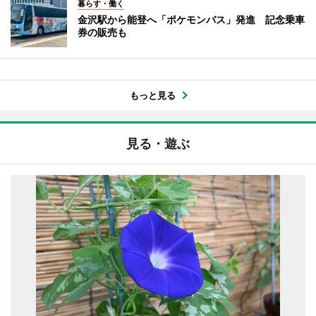
暮らす・働く
金沢駅から能登へ「ポケモンバス」発進 記念乗車
券の販売も
もっと見る
見る・遊ぶ