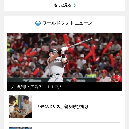
もっと見る
ワールドフォトニュース
プロ野球・広島７―１１巨人
「デジポリス」普及呼び掛け