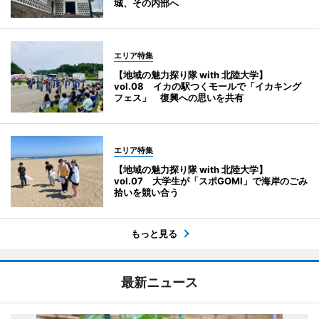
城、その内部へ
エリア特集
【地域の魅力探り隊 with 北陸大学】
vol.08 イカの駅つくモールで「イカキング
フェス」 復興への思いを共有
エリア特集
【地域の魅力探り隊 with 北陸大学】
vol.07 大学生が「スポGOMI」で海岸のごみ
拾いを競い合う
もっと見る
最新ニュース