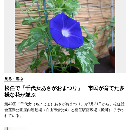
見る・遊ぶ
松任で「千代女あさがおまつり」 市民が育てた多
様な花が並ぶ
第49回「千代女（ちよじょ）あさがおまつり」が7月31日から、松任総
合運動公園屋内運動場（白山市倉光4）と松任駅南広場（殿町）で行わ
れている。