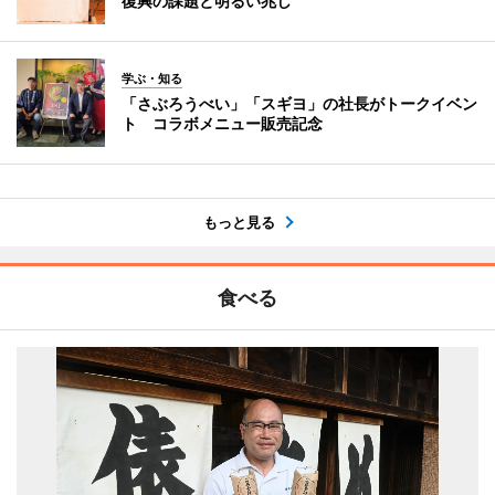
復興の課題と明るい兆し
学ぶ・知る
「さぶろうべい」「スギヨ」の社長がトークイベン
ト コラボメニュー販売記念
もっと見る
食べる