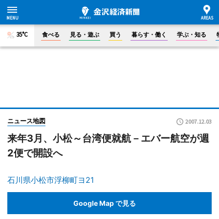
35°C
食べる
見る・遊ぶ
買う
暮らす・働く
学ぶ・知る
ニュース地図
2007.12.03
来年3月、小松～台湾便就航－エバー航空が週
2便で開設へ
石川県小松市浮柳町ヨ21
Google Map で見る