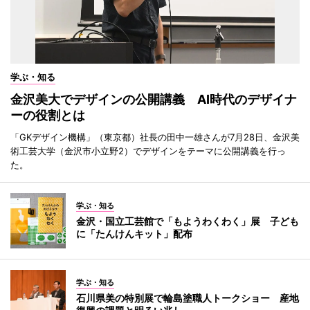
学ぶ・知る
金沢美大でデザインの公開講義 AI時代のデザイナ
ーの役割とは
「GKデザイン機構」（東京都）社長の田中一雄さんが7月28日、金沢美
術工芸大学（金沢市小立野2）でデザインをテーマに公開講義を行っ
た。
学ぶ・知る
金沢・国立工芸館で「もようわくわく」展 子ども
に「たんけんキット」配布
学ぶ・知る
石川県美の特別展で輪島塗職人トークショー 産地