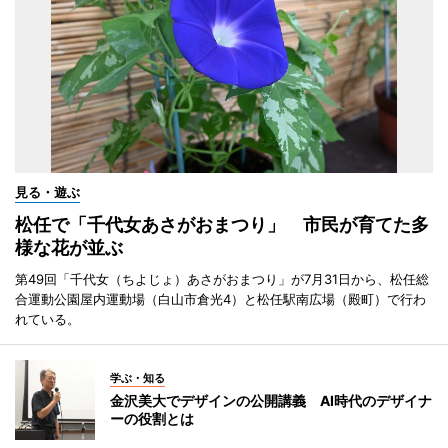
見る・遊ぶ
松任で「千代女あさがおまつり」 市民が育てた多
様な花が並ぶ
第49回「千代女（ちよじょ）あさがおまつり」が7月31日から、松任総
合運動公園屋内運動場（白山市倉光4）と松任駅南広場（殿町）で行わ
れている。
学ぶ・知る
金沢美大でデザインの公開講義 AI時代のデザイナ
ーの役割とは