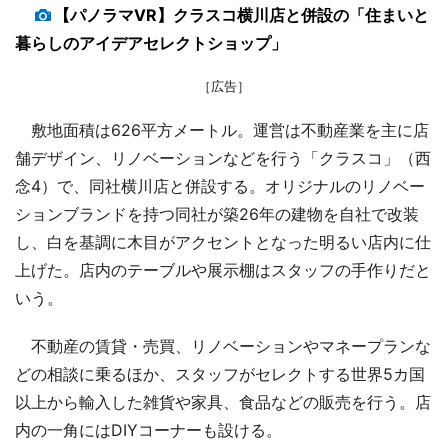
【パノラマVR】クラスコ横川店と併設の「住まいと
暮らしのアイデアセレクトショップ」
［広告］
敷地面積は626平方メートル。運営は不動産業を主に店
舗デザイン、リノベーションなどを行う「クラスコ」（西
念4）で、同社横川店と併設する。オリジナルのリノベー
ションブランドを持つ同社が築26年の建物を自社で改装
し、白を基調に木目がアクセントとなった明るい店内に仕
上げた。店内のテーブルや展示棚はスタッフの手作りだと
いう。
不動産の賃貸・売買、リノベーションやマネープランな
どの相談に乗るほか、スタッフがセレクトする世界5カ国
以上から輸入した雑貨や家具、食品などの販売を行う。店
内の一角にはDIYコーナーも設ける。