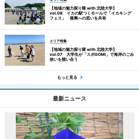
【地域の魅力探り隊 with 北陸大学】
vol.08 イカの駅つくモールで「イカキング
フェス」 復興への思いを共有
エリア特集
【地域の魅力探り隊 with 北陸大学】
vol.07 大学生が「スポGOMI」で海岸のごみ
拾いを競い合う
もっと見る
最新ニュース