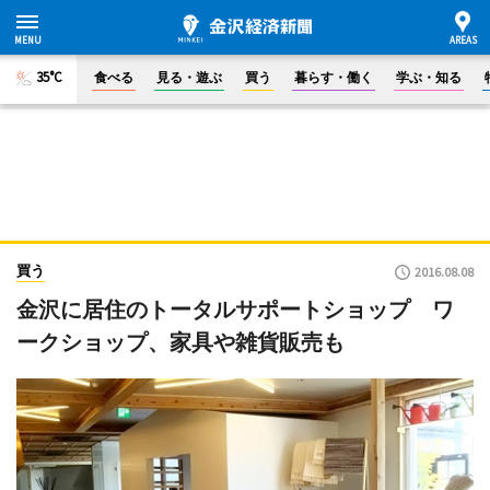
35°C
食べる
見る・遊ぶ
買う
暮らす・働く
学ぶ・知る
買う
2016.08.08
金沢に居住のトータルサポートショップ ワ
ークショップ、家具や雑貨販売も