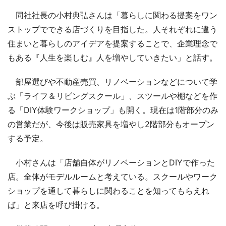
同社社長の小村典弘さんは「暮らしに関わる提案をワン
ストップでできる店づくりを目指した。人それぞれに違う
住まいと暮らしのアイデアを提案することで、企業理念で
もある『人生を楽しむ』人を増やしていきたい」と話す。
部屋選びや不動産売買、リノベーションなどについて学
ぶ「ライフ＆リビングスクール」、スツールや棚などを作
る「DIY体験ワークショップ」も開く。現在は1階部分のみ
の営業だが、今後は販売家具を増やし2階部分もオープン
する予定。
小村さんは「店舗自体がリノベーションとDIYで作った
店。全体がモデルルームと考えている。スクールやワーク
ショップを通して暮らしに関わることを知ってもらえれ
ば」と来店を呼び掛ける。