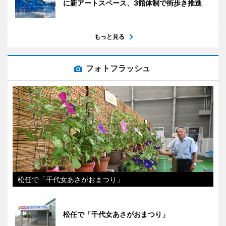
に新アートスペース、3館体制で街歩き推進
もっと見る
フォトフラッシュ
松任で「千代女あさがおまつり」
松任で「千代女あさがおまつり」