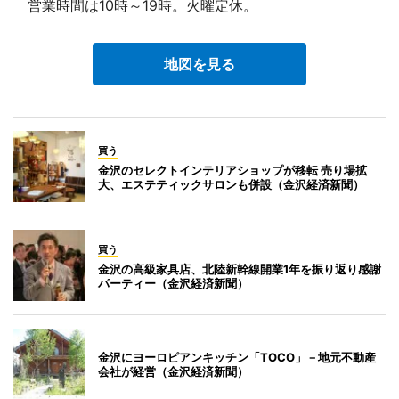
営業時間は10時～19時。火曜定休。
地図を見る
買う
金沢のセレクトインテリアショップが移転 売り場拡
大、エステティックサロンも併設（金沢経済新聞）
買う
金沢の高級家具店、北陸新幹線開業1年を振り返り感謝
パーティー（金沢経済新聞）
金沢にヨーロピアンキッチン「TOCO」－地元不動産
会社が経営（金沢経済新聞）