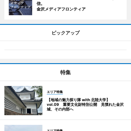
信。
金沢メディアフロンティア
ピックアップ
特集
エリア特集
【地域の魅力探り隊 with 北陸大学】
vol.09 重要文化財特別公開 見慣れた金沢
城、その内部へ
エリア特集