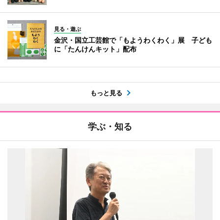
見る・遊ぶ
金沢・国立工芸館で「もようわくわく」展 子ども
に「たんけんキット」配布
もっと見る
学ぶ・知る