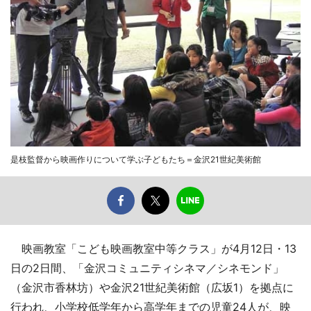
是枝監督から映画作りについて学ぶ子どもたち＝金沢21世紀美術館
映画教室「こども映画教室中等クラス」が4月12日・13
日の2日間、「金沢コミュニティシネマ／シネモンド」
（金沢市香林坊）や金沢21世紀美術館（広坂1）を拠点に
行われ、小学校低学年から高学年までの児童24人が、映