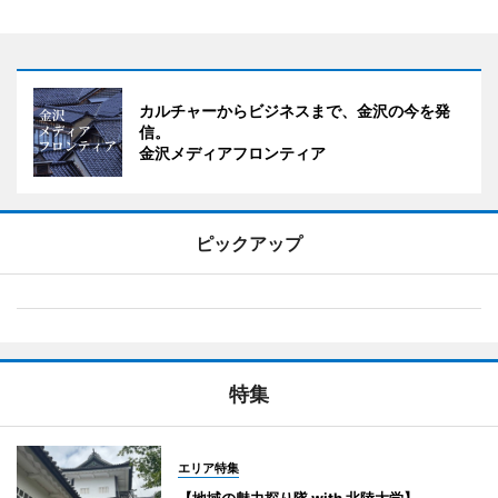
カルチャーからビジネスまで、金沢の今を発
信。
金沢メディアフロンティア
ピックアップ
特集
エリア特集
【地域の魅力探り隊 with 北陸大学】