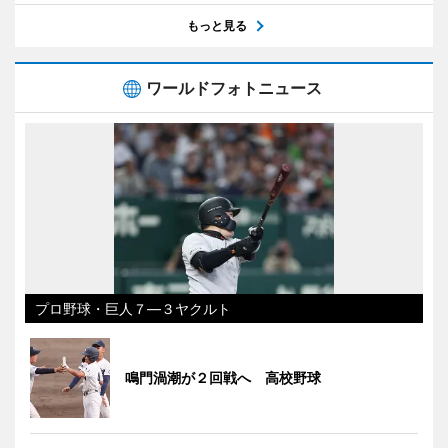
もっと見る
ワールドフォトニュース
プロ野球・巨人７―３ヤクルト
鳴門渦潮が２回戦へ 高校野球