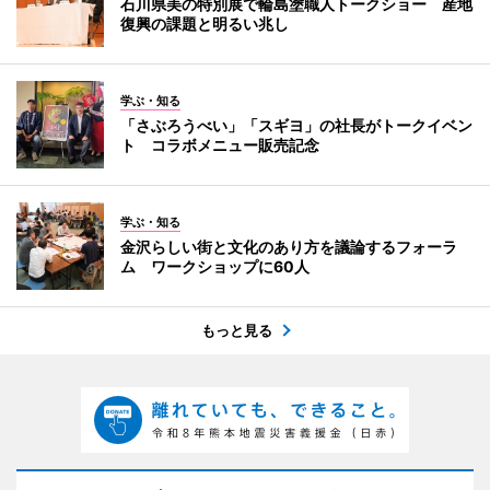
石川県美の特別展で輪島塗職人トークショー 産地
復興の課題と明るい兆し
学ぶ・知る
「さぶろうべい」「スギヨ」の社長がトークイベン
ト コラボメニュー販売記念
学ぶ・知る
金沢らしい街と文化のあり方を議論するフォーラ
ム ワークショップに60人
もっと見る