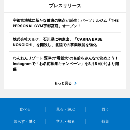
プレスリリース
宇都宮地域に新たな健康の拠点が誕生！パーソナルジム「THE
PERSONAL GYM宇都宮店」オープン！
株式会社カルナ、石川県に初進出。「CARNA BASE
NONOICHI」を開設し、北陸での事業展開を強化
わんわんリゾート 粟津の"看板犬"の名前をみんなで決めよう！
Instagramで「お名前募集キャンペーン」を8月8日(土)より開
催
もっと見る
食べる
見る・遊ぶ
買う
暮らす・働く
学ぶ・知る
特集