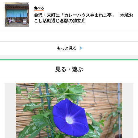
食べる
金沢・末町に「カレーハウスやまねこ亭」 地域お
こし活動通じ念願の独立店
もっと見る
見る・遊ぶ