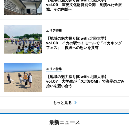
vol.09 重要文化財特別公開 見慣れた金沢
城、その内部へ
エリア特集
【地域の魅力探り隊 with 北陸大学】
vol.08 イカの駅つくモールで「イカキング
フェス」 復興への思いを共有
エリア特集
【地域の魅力探り隊 with 北陸大学】
vol.07 大学生が「スポGOMI」で海岸のごみ
拾いを競い合う
もっと見る
最新ニュース