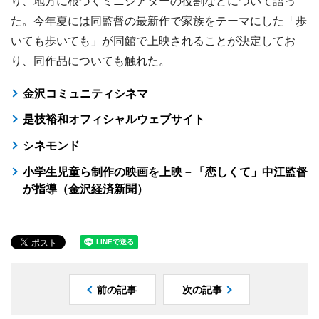
り、地方に根づくミニシアターの役割などについて語っ
た。今年夏には同監督の最新作で家族をテーマにした「歩
いても歩いても」が同館で上映されることが決定してお
り、同作品についても触れた。
金沢コミュニティシネマ
是枝裕和オフィシャルウェブサイト
シネモンド
小学生児童ら制作の映画を上映－「恋しくて」中江監督
が指導（金沢経済新聞）
前の記事
次の記事