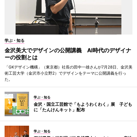
学ぶ・知る
金沢美大でデザインの公開講義 AI時代のデザイナ
ーの役割とは
「GKデザイン機構」（東京都）社長の田中一雄さんが7月28日、金沢美
術工芸大学（金沢市小立野2）でデザインをテーマに公開講義を行っ
た。
学ぶ・知る
金沢・国立工芸館で「もようわくわく」展 子ども
に「たんけんキット」配布
学ぶ・知る