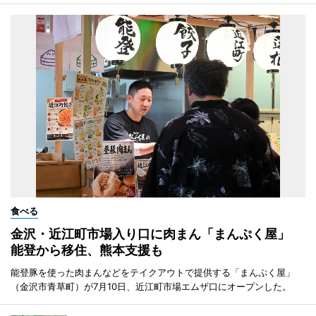
食べる
金沢・近江町市場入り口に肉まん「まんぷく屋」
能登から移住、熊本支援も
能登豚を使った肉まんなどをテイクアウトで提供する「まんぷく屋」
（金沢市青草町）が7月10日、近江町市場エムザ口にオープンした。