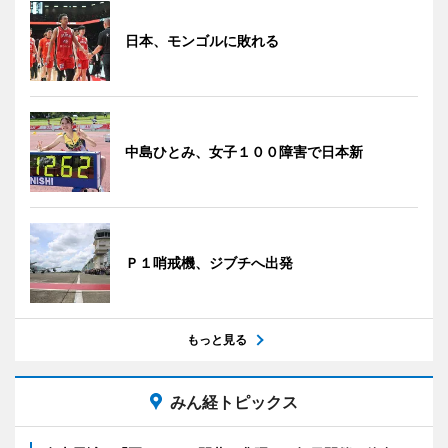
日本、モンゴルに敗れる
中島ひとみ、女子１００障害で日本新
Ｐ１哨戒機、ジブチへ出発
もっと見る
みん経トピックス