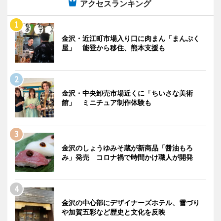
アクセスランキング
金沢・近江町市場入り口に肉まん「まんぷく
屋」 能登から移住、熊本支援も
金沢・中央卸売市場近くに「ちいさな美術
館」 ミニチュア制作体験も
金沢のしょうゆみそ蔵が新商品「醤油もろ
み」発売 コロナ禍で時間かけ職人が開発
金沢の中心部にデザイナーズホテル、雪づり
や加賀五彩など歴史と文化を反映