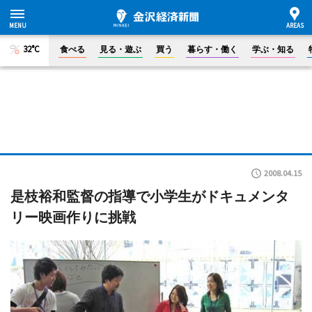
32°C
食べる
見る・遊ぶ
買う
暮らす・働く
学ぶ・知る
2008.04.15
是枝裕和監督の指導で小学生がドキュメンタ
リー映画作りに挑戦