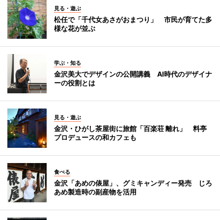
見る・遊ぶ
松任で「千代女あさがおまつり」 市民が育てた多
様な花が並ぶ
学ぶ・知る
金沢美大でデザインの公開講義 AI時代のデザイナ
ーの役割とは
見る・遊ぶ
金沢・ひがし茶屋街に旅館「百楽荘 離れ」 料亭
プロデュースの和カフェも
食べる
金沢「あめの俵屋」、グミキャンディー発売 じろ
あめ製造時の副産物を活用