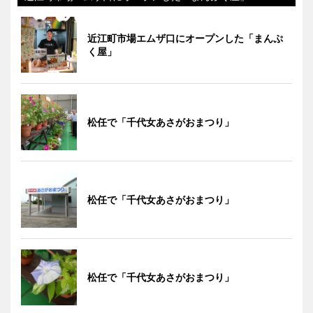
近江町市場エムザ口にオープンした「まんぷ
く屋」
松任で「千代女あさがおまつり」
松任で「千代女あさがおまつり」
松任で「千代女あさがおまつり」