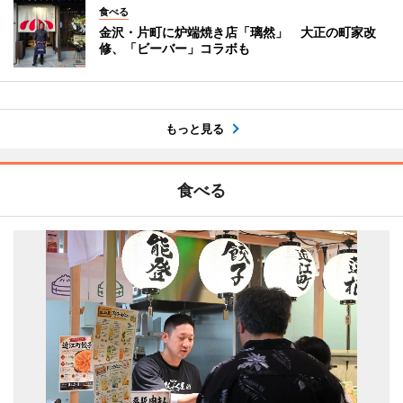
食べる
金沢・片町に炉端焼き店「璃然」 大正の町家改
修、「ビーバー」コラボも
もっと見る
食べる