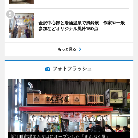
金沢中心部と湯涌温泉で風鈴展 作家や一般
参加などオリジナル風鈴150点
もっと見る
フォトフラッシュ
近江町市場エムザ口にオープンした「まんぷく屋」