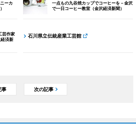
ニーカ
一点もの九谷焼カップでコーヒーを－金沢
）
で一日コーヒー教室（金沢経済新聞）
工芸作家
石川県立伝統産業工芸館
沢経済新
記事
次の記事