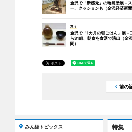
金沢で「新感覚」の輪島塗展－ス
ー、クッションも（金沢経済新聞
買う
金沢で「1カ月の朝ごはん」展－
ら31組、朝食を食器で演出（金
聞）
前の
みん経トピックス
特集