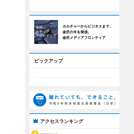
カルチャーからビジネスまで、
金沢の今を発信。
金沢メディアフロンティア
ピックアップ
アクセスランキング