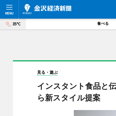
食べる
35°C
見る・遊ぶ
インスタント食品と伝
ら新スタイル提案