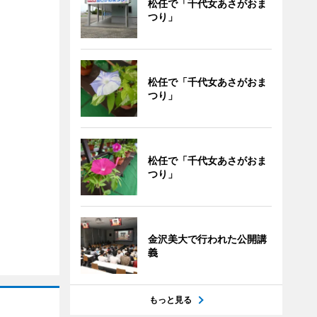
松任で「千代女あさがおま
つり」
松任で「千代女あさがおま
つり」
松任で「千代女あさがおま
つり」
金沢美大で行われた公開講
義
もっと見る