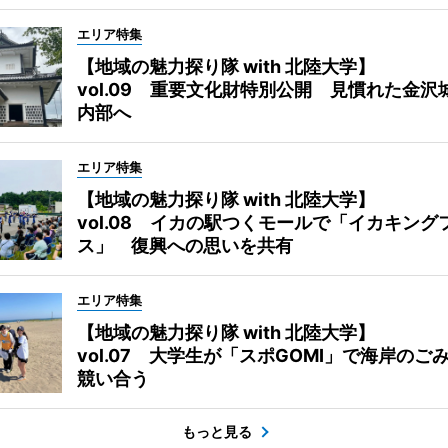
エリア特集
【地域の魅力探り隊 with 北陸大学】
vol.09 重要文化財特別公開 見慣れた金沢
内部へ
エリア特集
【地域の魅力探り隊 with 北陸大学】
vol.08 イカの駅つくモールで「イカキング
ス」 復興への思いを共有
エリア特集
【地域の魅力探り隊 with 北陸大学】
vol.07 大学生が「スポGOMI」で海岸のご
競い合う
もっと見る