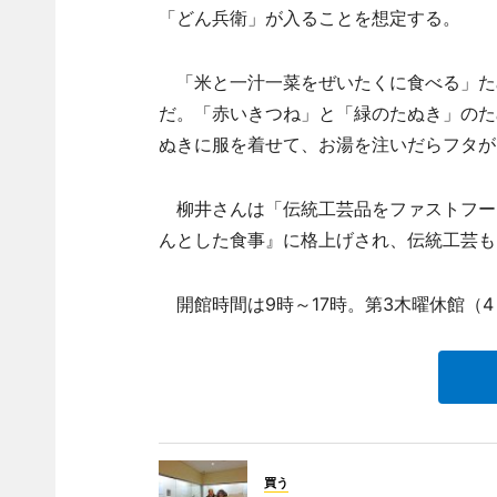
「どん兵衛」が入ることを想定する。
「米と一汁一菜をぜいたくに食べる」た
だ。「赤いきつね」と「緑のたぬき」のた
ぬきに服を着せて、お湯を注いだらフタが
柳井さんは「伝統工芸品をファストフー
んとした食事』に格上げされ、伝統工芸も
開館時間は9時～17時。第3木曜休館（4～
買う