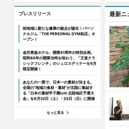
プレスリリース
最新ニ
柏地域に新たな健康の拠点が誕生！パーソ
ナルジム「THE PERSONAL GYM柏店」オ
ープン！
金沢東急ホテル、開業41周年の特別企画。
昭和60年の開業当時を味わう、「王道クラ
シックフレンチ」のシュロスディナーを9月
限定開催！
あなたの一票で、日本一の素材が決まる。
全国の“地域の食材・素材”が北陸に集結す
る「日本の素材甲子園ichi 北陸地区予選大
会」を8月22日（土）・23日（日）に開催
もっと見る