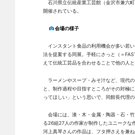
石川県立伝統産業工芸館（金沢市兼六町
開催されている。
会場の様子
インスタント食品の利用機会が多い若い
法を提案する同展。手軽にさっと（＝FA
えて伝統工芸品を合わせることで他の人と
ラーメンやスープ・みそ汁など、現代の
と、制作過程や目指すところがその対極に
ってほしい」という思いで、同館長代理の
会場には、漆・木・金属・陶器・石・竹
る26組27人の作家が制作したユニークな
河上真琴さんの作品は、フタ押さえを兼ね