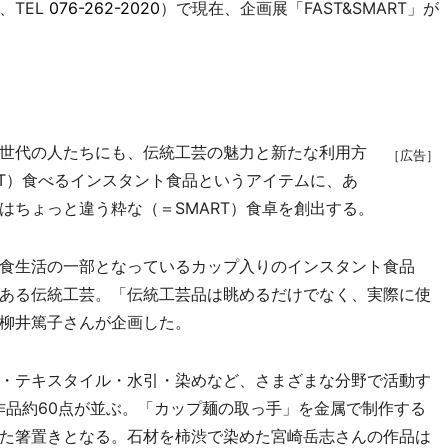
、TEL
076-262-2020
）で現在、企画展「FAST&SMART」が
世代の人たちにも、伝統工芸の魅力と新たな利用方
［広告］
ST）食べるインスタント食品というアイテムに、あ
はちょっと違う粋な（＝SMART）食卓を創出する。
食生活の一部となっているカップ入りのインスタント食品
ある伝統工芸。「伝統工芸品は眺めるだけでなく、実際に使
柳井篤子さんが企画した。
・テキスタイル・水引・染めなど、さまざまな分野で活動す
作品約60点が並ぶ。「カップ麺の取っ手」を金属で制作する
た箸置きとなる。石材を柿渋で染めた宮崎岳志さんの作品は