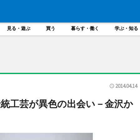
見る・遊ぶ
買う
暮らす・働く
学ぶ・知る
2014.04.14
統工芸が異色の出会い－金沢か