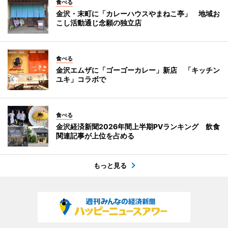
食べる
金沢・末町に「カレーハウスやまねこ亭」 地域お
こし活動通じ念願の独立店
食べる
金沢エムザに「ゴーゴーカレー」新店 「キッチン
ユキ」コラボで
食べる
金沢経済新聞2026年間上半期PVランキング 飲食
関連記事が上位を占める
もっと見る