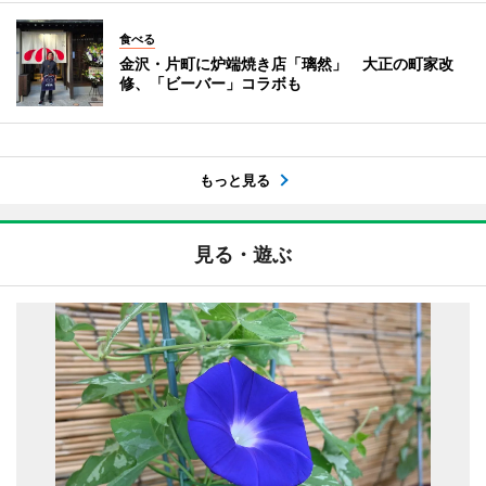
食べる
金沢・片町に炉端焼き店「璃然」 大正の町家改
修、「ビーバー」コラボも
もっと見る
見る・遊ぶ