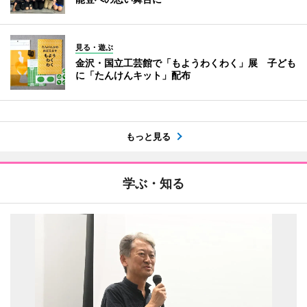
見る・遊ぶ
金沢・国立工芸館で「もようわくわく」展 子ども
に「たんけんキット」配布
もっと見る
学ぶ・知る