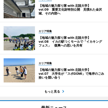
【地域の魅力探り隊 with 北陸大学】
vol.09 重要文化財特別公開 見慣れた金沢
城、その内部へ
エリア特集
【地域の魅力探り隊 with 北陸大学】
vol.08 イカの駅つくモールで「イカキング
フェス」 復興への思いを共有
エリア特集
【地域の魅力探り隊 with 北陸大学】
vol.07 大学生が「スポGOMI」で海岸のごみ
拾いを競い合う
もっと見る
最新ニュース