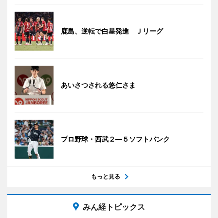
鹿島、逆転で白星発進 Ｊリーグ
あいさつされる悠仁さま
プロ野球・西武２―５ソフトバンク
もっと見る
みん経トピックス