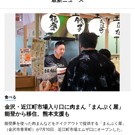
食べる
金沢・近江町市場入り口に肉まん「まんぷく屋」
能登から移住、熊本支援も
能登豚を使った肉まんなどをテイクアウトで提供する「まんぷく屋」
（金沢市青草町）が7月10日、近江町市場エムザ口にオープンした。