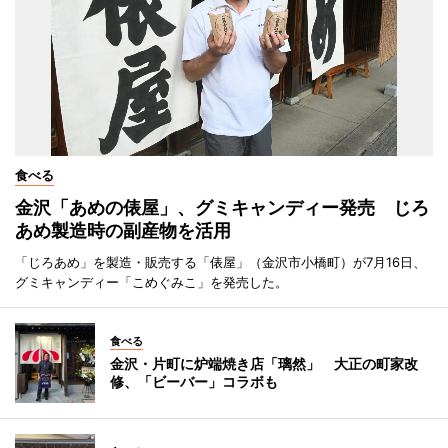
食べる
金沢「あめの俵屋」、グミキャンディー発売 じろ
あめ製造時の副産物を活用
「じろあめ」を製造・販売する「俵屋」（金沢市小橋町）が7月16日、
グミキャンディー「こめぐみこ」を発売した。
食べる
金沢・片町に炉端焼き店「璃然」 大正の町家改
修、「ビーバー」コラボも