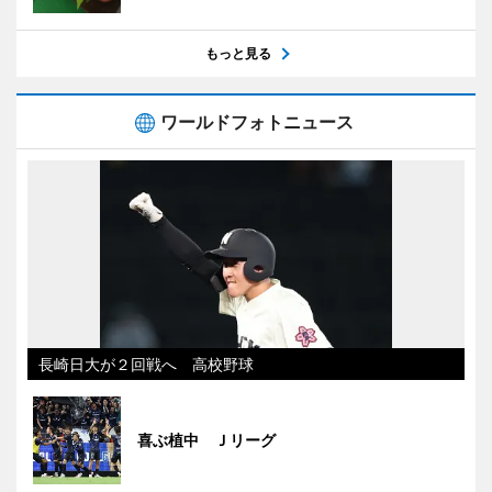
もっと見る
ワールドフォトニュース
長崎日大が２回戦へ 高校野球
喜ぶ植中 Ｊリーグ