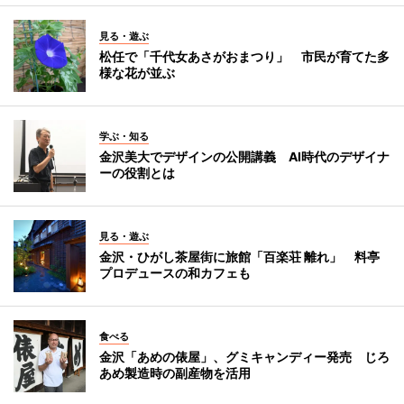
見る・遊ぶ
松任で「千代女あさがおまつり」 市民が育てた多
様な花が並ぶ
学ぶ・知る
金沢美大でデザインの公開講義 AI時代のデザイナ
ーの役割とは
見る・遊ぶ
金沢・ひがし茶屋街に旅館「百楽荘 離れ」 料亭
プロデュースの和カフェも
食べる
金沢「あめの俵屋」、グミキャンディー発売 じろ
あめ製造時の副産物を活用