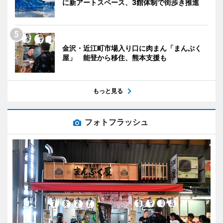
に新アートスペース、3館体制で街歩き推進
金沢・近江町市場入り口に肉まん「まんぷく
屋」 能登から移住、熊本支援も
もっと見る
フォトフラッシュ