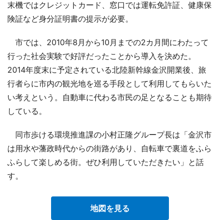
末機ではクレジットカード、窓口では運転免許証、健康保
険証など身分証明書の提示が必要。
市では、2010年8月から10月までの2カ月間にわたって
行った社会実験で好評だったことから導入を決めた。
2014年度末に予定されている北陸新幹線金沢開業後、旅
行者らに市内の観光地を巡る手段として利用してもらいた
い考えという。自動車に代わる市民の足となることも期待
している。
同市歩ける環境推進課の小村正隆グループ長は「金沢市
は用水や藩政時代からの街路があり、自転車で裏道をふら
ふらして楽しめる街。ぜひ利用していただきたい」と話
す。
地図を見る