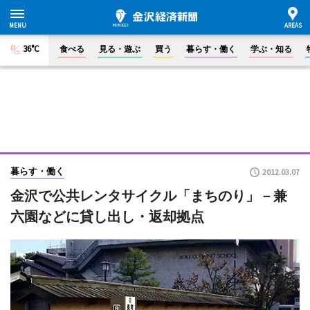
36°C
食べる
見る・遊ぶ
買う
暮らす・働く
学ぶ・知る
暮らす・働く
2012.03.07
金沢で公共レンタサイクル「まちのり」－兼
六園などに貸し出し・返却拠点