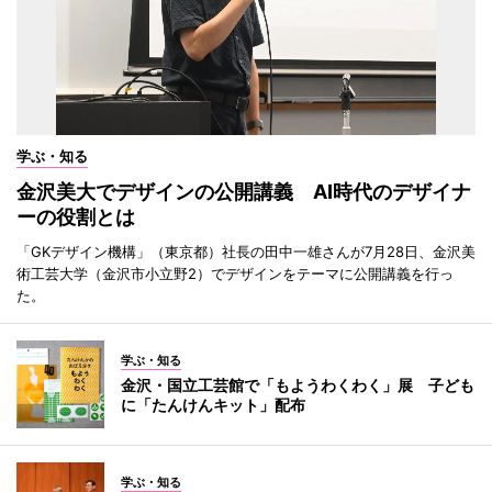
学ぶ・知る
金沢美大でデザインの公開講義 AI時代のデザイナ
ーの役割とは
「GKデザイン機構」（東京都）社長の田中一雄さんが7月28日、金沢美
術工芸大学（金沢市小立野2）でデザインをテーマに公開講義を行っ
た。
学ぶ・知る
金沢・国立工芸館で「もようわくわく」展 子ども
に「たんけんキット」配布
学ぶ・知る