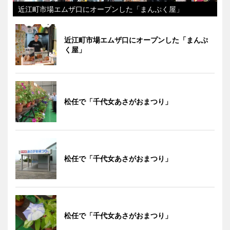
近江町市場エムザ口にオープンした「まんぷく屋」
近江町市場エムザ口にオープンした「まんぷ
く屋」
松任で「千代女あさがおまつり」
松任で「千代女あさがおまつり」
松任で「千代女あさがおまつり」