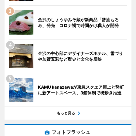
金沢のしょうゆみそ蔵が新商品「醤油もろ
み」発売 コロナ禍で時間かけ職人が開発
金沢の中心部にデザイナーズホテル、雪づり
や加賀五彩など歴史と文化を反映
KAMU kanazawaが東急スクエア屋上と竪町
に新アートスペース、3館体制で街歩き推進
もっと見る
フォトフラッシュ