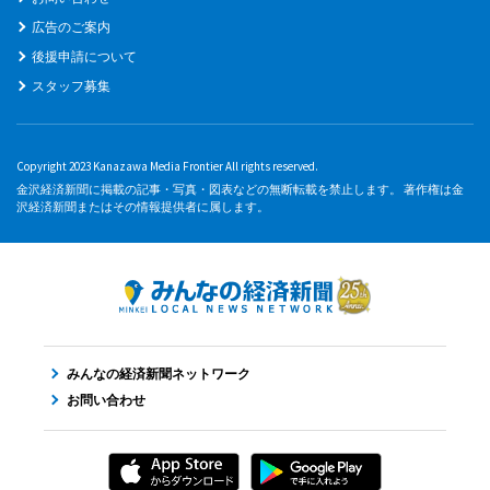
広告のご案内
後援申請について
スタッフ募集
Copyright 2023 Kanazawa Media Frontier All rights reserved.
金沢経済新聞に掲載の記事・写真・図表などの無断転載を禁止します。 著作権は金
沢経済新聞またはその情報提供者に属します。
みんなの経済新聞ネットワーク
お問い合わせ