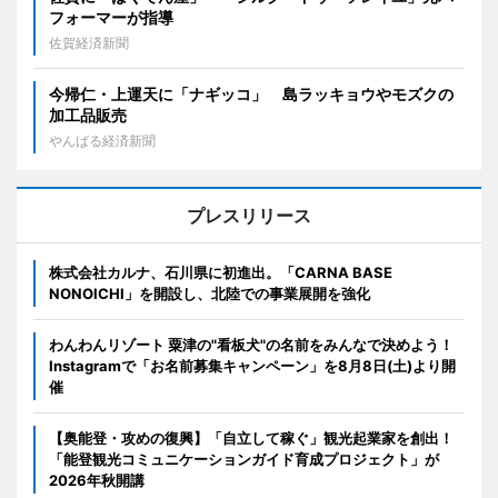
フォーマーが指導
佐賀経済新聞
今帰仁・上運天に「ナギッコ」 島ラッキョウやモズクの
加工品販売
やんばる経済新聞
プレスリリース
株式会社カルナ、石川県に初進出。「CARNA BASE
NONOICHI」を開設し、北陸での事業展開を強化
わんわんリゾート 粟津の"看板犬"の名前をみんなで決めよう！
Instagramで「お名前募集キャンペーン」を8月8日(土)より開
催
【奥能登・攻めの復興】「自立して稼ぐ」観光起業家を創出！
「能登観光コミュニケーションガイド育成プロジェクト」が
2026年秋開講