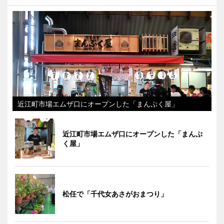
近江町市場エムザ口にオープンした「まんぷく屋」
近江町市場エムザ口にオープンした「まんぷ
く屋」
松任で「千代女あさがおまつり」