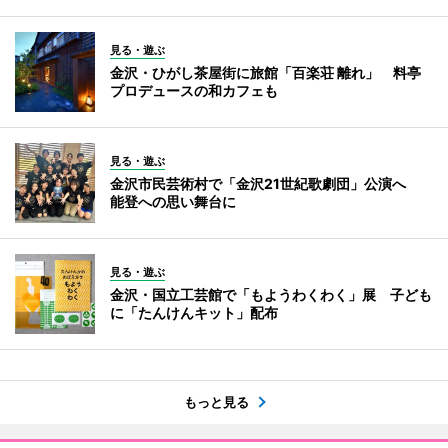
見る・遊ぶ
金沢・ひがし茶屋街に旅館「百楽荘 離れ」 料亭
プロデュースの和カフェも
見る・遊ぶ
金沢市民芸術村で「金沢21世紀歌劇団」公演へ
能登への思い舞台に
見る・遊ぶ
金沢・国立工芸館で「もようわくわく」展 子ども
に「たんけんキット」配布
もっと見る