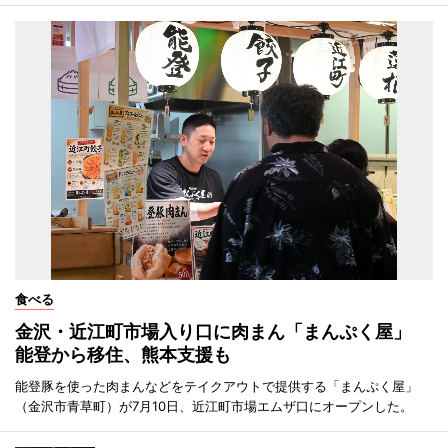
食べる
金沢・近江町市場入り口に肉まん「まんぷく屋」
能登から移住、熊本支援も
能登豚を使った肉まんなどをテイクアウトで提供する「まんぷく屋」
（金沢市青草町）が7月10日、近江町市場エムザ口にオープンした。