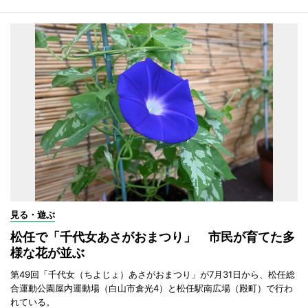
見る・遊ぶ
松任で「千代女あさがおまつり」 市民が育てた多
様な花が並ぶ
第49回「千代女（ちよじょ）あさがおまつり」が7月31日から、松任総
合運動公園屋内運動場（白山市倉光4）と松任駅南広場（殿町）で行わ
れている。