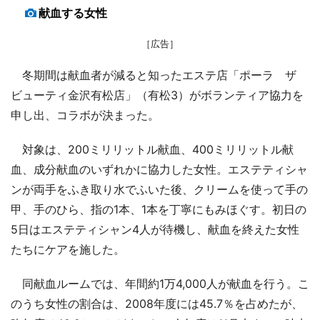
献血する女性
［広告］
冬期間は献血者が減ると知ったエステ店「ポーラ ザ
ビューティ金沢有松店」（有松3）がボランティア協力を
申し出、コラボが決まった。
対象は、200ミリリットル献血、400ミリリットル献
血、成分献血のいずれかに協力した女性。エステティシャ
ンが両手をふき取り水でふいた後、クリームを使って手の
甲、手のひら、指の1本、1本を丁寧にもみほぐす。初日の
5日はエステティシャン4人が待機し、献血を終えた女性
たちにケアを施した。
同献血ルームでは、年間約1万4,000人が献血を行う。こ
のうち女性の割合は、2008年度には45.7％を占めたが、