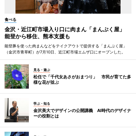
食べる
金沢・近江町市場入り口に肉まん「まんぷく屋」
能登から移住、熊本支援も
能登豚を使った肉まんなどをテイクアウトで提供する「まんぷく屋」
（金沢市青草町）が7月10日、近江町市場エムザ口にオープンした。
見る・遊ぶ
松任で「千代女あさがおまつり」 市民が育てた多
様な花が並ぶ
学ぶ・知る
金沢美大でデザインの公開講義 AI時代のデザイナ
ーの役割とは