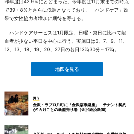
昨年度は42.9％にとどまった。今年度は11月末までの時点
で39・8％とさらに低調となっており、「ハンドケア」効
果で女性協力者増加に期待を寄せる。
ハンドケアサービスは1月限定。日曜・祭日に比べて献
血者が少ない平日を中心に行う。実施日は6、7、9、11、
12、13、18、19、20、27日の各日13時30分～17時。
地図を見る
買う
金沢・ラブロ片町に「金沢楽市楽座」－テナント契約
が1カ月ごとの新型売り場（金沢経済新聞）