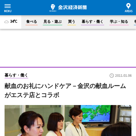
34°C
食べる
見る・遊ぶ
買う
暮らす・働く
学ぶ・知る
暮らす・働く
2011.01.06
献血のお礼にハンドケア－金沢の献血ルーム
がエステ店とコラボ