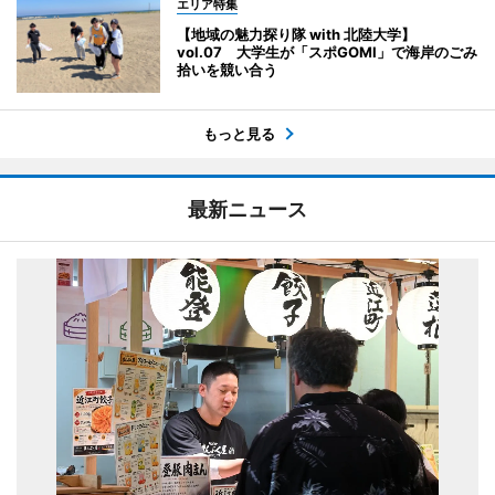
エリア特集
【地域の魅力探り隊 with 北陸大学】
vol.07 大学生が「スポGOMI」で海岸のごみ
拾いを競い合う
もっと見る
最新ニュース