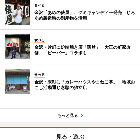
食べる
金沢「あめの俵屋」、グミキャンディー発売 じろ
あめ製造時の副産物を活用
食べる
金沢・片町に炉端焼き店「璃然」 大正の町家改
修、「ビーバー」コラボも
食べる
金沢・末町に「カレーハウスやまねこ亭」 地域お
こし活動通じ念願の独立店
もっと見る
見る・遊ぶ