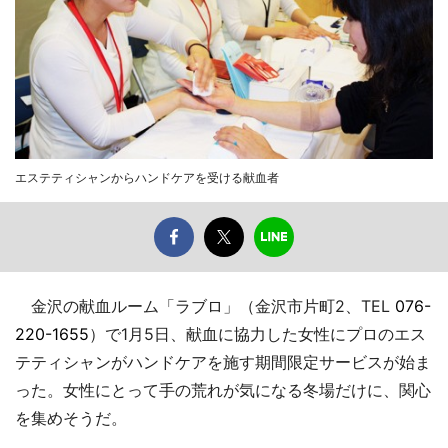
エステティシャンからハンドケアを受ける献血者
金沢の献血ルーム「ラブロ」（金沢市片町2、TEL
076-
220-1655
）で1月5日、献血に協力した女性にプロのエス
テティシャンがハンドケアを施す期間限定サービスが始ま
った。女性にとって手の荒れが気になる冬場だけに、関心
を集めそうだ。