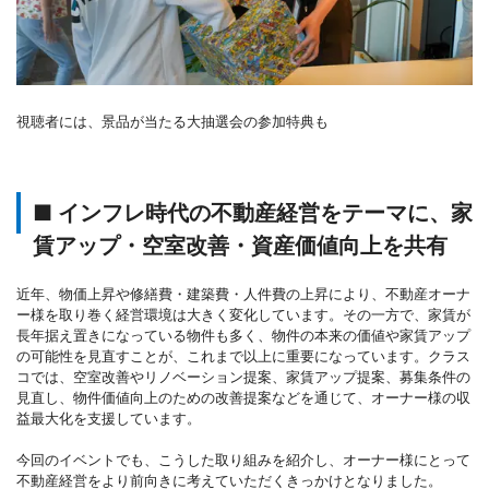
視聴者には、景品が当たる大抽選会の参加特典も
■ インフレ時代の不動産経営をテーマに、家
賃アップ・空室改善・資産価値向上を共有
近年、物価上昇や修繕費・建築費・人件費の上昇により、不動産オーナ
ー様を取り巻く経営環境は大きく変化しています。その一方で、家賃が
長年据え置きになっている物件も多く、物件の本来の価値や家賃アップ
の可能性を見直すことが、これまで以上に重要になっています。クラス
コでは、空室改善やリノベーション提案、家賃アップ提案、募集条件の
見直し、物件価値向上のための改善提案などを通じて、オーナー様の収
益最大化を支援しています。
今回のイベントでも、こうした取り組みを紹介し、オーナー様にとって
不動産経営をより前向きに考えていただくきっかけとなりました。