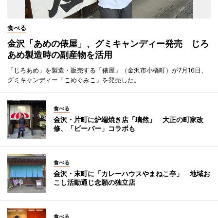
食べる
金沢「あめの俵屋」、グミキャンディー発売 じろ
あめ製造時の副産物を活用
「じろあめ」を製造・販売する「俵屋」（金沢市小橋町）が7月16日、
グミキャンディー「こめぐみこ」を発売した。
食べる
金沢・片町に炉端焼き店「璃然」 大正の町家改
修、「ビーバー」コラボも
食べる
金沢・末町に「カレーハウスやまねこ亭」 地域お
こし活動通じ念願の独立店
食べる