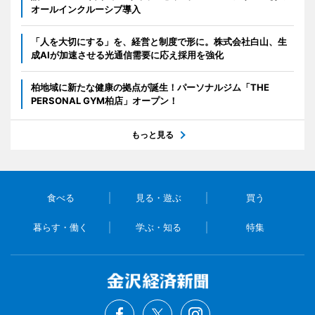
オールインクルーシブ導入
「人を大切にする」を、経営と制度で形に。株式会社白山、生
成AIが加速させる光通信需要に応え採用を強化
柏地域に新たな健康の拠点が誕生！パーソナルジム「THE
PERSONAL GYM柏店」オープン！
もっと見る
食べる
見る・遊ぶ
買う
暮らす・働く
学ぶ・知る
特集