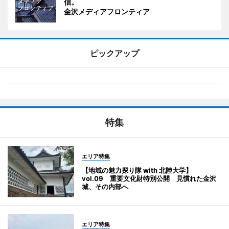
信。
金沢メディアフロンティア
ピックアップ
特集
エリア特集
【地域の魅力探り隊 with 北陸大学】
vol.09 重要文化財特別公開 見慣れた金沢
城、その内部へ
エリア特集