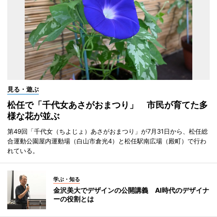
見る・遊ぶ
松任で「千代女あさがおまつり」 市民が育てた多
様な花が並ぶ
第49回「千代女（ちよじょ）あさがおまつり」が7月31日から、松任総
合運動公園屋内運動場（白山市倉光4）と松任駅南広場（殿町）で行わ
れている。
学ぶ・知る
金沢美大でデザインの公開講義 AI時代のデザイナ
ーの役割とは