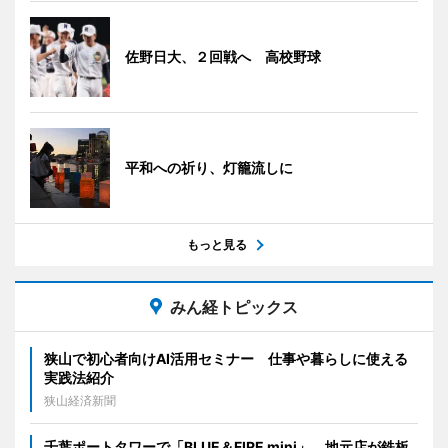
佐野日大、２回戦へ 高校野球
平和への祈り、灯籠流しに
もっと見る
みん経トピックス
狭山で初心者向けAI活用セミナー 仕事や暮らしに使える
実践法紹介
狭山経済新聞
千葉ポートタワーで「BLUE＆FIRE mini」 地元店が鉄板