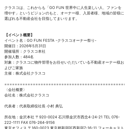
クラスコは、これからも「GO FUN 世界中に人生楽しい人、ファンを
増やす」というビジョンのもと、オーナー様、入居者様、地域の皆様に
選ばれる不動産会社を目指してまいります。
【イベント概要】
イベント名：GO FUN FESTA -クラスコオーナー祭り-
開催日：2026年5月31日
開催場所：クラスコ本社
参加人数：484名
対象：クラスコに物件管理をお任せいただいている不動産オーナー様お
よびご家族
主催：株式会社クラスコ
================================================
〈会社概要〉
会社名：株式会社クラスコ
代表者：代表取締役社長 小村 典弘
所在地：金沢本社 〒920-0024 石川県金沢市西念4-24-21 TEL 076-
222-1111 FAX 076-264-9156
東京オフィス 〒160-0023 東京都新宿区西新宿7-16-11 フォーキャスト