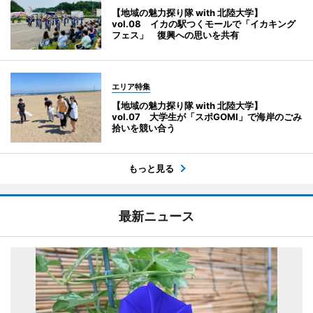
【地域の魅力探り隊 with 北陸大学】
vol.08 イカの駅つくモールで「イカキング
フェス」 復興への思いを共有
エリア特集
【地域の魅力探り隊 with 北陸大学】
vol.07 大学生が「スポGOMI」で海岸のごみ
拾いを競い合う
もっと見る
最新ニュース