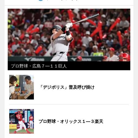
プロ野球・広島７―１１巨人
「デジポリス」普及呼び掛け
プロ野球・オリックス１―３楽天