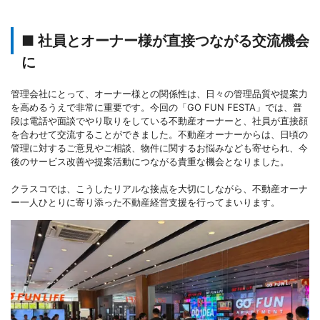
■ 社員とオーナー様が直接つながる交流機会
に
管理会社にとって、オーナー様との関係性は、日々の管理品質や提案力
を高めるうえで非常に重要です。今回の「GO FUN FESTA」では、普
段は電話や面談でやり取りをしている不動産オーナーと、社員が直接顔
を合わせて交流することができました。不動産オーナーからは、日頃の
管理に対するご意見やご相談、物件に関するお悩みなども寄せられ、今
後のサービス改善や提案活動につながる貴重な機会となりました。
クラスコでは、こうしたリアルな接点を大切にしながら、不動産オーナ
ー一人ひとりに寄り添った不動産経営支援を行ってまいります。