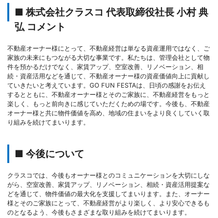
■ 株式会社クラスコ 代表取締役社長 小村 典
弘 コメント
不動産オーナー様にとって、不動産経営は単なる資産運用ではなく、ご
家族の未来にもつながる大切な事業です。私たちは、管理会社として物
件を預かるだけでなく、家賃アップ、空室改善、リノベーション、相
続・資産活用などを通じて、不動産オーナー様の資産価値向上に貢献し
ていきたいと考えています。GO FUN FESTAは、日頃の感謝をお伝え
するとともに、不動産オーナー様とそのご家族に、不動産経営をもっと
楽しく、もっと前向きに感じていただくための場です。今後も、不動産
オーナー様と共に物件価値を高め、地域の住まいをより良くしていく取
り組みを続けてまいります。
■ 今後について
クラスコでは、今後もオーナー様とのコミュニケーションを大切にしな
がら、空室改善、家賃アップ、リノベーション、相続・資産活用提案な
どを通じて、物件価値の最大化を支援してまいります。また、オーナー
様とそのご家族にとって、不動産経営がより楽しく、より安心できるも
のとなるよう、今後もさまざまな取り組みを続けてまいります。