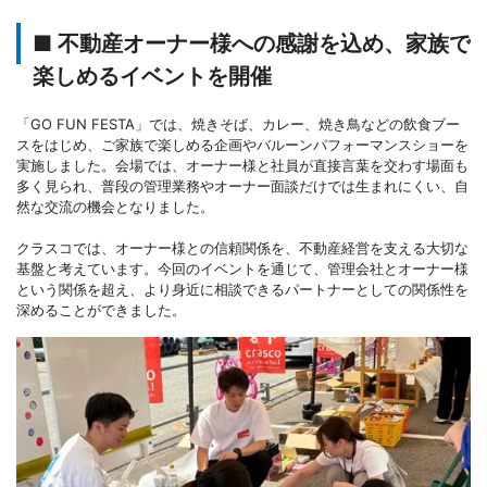
■ 不動産オーナー様への感謝を込め、家族で
楽しめるイベントを開催
「GO FUN FESTA」では、焼きそば、カレー、焼き鳥などの飲食ブー
スをはじめ、ご家族で楽しめる企画やバルーンパフォーマンスショーを
実施しました。会場では、オーナー様と社員が直接言葉を交わす場面も
多く見られ、普段の管理業務やオーナー面談だけでは生まれにくい、自
然な交流の機会となりました。
クラスコでは、オーナー様との信頼関係を、不動産経営を支える大切な
基盤と考えています。今回のイベントを通じて、管理会社とオーナー様
という関係を超え、より身近に相談できるパートナーとしての関係性を
深めることができました。