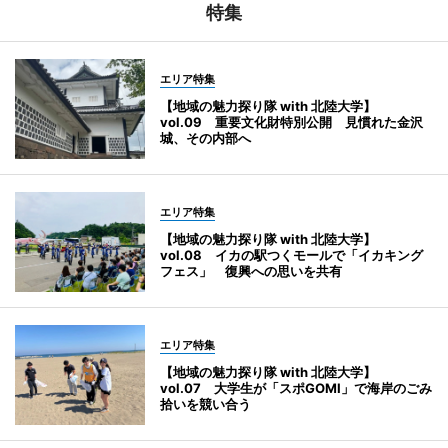
特集
エリア特集
【地域の魅力探り隊 with 北陸大学】
vol.09 重要文化財特別公開 見慣れた金沢
城、その内部へ
エリア特集
【地域の魅力探り隊 with 北陸大学】
vol.08 イカの駅つくモールで「イカキング
フェス」 復興への思いを共有
エリア特集
【地域の魅力探り隊 with 北陸大学】
vol.07 大学生が「スポGOMI」で海岸のごみ
拾いを競い合う