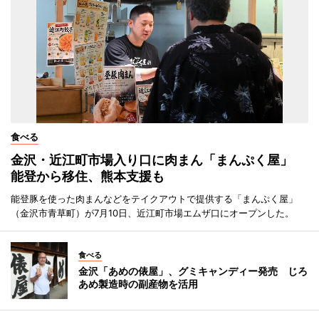
食べる
金沢・近江町市場入り口に肉まん「まんぷく屋」
能登から移住、熊本支援も
能登豚を使った肉まんなどをテイクアウトで提供する「まんぷく屋」
（金沢市青草町）が7月10日、近江町市場エムザ口にオープンした。
食べる
金沢「あめの俵屋」、グミキャンディー発売 じろ
あめ製造時の副産物を活用