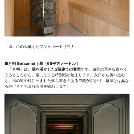
「凪」にのみ備えたプライベートサウナ
■月明 Getsumei｜蔵（66平方メートル ）
「月明」は、
蔵を活かした2階建ての客室
です。白壁の重厚な扉をく
ぐるところから、蔵に泊まる特別感が始まります。入口から奥へ進む
と、木の梁や柱に囲まれた落ち着きのある空間が広がり、母屋とは異な
る静けさと包まれる感を味わえます。