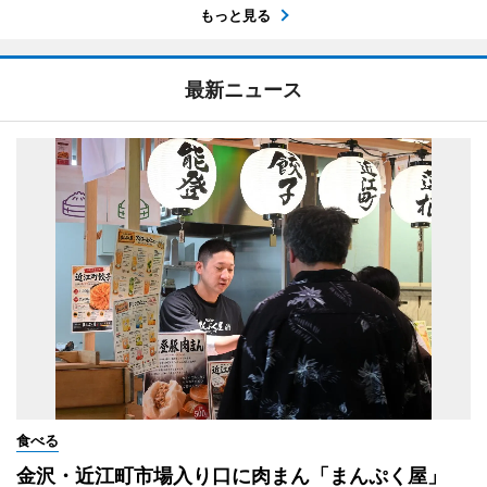
もっと見る
最新ニュース
食べる
金沢・近江町市場入り口に肉まん「まんぷく屋」