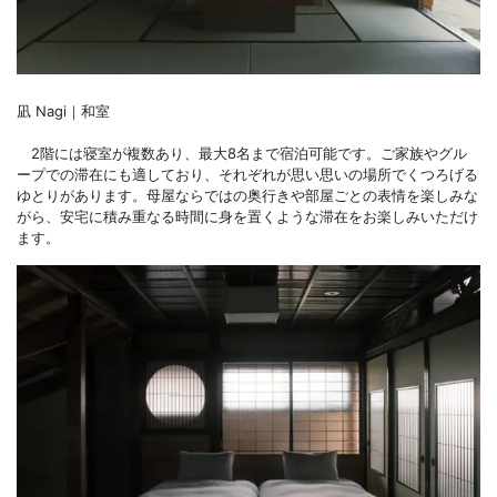
凪 Nagi｜和室
2階には寝室が複数あり、最大8名まで宿泊可能です。ご家族やグル
ープでの滞在にも適しており、それぞれが思い思いの場所でくつろげる
ゆとりがあります。母屋ならではの奥行きや部屋ごとの表情を楽しみな
がら、安宅に積み重なる時間に身を置くような滞在をお楽しみいただけ
ます。