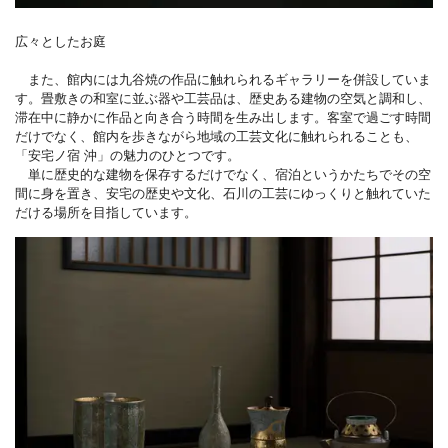
広々としたお庭
また、館内には九谷焼の作品に触れられるギャラリーを併設していま
す。畳敷きの和室に並ぶ器や工芸品は、歴史ある建物の空気と調和し、
滞在中に静かに作品と向き合う時間を生み出します。客室で過ごす時間
だけでなく、館内を歩きながら地域の工芸文化に触れられることも、
「安宅ノ宿 沖」の魅力のひとつです。
単に歴史的な建物を保存するだけでなく、宿泊というかたちでその空
間に身を置き、安宅の歴史や文化、石川の工芸にゆっくりと触れていた
だける場所を目指しています。