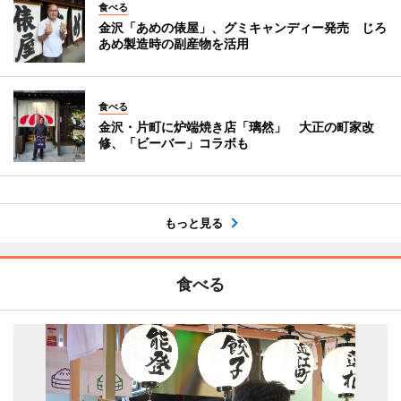
食べる
金沢「あめの俵屋」、グミキャンディー発売 じろ
あめ製造時の副産物を活用
食べる
金沢・片町に炉端焼き店「璃然」 大正の町家改
修、「ビーバー」コラボも
もっと見る
食べる