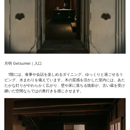
月明 Getsumei｜入口
1階には、食事や会話を楽しめるダイニング、ゆっくりと過ごせるリ
ビング、水まわりを備えています。木の質感を活かした室内には、あた
たかな灯りがやわらかく広がり、壁や床に落ちる陰影が、古い蔵を受け
継いだ空間ならではの奥行きを感じさせます。