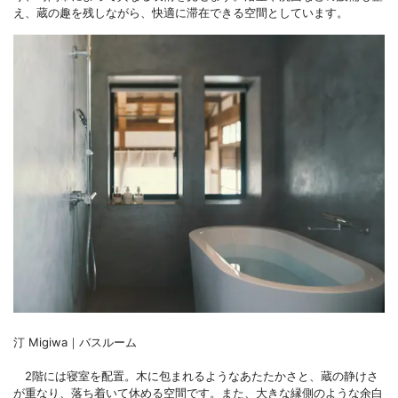
え、蔵の趣を残しながら、快適に滞在できる空間としています。
汀 Migiwa｜バスルーム
2階には寝室を配置。木に包まれるようなあたたかさと、蔵の静けさ
が重なり、落ち着いて休める空間です。また、大きな縁側のような余白