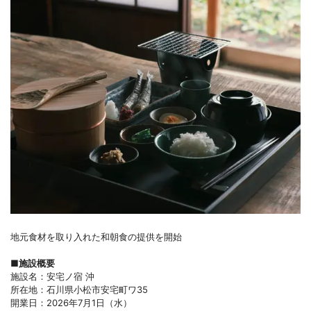
地元食材を取り入れた和朝食の提供を開始
■施設概要
施設名：安宅ノ宿 沖
所在地：石川県小松市安宅町ワ35
開業日：2026年7月1日（水）