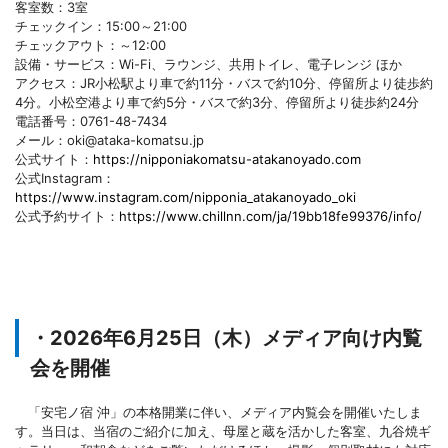
客室数：3室
チェックイン：15:00～21:00
チェックアウト：～12:00
設備・サービス：Wi-Fi、ラウンジ、共用トイレ、電子レンジ ほか
アクセス：JR小松駅より車で約11分・バスで約10分、停留所より徒歩約
4分。小松空港より車で約5分・バスで約3分、停留所より徒歩約24分
電話番号：0761-48-7434
メール：oki@ataka-komatsu.jp
公式サイト：
https://nipponiakomatsu-atakanoyado.com
公式Instagram：
https://www.instagram.com/nipponia_atakanoyado_oki
公式予約サイト：
https://www.chillnn.com/ja/19bb18fe99376/info/
・2026年6月25日（木）メディア向け内覧
会を開催
「安宅ノ宿 沖」の本格開業に伴い、メディア内覧会を開催いたしま
す。当日は、当宿のご紹介に加え、母屋と蔵を活かした客室、九谷焼ギ