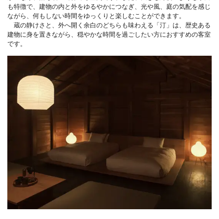
も特徴で、建物の内と外をゆるやかにつなぎ、光や風、庭の気配を感じ
ながら、何もしない時間をゆっくりと楽しむことができます。
蔵の静けさと、外へ開く余白のどちらも味わえる「汀」は、歴史ある
建物に身を置きながら、穏やかな時間を過ごしたい方におすすめの客室
です。