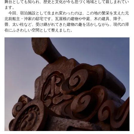
舞台としても知られ、歴史と文化が今も息づく地域として親しまれてい
ます。
今回、宿泊施設として生まれ変わったのは、この地の繁栄を支えた元
北前船主・沖家の邸宅です。瓦屋根の建物や中庭、木の建具、障子、
畳、太い柱など、受け継がれてきた建物の趣を活かしながら、現代の滞
在にふさわしい空間として整えました。