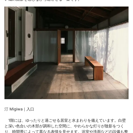
汀 Migiwa｜入口
1階には、ゆったりと過ごせる居室と水まわりを備えています。白壁
と深い色合いの木部が調和した空間に、やわらかな灯りが陰影をつく
り、時間帯によって異なる表情を見せます。浴室や洗面などの設備も整