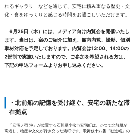
れるギャラリーなどを通じて、安宅に積み重なる歴史・文
化・食をゆっくりと感じる時間をお過ごしいただけます。
6月25日（木）には、メディア向け内覧会を開催いたし
ます。当日は、宿のご紹介に加え、館内内覧、撮影、個別
取材対応を予定しております。内覧会は13:00、14:00の
2部制で実施いたしますので、ご参加を希望される方は、
下記の申込フォームよりお申し込みください。
・北前船の記憶を受け継ぐ、安宅の新たな滞
在拠点
「安宅ノ宿 沖」が位置する石川県小松市安宅町は、かつて北前船が
寄港し、物産や文化が行き交った湊町です。歌舞伎十八番『勧進帳』の