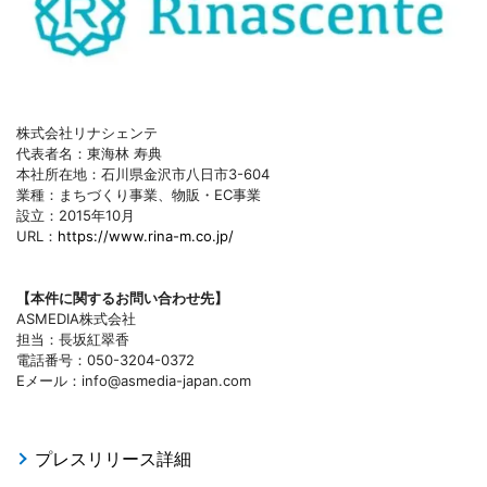
株式会社リナシェンテ
代表者名：東海林 寿典
本社所在地：石川県金沢市八日市3-604
業種：まちづくり事業、物販・EC事業
設立：2015年10月
URL：
https://www.rina-m.co.jp/
【本件に関するお問い合わせ先】
ASMEDIA株式会社
担当：長坂紅翠香
電話番号：050-3204-0372
Eメール：info@asmedia-japan.com
プレスリリース詳細