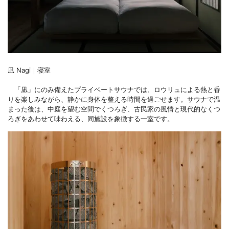
凪 Nagi｜寝室
「凪」にのみ備えたプライベートサウナでは、ロウリュによる熱と香
りを楽しみながら、静かに身体を整える時間を過ごせます。サウナで温
まった後は、中庭を望む空間でくつろぎ、古民家の風情と現代的なくつ
ろぎをあわせて味わえる、同施設を象徴する一室です。