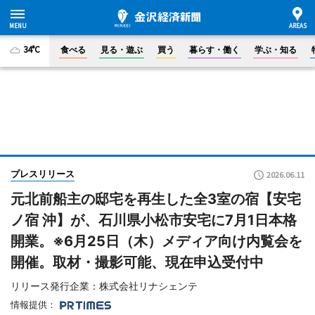
34°C
食べる
見る・遊ぶ
買う
暮らす・働く
学ぶ・知る
プレスリリース
2026.06.11
元北前船主の邸宅を再生した全3室の宿【安宅
ノ宿 沖】が、石川県小松市安宅に7月1日本格
開業。※6月25日（木）メディア向け内覧会を
開催。取材・撮影可能、現在申込受付中
リリース発行企業：株式会社リナシェンテ
情報提供：