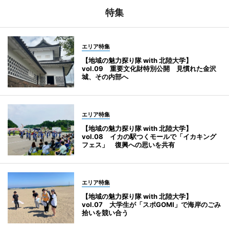
特集
エリア特集
【地域の魅力探り隊 with 北陸大学】
vol.09 重要文化財特別公開 見慣れた金沢
城、その内部へ
エリア特集
【地域の魅力探り隊 with 北陸大学】
vol.08 イカの駅つくモールで「イカキング
フェス」 復興への思いを共有
エリア特集
【地域の魅力探り隊 with 北陸大学】
vol.07 大学生が「スポGOMI」で海岸のごみ
拾いを競い合う