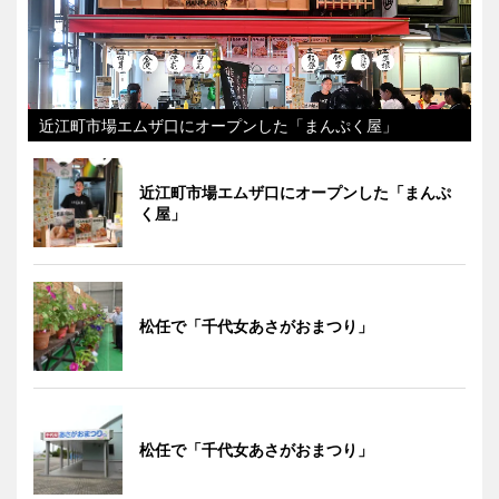
近江町市場エムザ口にオープンした「まんぷく屋」
近江町市場エムザ口にオープンした「まんぷ
く屋」
松任で「千代女あさがおまつり」
松任で「千代女あさがおまつり」