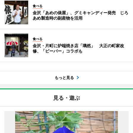
食べる
金沢「あめの俵屋」、グミキャンディー発売 じろ
あめ製造時の副産物を活用
食べる
金沢・片町に炉端焼き店「璃然」 大正の町家改
修、「ビーバー」コラボも
もっと見る
見る・遊ぶ