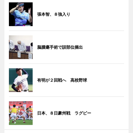
張本智、８強入り
脳腫瘍手術で誤部位摘出
有明が２回戦へ 高校野球
日本、８日豪州戦 ラグビー