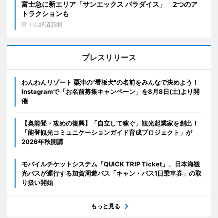
富士急に新エリア「サンエックス パラダイス」 2つのア
トラクションも
富士山経済新聞
プレスリリース
わんわんリゾート 粟津の"看板犬"の名前をみんなで決めよう！
Instagramで「お名前募集キャンペーン」を8月8日(土)より開
催
【奥能登・攻めの復興】「自立して稼ぐ」観光起業家を創出！
「能登観光コミュニケーションガイド育成プロジェクト」が
2026年秋開講
モバイルチケットシステム「QUICK TRIP Ticket」、日本海観
光バスが運行する加賀周遊バス「キャン・バス1日乗車券」の取
り扱い開始
もっと見る