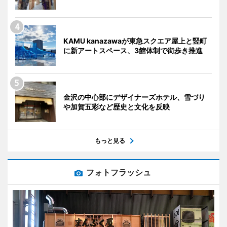
KAMU kanazawaが東急スクエア屋上と竪町
に新アートスペース、3館体制で街歩き推進
金沢の中心部にデザイナーズホテル、雪づり
や加賀五彩など歴史と文化を反映
もっと見る
フォトフラッシュ