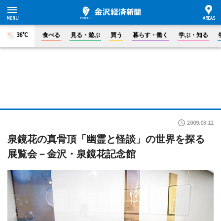
36°C
食べる
見る・遊ぶ
買う
暮らす・働く
学ぶ・知る
2009.03.12
泉鏡花の真骨頂「幽霊と怪談」の世界を探る
展覧会－金沢・泉鏡花記念館