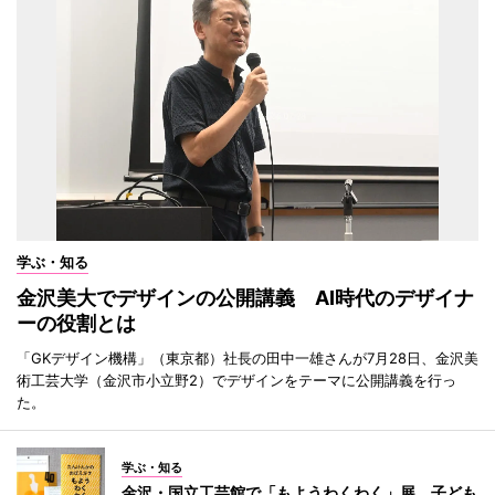
学ぶ・知る
金沢美大でデザインの公開講義 AI時代のデザイナ
ーの役割とは
「GKデザイン機構」（東京都）社長の田中一雄さんが7月28日、金沢美
術工芸大学（金沢市小立野2）でデザインをテーマに公開講義を行っ
た。
学ぶ・知る
金沢・国立工芸館で「もようわくわく」展 子ども