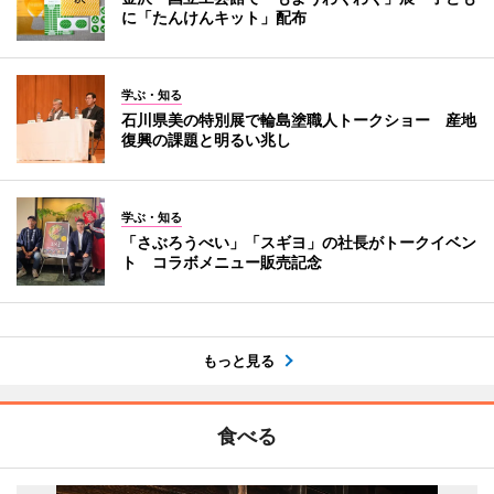
に「たんけんキット」配布
学ぶ・知る
石川県美の特別展で輪島塗職人トークショー 産地
復興の課題と明るい兆し
学ぶ・知る
「さぶろうべい」「スギヨ」の社長がトークイベン
ト コラボメニュー販売記念
もっと見る
食べる