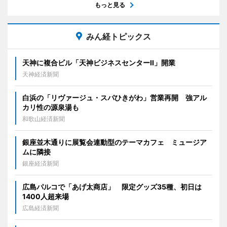
もっと見る
みん経トピックス
天神に複合ビル「天神ビジネスセンターII」開業
天神経済新聞
白浜の「リヴァージュ・スパひきがわ」営業再開 強アル
カリ性の源泉湯も
和歌山経済新聞
銀座並木通りに展覧会連動型のテーマカフェ ミュージア
ムに隣接
銀座経済新聞
広島パルコで「あげ太商店」 限定グッズ35種、初日は
1400人超来場
広島経済新聞