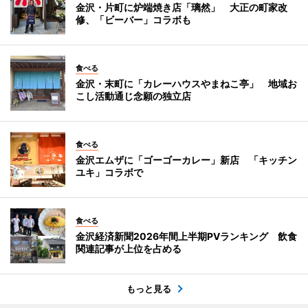
金沢・片町に炉端焼き店「璃然」 大正の町家改
修、「ビーバー」コラボも
食べる
金沢・末町に「カレーハウスやまねこ亭」 地域お
こし活動通じ念願の独立店
食べる
金沢エムザに「ゴーゴーカレー」新店 「キッチン
ユキ」コラボで
食べる
金沢経済新聞2026年間上半期PVランキング 飲食
関連記事が上位を占める
もっと見る