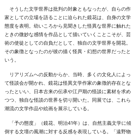
そうした文学世界は批判の対象ともなったが、自らの作
家としての立場を語ることに迫られた鏡花は、自身の文学
態度を表明。幼いころから見聞きした怪異な世界に触れた
ときの微妙な感情を作品として描いていくことこそが、芸
術の使徒としての自負だとして、独自の文学世界を開花。
その象徴となったのが彼の描く怪異・幻想の世界だったと
いう。
リアリズムへの反動からか、当時、多くの文化人によっ
て怪談会が開かれ、鏡花は怪異文学作家の象徴的存在とな
ったといい、日本古来の伝承や江戸期の怪談に素材を求め
つつ、独自な怪談の世界を切り開いた。同展では、これら
潮流の文学作品や絵画を展示している。
「予の態度」（鏡花、明治41年）は、自然主義文学に傾
倒する文壇の風潮に対する反感を表現している。「遠野物