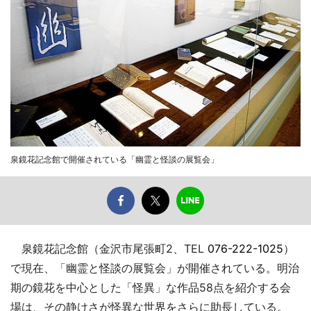
泉鏡花記念館で開催されている「幽霊と怪談の展覧会」
泉鏡花記念館（金沢市尾張町2、TEL
076-222-1025
）
で現在、「幽霊と怪談の展覧会」が開催されている。明治
期の鏡花を中心とした「怪異」な作品58点を紹介する会
場は、その静けさが怪異な世界をさらに助長している。