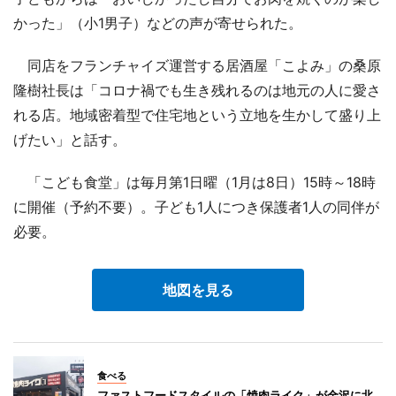
かった」（小1男子）などの声が寄せられた。
同店をフランチャイズ運営する居酒屋「こよみ」の桑原
隆樹社長は「コロナ禍でも生き残れるのは地元の人に愛さ
れる店。地域密着型で住宅地という立地を生かして盛り上
げたい」と話す。
「こども食堂」は毎月第1日曜（1月は8日）15時～18時
に開催（予約不要）。子ども1人につき保護者1人の同伴が
必要。
地図を見る
食べる
ファストフードスタイルの「焼肉ライク」が金沢に北