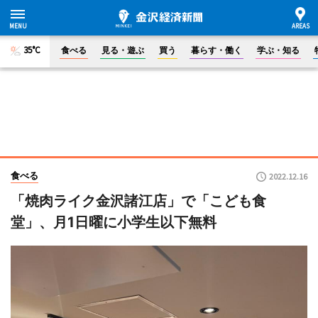
35°C
食べる
見る・遊ぶ
買う
暮らす・働く
学ぶ・知る
食べる
2022.12.16
「焼肉ライク金沢諸江店」で「こども食
堂」、月1日曜に小学生以下無料