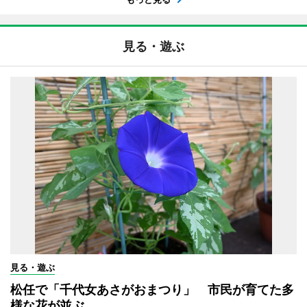
見る・遊ぶ
見る・遊ぶ
松任で「千代女あさがおまつり」 市民が育てた多
様な花が並ぶ