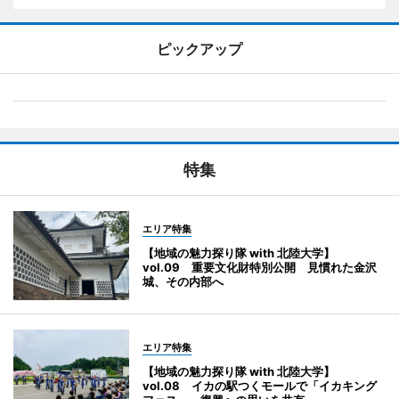
ピックアップ
特集
エリア特集
【地域の魅力探り隊 with 北陸大学】
vol.09 重要文化財特別公開 見慣れた金沢
城、その内部へ
エリア特集
【地域の魅力探り隊 with 北陸大学】
vol.08 イカの駅つくモールで「イカキング