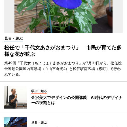
見る・遊ぶ
松任で「千代女あさがおまつり」 市民が育てた多
様な花が並ぶ
第49回「千代女（ちよじょ）あさがおまつり」が7月31日から、松任総
合運動公園屋内運動場（白山市倉光4）と松任駅南広場（殿町）で行わ
れている。
学ぶ・知る
金沢美大でデザインの公開講義 AI時代のデザイナ
ーの役割とは
見る・遊ぶ