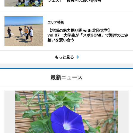
フェス」 復興への思いを共有
エリア特集
【地域の魅力探り隊 with 北陸大学】
vol.07 大学生が「スポGOMI」で海岸のごみ
拾いを競い合う
もっと見る
最新ニュース