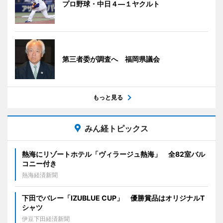
プロ野球・中日４―１ヤクルト
第三者委が調査へ 福岡県議会
もっと見る
みん経トピックス
熱海にリゾートホテル「ヴィラージュ熱海」 全82室バル
コニー付き
熱海経済新聞
下田でバレー「IZUBLUE CUP」 優勝賞品はオリジナルT
シャツ
伊豆下田経済新聞