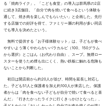
る「焼肉ライク」。「こども食堂」の導入は群馬県の2店
に続き3店舗目。「自分で肉を焼いて食べるという体験を
通して、焼き肉を楽しんでもらいたい」と企画した。先行
する店舗での好評を得て、ファミリー層の利用が多い同店
でも導入を決めたという。
無料で提供する「お子様体験セット」は、子どもが食べ
やすいよう薄くやわらかいバラカルビ（100、150グラム
から選択）とごはん（お代わり自由）、スープ。無煙ロー
スターを使うため煙も出にくく、熱い鉄板に触れる危険も
ないことから判断した。
初日は開店前から約20人が並び、時間を延長し対応し
た。子ども51人と保護者を加え約100人が来店した。保護
者からは「肉を食べない子どもが自分で焼いて食べると喜
んだ」「行きたかったライクに行くきっかけとなった」、
子どもからは「おいしかったし自分でお肉を焼くのが楽し