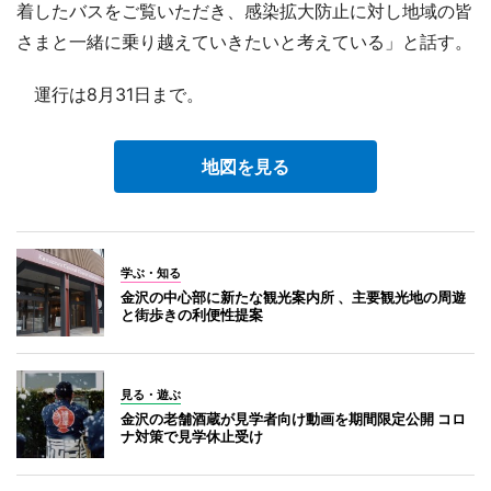
着したバスをご覧いただき、感染拡大防止に対し地域の皆
さまと一緒に乗り越えていきたいと考えている」と話す。
運行は8月31日まで。
地図を見る
学ぶ・知る
金沢の中心部に新たな観光案内所 、主要観光地の周遊
と街歩きの利便性提案
見る・遊ぶ
金沢の老舗酒蔵が見学者向け動画を期間限定公開 コロ
ナ対策で見学休止受け