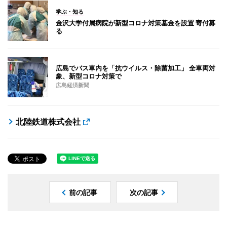
学ぶ・知る
金沢大学付属病院が新型コロナ対策基金を設置 寄付募
る
広島でバス車内を「抗ウイルス・除菌加工」 全車両対
象、新型コロナ対策で
広島経済新聞
北陸鉄道株式会社
前の記事
次の記事