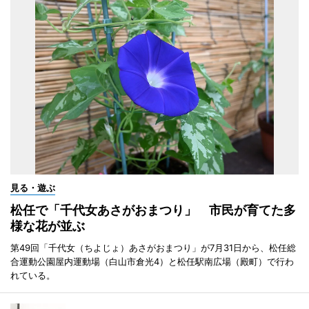
見る・遊ぶ
松任で「千代女あさがおまつり」 市民が育てた多
様な花が並ぶ
第49回「千代女（ちよじょ）あさがおまつり」が7月31日から、松任総
合運動公園屋内運動場（白山市倉光4）と松任駅南広場（殿町）で行わ
れている。