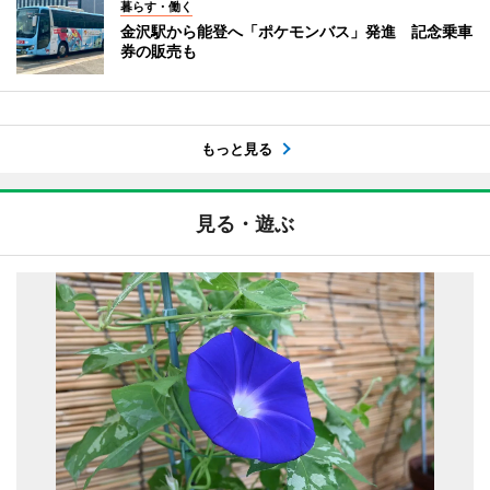
暮らす・働く
金沢駅から能登へ「ポケモンバス」発進 記念乗車
券の販売も
もっと見る
見る・遊ぶ