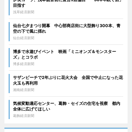
目指す
浅草経済新聞
仙台七夕まつり開幕 中心部商店街に大型飾り300本、青
空の下で風に揺れ
仙台経済新聞
博多で水遊びイベント 映画「ミニオンズ＆モンスター
ズ」とコラボ
博多経済新聞
サザンビーチで2年ぶりに花火大会 全国で中止になった花
火玉も再利用
湘南経済新聞
気候変動適応センター、葛飾・セイズの住宅を視察 都内
全体に広げてほしい
葛飾経済新聞