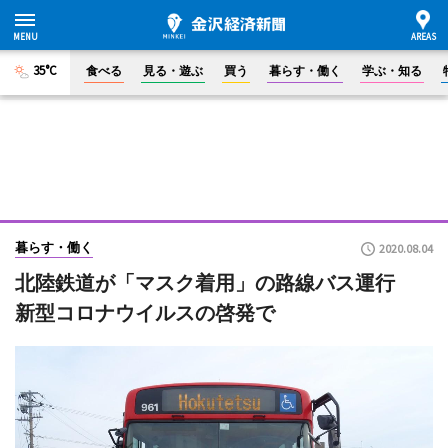
35°C
食べる
見る・遊ぶ
買う
暮らす・働く
学ぶ・知る
暮らす・働く
2020.08.04
北陸鉄道が「マスク着用」の路線バス運行
新型コロナウイルスの啓発で