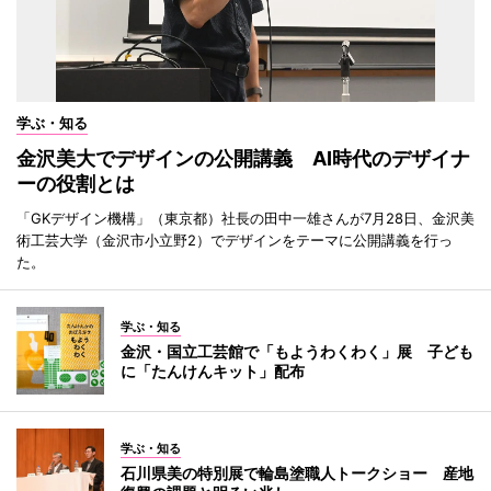
学ぶ・知る
金沢美大でデザインの公開講義 AI時代のデザイナ
ーの役割とは
「GKデザイン機構」（東京都）社長の田中一雄さんが7月28日、金沢美
術工芸大学（金沢市小立野2）でデザインをテーマに公開講義を行っ
た。
学ぶ・知る
金沢・国立工芸館で「もようわくわく」展 子ども
に「たんけんキット」配布
学ぶ・知る
石川県美の特別展で輪島塗職人トークショー 産地