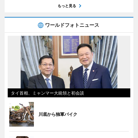
もっと見る
ワールドフォトニュース
タイ首相、ミャンマー大統領と初会談
川底から独軍バイク