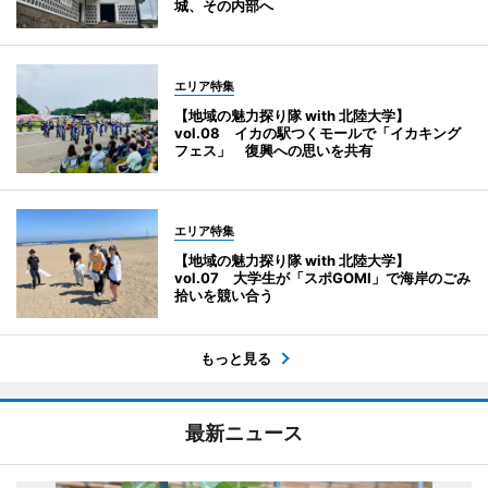
城、その内部へ
エリア特集
【地域の魅力探り隊 with 北陸大学】
vol.08 イカの駅つくモールで「イカキング
フェス」 復興への思いを共有
エリア特集
【地域の魅力探り隊 with 北陸大学】
vol.07 大学生が「スポGOMI」で海岸のごみ
拾いを競い合う
もっと見る
最新ニュース