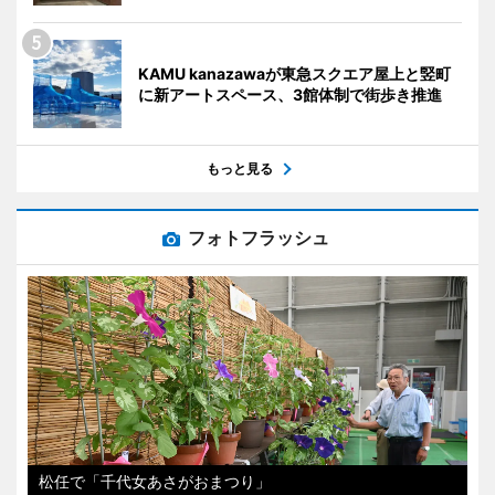
KAMU kanazawaが東急スクエア屋上と竪町
に新アートスペース、3館体制で街歩き推進
もっと見る
フォトフラッシュ
松任で「千代女あさがおまつり」