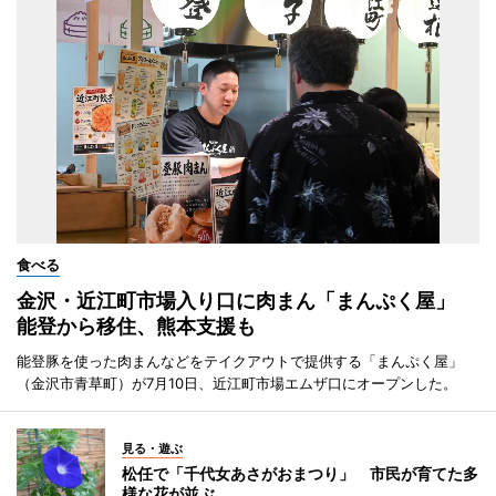
食べる
金沢・近江町市場入り口に肉まん「まんぷく屋」
能登から移住、熊本支援も
能登豚を使った肉まんなどをテイクアウトで提供する「まんぷく屋」
（金沢市青草町）が7月10日、近江町市場エムザ口にオープンした。
見る・遊ぶ
松任で「千代女あさがおまつり」 市民が育てた多
様な花が並ぶ