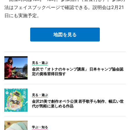
法はフェイスブックページで確認できる。説明会は2月21
日にも実施予定。
地図を見る
見る・遊ぶ
金沢で「オトナのキャンプ講座」 日本キャンプ協会認
定の資格習得目指す
見る・遊ぶ
金沢21美で創作オペラ公演 若手歌手ら制作、幅広い世
代が気軽に楽しめる作品
学ぶ・知る