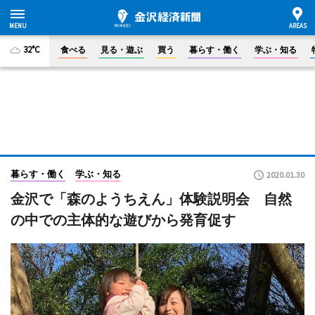
32°C
食べる
見る・遊ぶ
買う
暮らす・働く
学ぶ・知る
暮らす・働く
学ぶ・知る
2020.01.30
金沢で「森のようちえん」体験説明会 自然
の中での主体的な遊びから発育促す