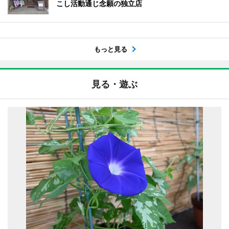
こし活動通じ念願の独立店
もっと見る
見る・遊ぶ