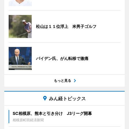
松山は１１位浮上 米男子ゴルフ
バイデン氏、がん転移で激痛
もっと見る
みん経トピックス
SC相模原、熊本と引き分け J3リーグ開幕
相模原町田経済新聞