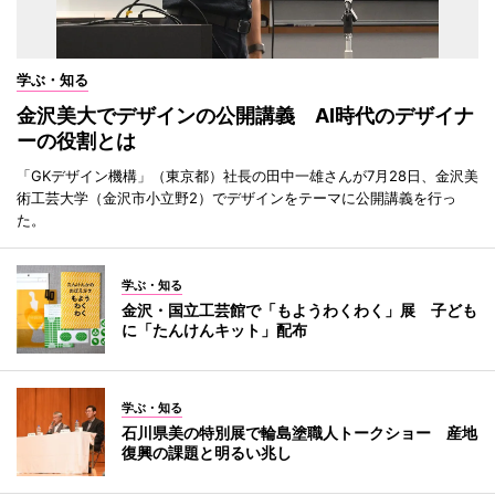
学ぶ・知る
金沢美大でデザインの公開講義 AI時代のデザイナ
ーの役割とは
「GKデザイン機構」（東京都）社長の田中一雄さんが7月28日、金沢美
術工芸大学（金沢市小立野2）でデザインをテーマに公開講義を行っ
た。
学ぶ・知る
金沢・国立工芸館で「もようわくわく」展 子ども
に「たんけんキット」配布
学ぶ・知る
石川県美の特別展で輪島塗職人トークショー 産地
復興の課題と明るい兆し