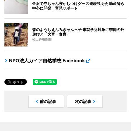
金沢で赤ちゃん寝かしつけグッズ発表説明会 助産師ら
中心に開発、育児サポート
森のようちえんみきゃんっ子 未就学児対象に季節の外
遊びと「火育・食育」
松山経済新聞
NPO法人ガイア自然学校 Facebook
前の記事
次の記事