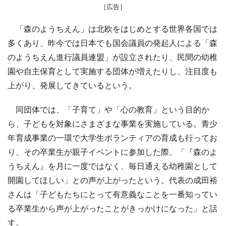
［広告］
「森のようちえん」は北欧をはじめとする世界各国では
多くあり、昨今では日本でも国会議員の発起人による「森
のようちえん進行議員連盟」が設立されたり、民間の幼稚
園や自主保育として実施する団体が増えたりし、注目度も
上がり、発展してきているという。
同団体では、「子育て」や「心の教育」という目的か
ら、子どもを対象にさまざまな事業を実施している。青少
年育成事業の一環で大学生ボランティアの育成も行ってお
り、その卒業生が親子イベントに参加した際、「『森のよ
うちえん』を月に一度ではなく、毎日通える幼稚園として
開園してほしい」との声が上がったという。代表の成田裕
さんは「子どもたちにとって有意義なことを一番知ってい
る卒業生から声が上がったことがきっかけになった」と話
す。