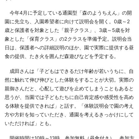
今年4月に予定している通園型「森のようちえん」の開
園に先立ち、入園希望者に向けて説明会を開く。0歳～2
歳と保護者を対象とした「親子クラス」、3歳～5歳を対
象とした「保育クラス」の2クラスを準備予定。説明会当
日は、保護者への詳細説明のほか、園で実際に提供する昼
食の提供、たき火を囲んだ森遊びなどを予定する。
成田さんは「子どもはできるだけ年齢が若いうちに、自
然に触れて伸び伸びとした体験をすることが大切。実際の
親御さんだと、心配して遊びを止めてしまうこともあると
思うが、当園では子どもたちに自己肯定感や感受性を高め
る体験を提供できれば」と話す。「体験説明会で園の考え
方や方針を知っていただき、通園を考えるきっかけにして
いただければ」とも。
開催時間は10時～13時。参加無料（昼食付き）。参加方