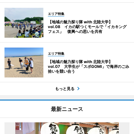
エリア特集
【地域の魅力探り隊 with 北陸大学】
vol.08 イカの駅つくモールで「イカキング
フェス」 復興への思いを共有
エリア特集
【地域の魅力探り隊 with 北陸大学】
vol.07 大学生が「スポGOMI」で海岸のごみ
拾いを競い合う
もっと見る
最新ニュース