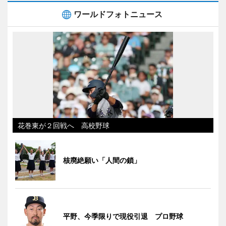
ワールドフォトニュース
花巻東が２回戦へ 高校野球
核廃絶願い「人間の鎖」
平野、今季限りで現役引退 プロ野球