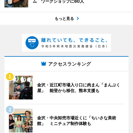
ム ワークショップに60人
もっと見る
アクセスランキング
金沢・近江町市場入り口に肉まん「まんぷく
屋」 能登から移住、熊本支援も
金沢・中央卸売市場近くに「ちいさな美術
館」 ミニチュア制作体験も