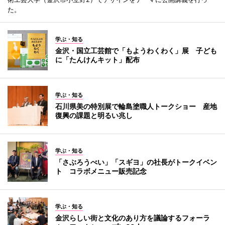
た。
学ぶ・知る
金沢・国立工芸館で「もようわくわく」展 子ども
に「たんけんキット」配布
学ぶ・知る
石川県美の特別展で輪島塗職人トークショー 産地
復興の課題と明るい兆し
学ぶ・知る
「さぶろうべい」「スギヨ」の社長がトークイベン
ト コラボメニュー販売記念
学ぶ・知る
金沢らしい街と文化のあり方を議論するフォーラ