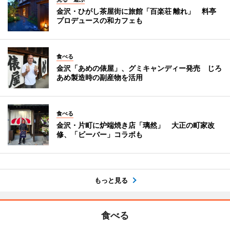
金沢・ひがし茶屋街に旅館「百楽荘 離れ」 料亭
プロデュースの和カフェも
食べる
金沢「あめの俵屋」、グミキャンディー発売 じろ
あめ製造時の副産物を活用
食べる
金沢・片町に炉端焼き店「璃然」 大正の町家改
修、「ビーバー」コラボも
もっと見る
食べる