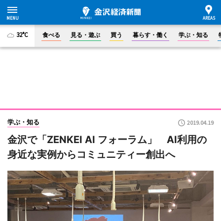
32°C
食べる
見る・遊ぶ
買う
暮らす・働く
学ぶ・知る
学ぶ・知る
2019.04.19
金沢で「ZENKEI AI フォーラム」 AI利用の
身近な実例からコミュニティー創出へ