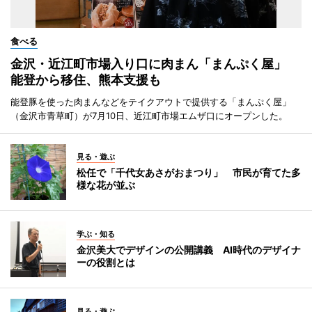
食べる
金沢・近江町市場入り口に肉まん「まんぷく屋」
能登から移住、熊本支援も
能登豚を使った肉まんなどをテイクアウトで提供する「まんぷく屋」
（金沢市青草町）が7月10日、近江町市場エムザ口にオープンした。
見る・遊ぶ
松任で「千代女あさがおまつり」 市民が育てた多
様な花が並ぶ
学ぶ・知る
金沢美大でデザインの公開講義 AI時代のデザイナ
ーの役割とは
見る・遊ぶ