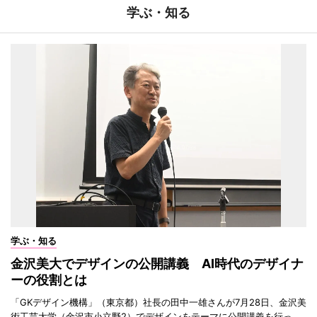
学ぶ・知る
学ぶ・知る
金沢美大でデザインの公開講義 AI時代のデザイナ
ーの役割とは
「GKデザイン機構」（東京都）社長の田中一雄さんが7月28日、金沢美
術工芸大学（金沢市小立野2）でデザインをテーマに公開講義を行っ