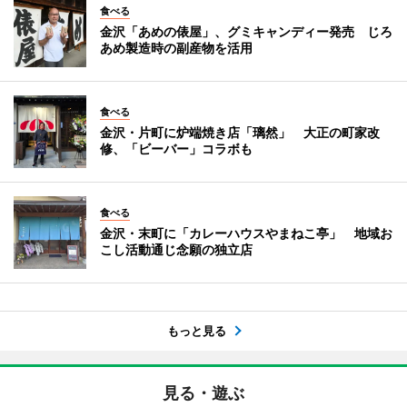
食べる
金沢「あめの俵屋」、グミキャンディー発売 じろ
あめ製造時の副産物を活用
食べる
金沢・片町に炉端焼き店「璃然」 大正の町家改
修、「ビーバー」コラボも
食べる
金沢・末町に「カレーハウスやまねこ亭」 地域お
こし活動通じ念願の独立店
もっと見る
見る・遊ぶ