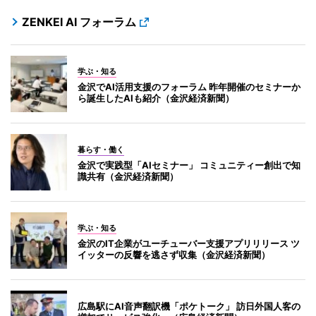
ZENKEI AI フォーラム
学ぶ・知る
金沢でAI活用支援のフォーラム 昨年開催のセミナーか
ら誕生したAIも紹介（金沢経済新聞）
暮らす・働く
金沢で実践型「AIセミナー」 コミュニティー創出で知
識共有（金沢経済新聞）
学ぶ・知る
金沢のIT企業がユーチューバー支援アプリリリース ツ
イッターの反響を逃さず収集（金沢経済新聞）
広島駅にAI音声翻訳機「ポケトーク」 訪日外国人客の