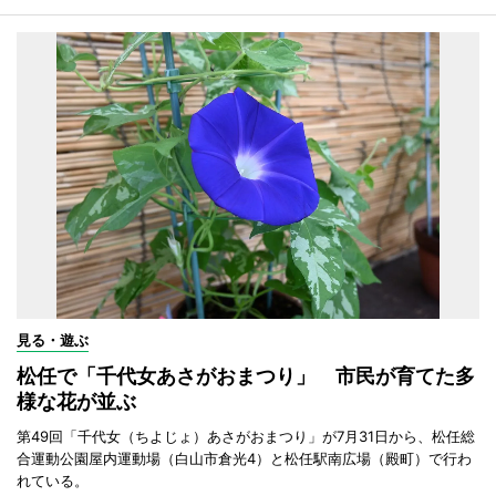
見る・遊ぶ
松任で「千代女あさがおまつり」 市民が育てた多
様な花が並ぶ
第49回「千代女（ちよじょ）あさがおまつり」が7月31日から、松任総
合運動公園屋内運動場（白山市倉光4）と松任駅南広場（殿町）で行わ
れている。