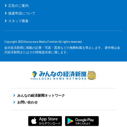
広告のご案内
後援申請について
スタッフ募集
Copyright 2023 Kanazawa Media Frontier All rights reserved.
金沢経済新聞に掲載の記事・写真・図表などの無断転載を禁止します。 著作権は金
沢経済新聞またはその情報提供者に属します。
みんなの経済新聞ネットワーク
お問い合わせ