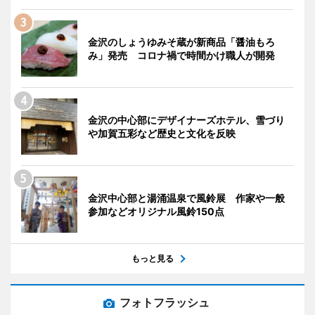
金沢のしょうゆみそ蔵が新商品「醤油もろ
み」発売 コロナ禍で時間かけ職人が開発
金沢の中心部にデザイナーズホテル、雪づり
や加賀五彩など歴史と文化を反映
金沢中心部と湯涌温泉で風鈴展 作家や一般
参加などオリジナル風鈴150点
もっと見る
フォトフラッシュ