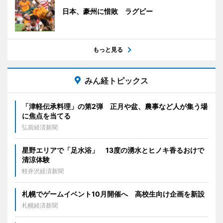
日本、豪州に惜敗 ラグビー
もっと見る
みん経トピックス
「津軽伝承料理」の第2弾 正月や盆、農事など人が集う場
に焦点を当てる
弘前経済新聞
星野エリアで「足水浴」 13度の湧水とヒノキ香るおけで
清涼体験
軽井沢経済新聞
札幌でゲームイベント10月開催へ 高校生向け企画を新設
札幌経済新聞