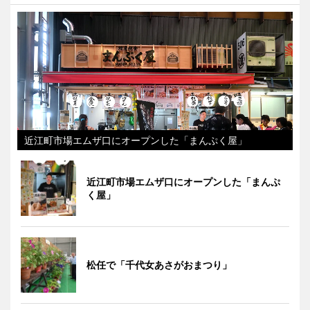
近江町市場エムザ口にオープンした「まんぷく屋」
近江町市場エムザ口にオープンした「まんぷ
く屋」
松任で「千代女あさがおまつり」