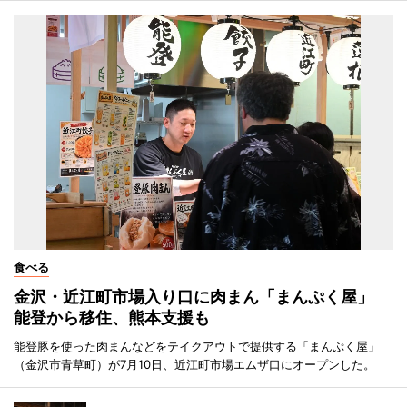
食べる
金沢・近江町市場入り口に肉まん「まんぷく屋」
能登から移住、熊本支援も
能登豚を使った肉まんなどをテイクアウトで提供する「まんぷく屋」
（金沢市青草町）が7月10日、近江町市場エムザ口にオープンした。