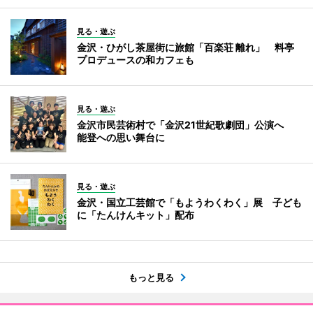
見る・遊ぶ
金沢・ひがし茶屋街に旅館「百楽荘 離れ」 料亭
プロデュースの和カフェも
見る・遊ぶ
金沢市民芸術村で「金沢21世紀歌劇団」公演へ
能登への思い舞台に
見る・遊ぶ
金沢・国立工芸館で「もようわくわく」展 子ども
に「たんけんキット」配布
もっと見る