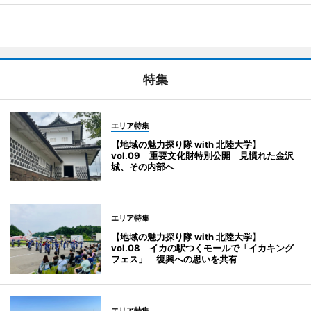
特集
エリア特集
【地域の魅力探り隊 with 北陸大学】
vol.09 重要文化財特別公開 見慣れた金沢
城、その内部へ
エリア特集
【地域の魅力探り隊 with 北陸大学】
vol.08 イカの駅つくモールで「イカキング
フェス」 復興への思いを共有
エリア特集