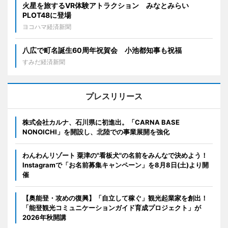
火星を旅するVR体験アトラクション みなとみらい
PLOT48に登場
ヨコハマ経済新聞
八広で町名誕生60周年祝賀会 小池都知事も祝福
すみだ経済新聞
プレスリリース
株式会社カルナ、石川県に初進出。「CARNA BASE
NONOICHI」を開設し、北陸での事業展開を強化
わんわんリゾート 粟津の"看板犬"の名前をみんなで決めよう！
Instagramで「お名前募集キャンペーン」を8月8日(土)より開
催
【奥能登・攻めの復興】「自立して稼ぐ」観光起業家を創出！
「能登観光コミュニケーションガイド育成プロジェクト」が
2026年秋開講