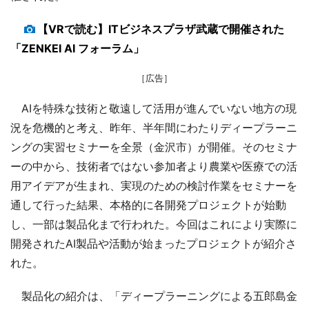
【VRで読む】ITビジネスプラザ武蔵で開催された
「ZENKEI AI フォーラム」
［広告］
AIを特殊な技術と敬遠して活用が進んでいない地方の現
況を危機的と考え、昨年、半年間にわたりディープラーニ
ングの実習セミナーを全景（金沢市）が開催。そのセミナ
ーの中から、技術者ではない参加者より農業や医療での活
用アイデアが生まれ、実現のための検討作業をセミナーを
通して行った結果、本格的に各開発プロジェクトが始動
し、一部は製品化まで行われた。今回はこれにより実際に
開発されたAI製品や活動が始まったプロジェクトが紹介さ
れた。
製品化の紹介は、「ディープラーニングによる五郎島金