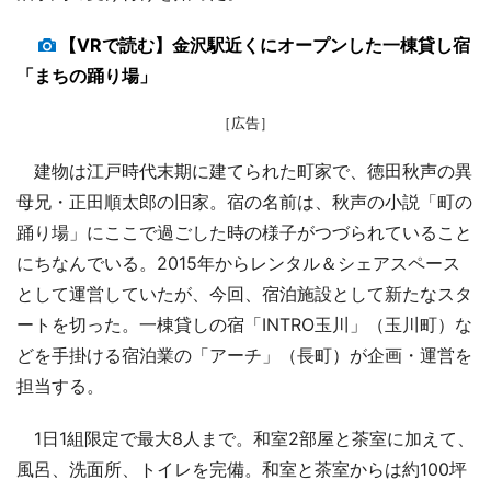
【VRで読む】金沢駅近くにオープンした一棟貸し宿
「まちの踊り場」
［広告］
建物は江戸時代末期に建てられた町家で、徳田秋声の異
母兄・正田順太郎の旧家。宿の名前は、秋声の小説「町の
踊り場」にここで過ごした時の様子がつづられていること
にちなんでいる。2015年からレンタル＆シェアスペース
として運営していたが、今回、宿泊施設として新たなスタ
ートを切った。一棟貸しの宿「INTRO玉川」（玉川町）な
どを手掛ける宿泊業の「アーチ」（長町）が企画・運営を
担当する。
1日1組限定で最大8人まで。和室2部屋と茶室に加えて、
風呂、洗面所、トイレを完備。和室と茶室からは約100坪