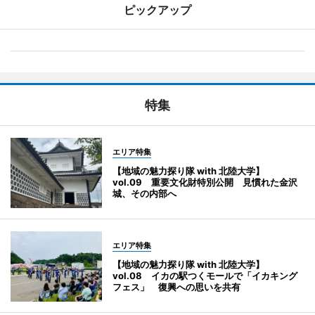
ピックアップ
特集
エリア特集
【地域の魅力探り隊 with 北陸大学】
vol.09 重要文化財特別公開 見慣れた金沢
城、その内部へ
エリア特集
【地域の魅力探り隊 with 北陸大学】
vol.08 イカの駅つくモールで「イカキング
フェス」 復興への思いを共有