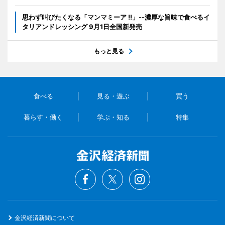
思わず叫びたくなる「マンマミーア !!」--濃厚な旨味で食べるイ
タリアンドレッシング 9月1日全国新発売
もっと見る
食べる
見る・遊ぶ
買う
暮らす・働く
学ぶ・知る
特集
金沢経済新聞について