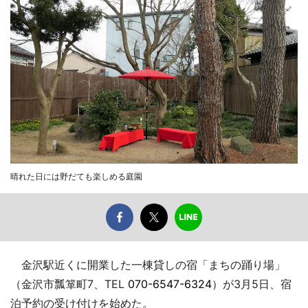
晴れた日には野だても楽しめる庭園
金沢駅近くに開業した一棟貸しの宿「まちの踊り場」
（金沢市瓢箪町7、TEL
070-6547-6324
）が3月5日、宿
泊予約の受け付けを始めた。