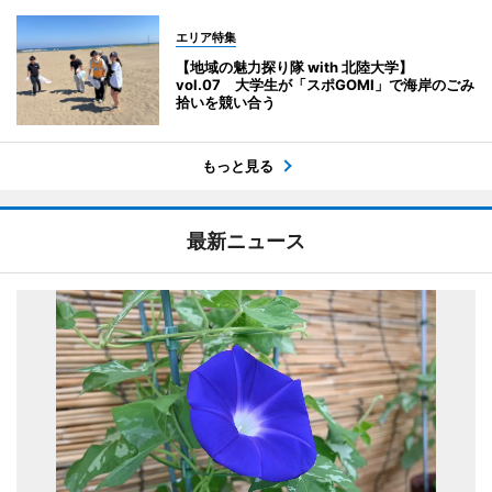
エリア特集
【地域の魅力探り隊 with 北陸大学】
vol.07 大学生が「スポGOMI」で海岸のごみ
拾いを競い合う
もっと見る
最新ニュース