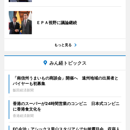
ＥＰＡ視野に議論継続
もっと見る
みん経トピックス
「南信州うまいもの商談会」開催へ 遠州地域の出展者と
バイヤーも初募集
飯田経済新聞
香港のスーパーが24時間営業のコンビニ 日本式コンビニ
に香港食文化を
香港経済新聞
FC今治・アシックス里山スタジアムでお披露目会 収容人