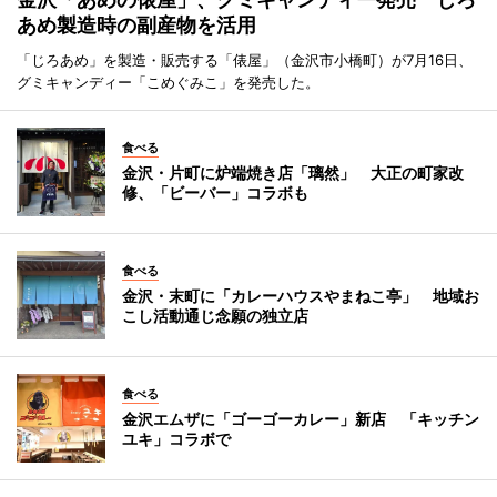
あめ製造時の副産物を活用
「じろあめ」を製造・販売する「俵屋」（金沢市小橋町）が7月16日、
グミキャンディー「こめぐみこ」を発売した。
食べる
金沢・片町に炉端焼き店「璃然」 大正の町家改
修、「ビーバー」コラボも
食べる
金沢・末町に「カレーハウスやまねこ亭」 地域お
こし活動通じ念願の独立店
食べる
金沢エムザに「ゴーゴーカレー」新店 「キッチン
ユキ」コラボで