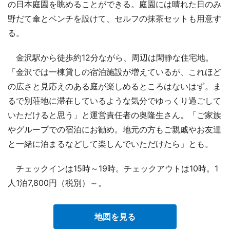
の日本庭園を眺めることができる。庭園には晴れた日のみ
野だて傘とベンチを設けて、セルフの抹茶セットも用意す
る。
金沢駅から徒歩約12分ながら、周辺は閑静な住宅地。
「金沢では一棟貸しの宿泊施設が増えているが、これほど
の広さと見応えのある庭が楽しめるところはないはず。ま
るで別荘地に滞在しているような気分でゆっくり過ごして
いただけると思う」と運営責任者の奥隆生さん。「ご家族
やグループでの宿泊にお勧め。地元の方もご親戚やお友達
と一緒に泊まるなどして楽しんでいただけたら」とも。
チェックインは15時～19時。チェックアウトは10時。1
人1泊7,800円（税別）～。
地図を見る