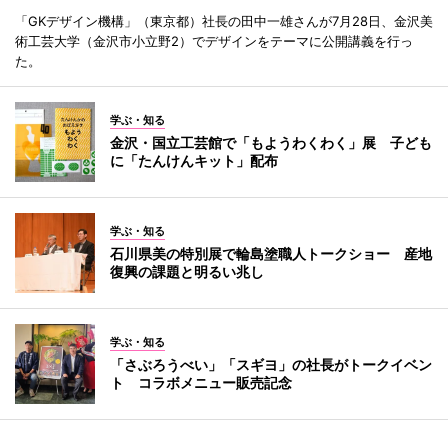
「GKデザイン機構」（東京都）社長の田中一雄さんが7月28日、金沢美
術工芸大学（金沢市小立野2）でデザインをテーマに公開講義を行っ
た。
学ぶ・知る
金沢・国立工芸館で「もようわくわく」展 子ども
に「たんけんキット」配布
学ぶ・知る
石川県美の特別展で輪島塗職人トークショー 産地
復興の課題と明るい兆し
学ぶ・知る
「さぶろうべい」「スギヨ」の社長がトークイベン
ト コラボメニュー販売記念