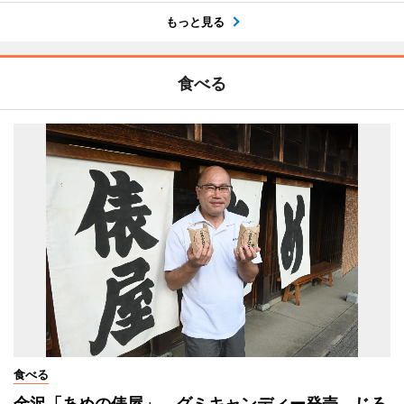
もっと見る
食べる
食べる
金沢「あめの俵屋」、グミキャンディー発売 じろ