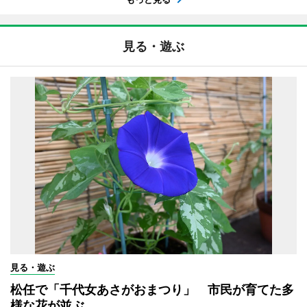
見る・遊ぶ
見る・遊ぶ
松任で「千代女あさがおまつり」 市民が育てた多
様な花が並ぶ