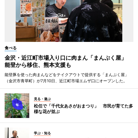
食べる
金沢・近江町市場入り口に肉まん「まんぷく屋」
能登から移住、熊本支援も
能登豚を使った肉まんなどをテイクアウトで提供する「まんぷく屋」
（金沢市青草町）が7月10日、近江町市場エムザ口にオープンした。
見る・遊ぶ
松任で「千代女あさがおまつり」 市民が育てた多
様な花が並ぶ
学ぶ・知る