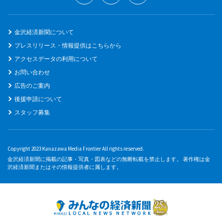
金沢経済新聞について
プレスリリース・情報提供はこちらから
アクセスデータの利用について
お問い合わせ
広告のご案内
後援申請について
スタッフ募集
Copyright 2023 Kanazawa Media Frontier All rights reserved.
金沢経済新聞に掲載の記事・写真・図表などの無断転載を禁止します。 著作権は金
沢経済新聞またはその情報提供者に属します。