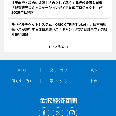
【奥能登・攻めの復興】「自立して稼ぐ」観光起業家を創出！
「能登観光コミュニケーションガイド育成プロジェクト」が
2026年秋開講
モバイルチケットシステム「QUICK TRIP Ticket」、日本海観
光バスが運行する加賀周遊バス「キャン・バス1日乗車券」の取
り扱い開始
もっと見る
食べる
見る・遊ぶ
買う
暮らす・働く
学ぶ・知る
特集