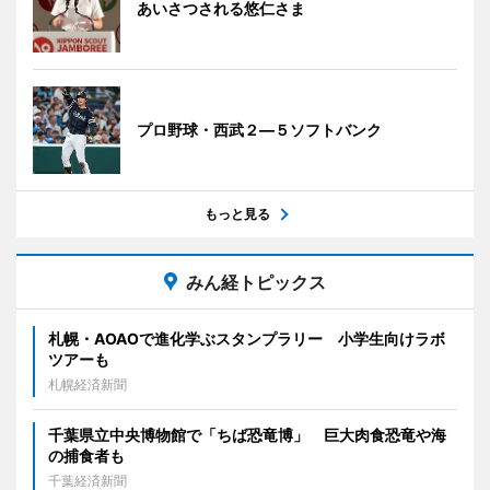
あいさつされる悠仁さま
プロ野球・西武２―５ソフトバンク
もっと見る
みん経トピックス
札幌・AOAOで進化学ぶスタンプラリー 小学生向けラボ
ツアーも
札幌経済新聞
千葉県立中央博物館で「ちば恐竜博」 巨大肉食恐竜や海
の捕食者も
千葉経済新聞