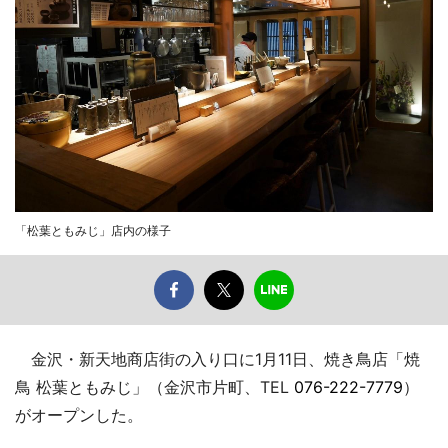
「松葉ともみじ」店内の様子
金沢・新天地商店街の入り口に1月11日、焼き鳥店「焼
鳥 松葉ともみじ」（金沢市片町、TEL
076-222-7779
）
がオープンした。