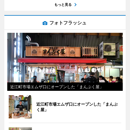
もっと見る
フォトフラッシュ
近江町市場エムザ口にオープンした「まんぷく屋」
近江町市場エムザ口にオープンした「まんぷ
く屋」