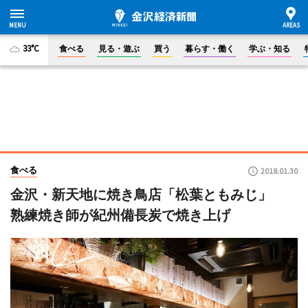
33°C
食べる
見る・遊ぶ
買う
暮らす・働く
学ぶ・知る
食べる
2018.01.30
金沢・新天地に焼き鳥店「松葉ともみじ」
熟練焼き師が紀州備長炭で焼き上げ