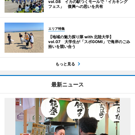
vol.08 イカの駅つくモールで「イカキング
フェス」 復興への思いを共有
エリア特集
【地域の魅力探り隊 with 北陸大学】
vol.07 大学生が「スポGOMI」で海岸のごみ
拾いを競い合う
もっと見る
最新ニュース