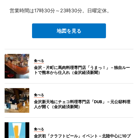
営業時間は17時30分～23時30分。日曜定休。
地図を見る
食べる
金沢・片町に馬肉料理専門店「うまっ！」－独自ルー
トで熊本から仕入れ（金沢経済新聞）
食べる
金沢新天地にチェコ料理専門店「DUB」－元公邸料理
人が開く（金沢経済新聞）
食べる
金沢初「クラフトビール」イベント－北陸中心に10ブ