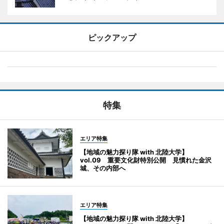
ピックアップ
特集
エリア特集
【地域の魅力探り隊 with 北陸大学】
vol.09 重要文化財特別公開 見慣れた金沢
城、その内部へ
エリア特集
【地域の魅力探り隊 with 北陸大学】