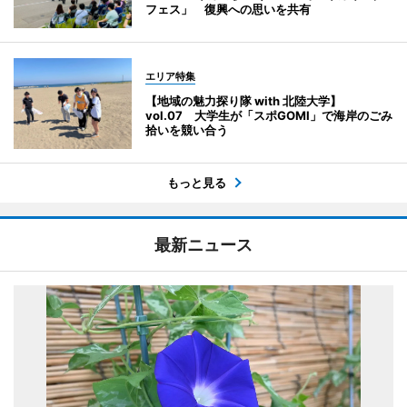
フェス」 復興への思いを共有
エリア特集
【地域の魅力探り隊 with 北陸大学】
vol.07 大学生が「スポGOMI」で海岸のごみ
拾いを競い合う
もっと見る
最新ニュース