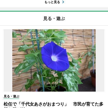
もっと見る
見る・遊ぶ
見る・遊ぶ
松任で「千代女あさがおまつり」 市民が育てた多