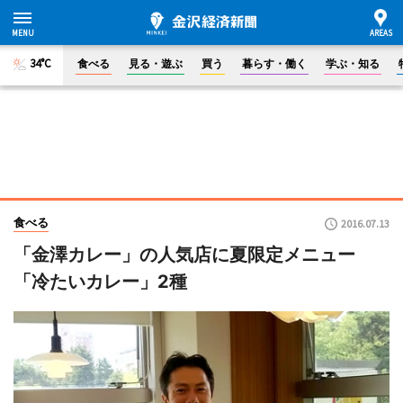
34°C
食べる
見る・遊ぶ
買う
暮らす・働く
学ぶ・知る
食べる
2016.07.13
「金澤カレー」の人気店に夏限定メニュー
「冷たいカレー」2種