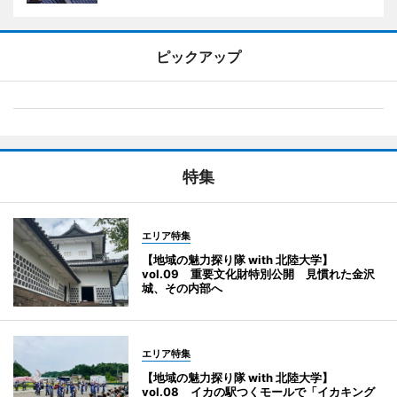
ピックアップ
特集
エリア特集
【地域の魅力探り隊 with 北陸大学】
vol.09 重要文化財特別公開 見慣れた金沢
城、その内部へ
エリア特集
【地域の魅力探り隊 with 北陸大学】
vol.08 イカの駅つくモールで「イカキング