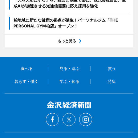
成AIが加速させる光通信需要に応え採用を強化
柏地域に新たな健康の拠点が誕生！パーソナルジム「THE
PERSONAL GYM柏店」オープン！
もっと見る
食べる
見る・遊ぶ
買う
暮らす・働く
学ぶ・知る
特集