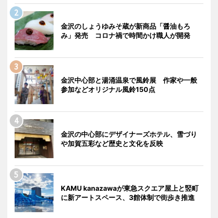
金沢のしょうゆみそ蔵が新商品「醤油もろ
み」発売 コロナ禍で時間かけ職人が開発
金沢中心部と湯涌温泉で風鈴展 作家や一般
参加などオリジナル風鈴150点
金沢の中心部にデザイナーズホテル、雪づり
や加賀五彩など歴史と文化を反映
KAMU kanazawaが東急スクエア屋上と竪町
に新アートスペース、3館体制で街歩き推進