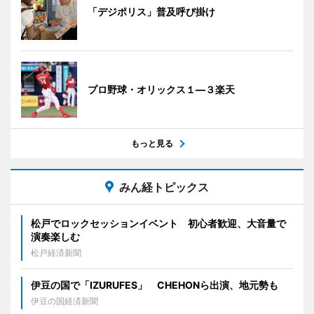
「デジポリス」普及呼び掛け
プロ野球・オリックス１―３楽天
もっと見る
みん経トピックス
松戸でロックセッションイベント 初心者歓迎、大音量で
演奏楽しむ
松戸経済新聞
伊豆の国で「IZURUFES」 CHEHONら出演、地元勢も
伊豆の国経済新聞